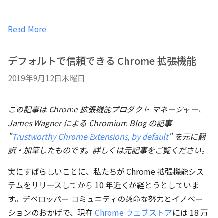
Read More
デフォルトで信頼できる Chrome 拡張機能
2019年9月12日木曜日
この記事は Chrome 拡張機能プロダクト マネージャー、
James Wagner による Chromium Blog の記事
"
Trustworthy Chrome Extensions, by default
" を元に翻
訳・加筆したものです。詳しくは元記事をご覧ください。
実にすばらしいことに、私たちが Chrome 拡張機能シス
テムをリリースしてから 10 年近くが経とうとしていま
す。デベロッパー コミュニティの懸命な努力とイノベー
ションのおかげで、現在
Chrome ウェブストア
には 18 万