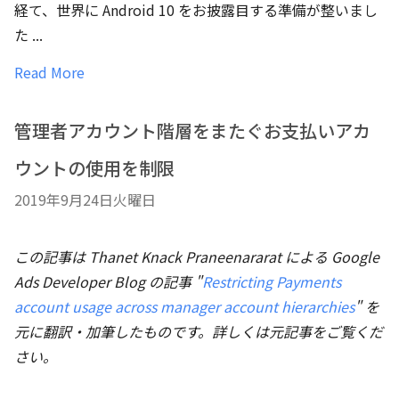
経て、世界に Android 10 をお披露目する準備が整いまし
た ...
Read More
管理者アカウント階層をまたぐお支払いアカ
ウントの使用を制限
2019年9月24日火曜日
この記事は Thanet Knack Praneenararat による Google
Ads Developer Blog の記事 "
Restricting Payments
account usage across manager account hierarchies
" を
元に翻訳・加筆したものです。詳しくは元記事をご覧くだ
さい。