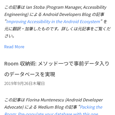
この記事は Ian Stoba (Program Manager, Accessibility
Engineering) による Android Developers Blog の記事
"
Improving Accessibility in the Android Ecosystem
" を
元に翻訳・加筆したものです。詳しくは元記事をご覧くだ
さい。
Read More
Room 収納術: メソッド一つで事前データ入り
のデータベースを実現
2019年9月26日木曜日
この記事は Florina Muntenescu (Android Developer
Advocate) による Medium Blog の記事 "
Packing the
Room: Pre-populate your database with this one