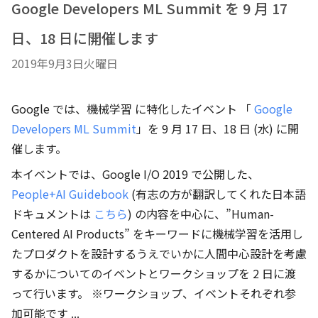
Google Developers ML Summit を 9 月 17
日、18 日に開催します
2019年9月3日火曜日
Google では、機械学習 に特化したイベント 「
Google
Developers ML Summit
」を 9 月 17 日、18 日 (水) に開
催します。
本イベントでは、Google I/O 2019 で公開した、
People+AI Guidebook
(有志の方が翻訳してくれた日本語
ドキュメントは
こちら
) の内容を中心に、”Human-
Centered AI Products” をキーワードに機械学習を活用し
たプロダクトを設計するうえでいかに人間中心設計を考慮
するかについてのイベントとワークショップを 2 日に渡
って行います。 ※ワークショップ、イベントそれぞれ参
加可能です ...