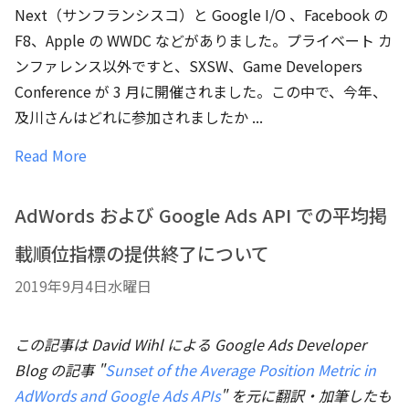
Next（サンフランシスコ）と Google I/O 、Facebook の
F8、Apple の WWDC などがありました。プライベート カ
ンファレンス以外ですと、SXSW、Game Developers
Conference が 3 月に開催されました。この中で、今年、
及川さんはどれに参加されましたか ...
Read More
AdWords および Google Ads API での平均掲
載順位指標の提供終了について
2019年9月4日水曜日
この記事は David Wihl による Google Ads Developer
Blog の記事 "
Sunset of the Average Position Metric in
AdWords and Google Ads APIs
" を元に翻訳・加筆したも