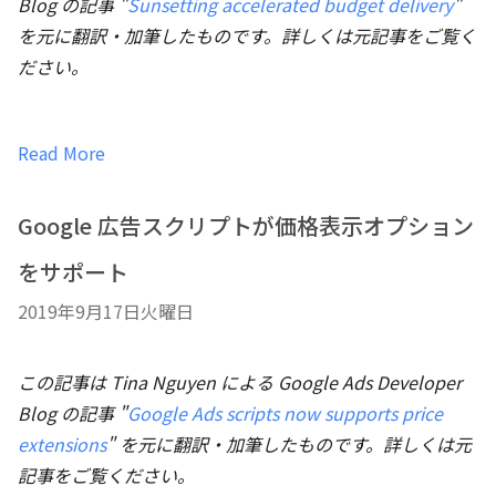
Blog の記事 "
Sunsetting accelerated budget delivery
"
を元に翻訳・加筆したものです。詳しくは元記事をご覧く
ださい。
Read More
Google 広告スクリプトが価格表示オプション
をサポート
2019年9月17日火曜日
この記事は Tina Nguyen による Google Ads Developer
Blog の記事 "
Google Ads scripts now supports price
extensions
" を元に翻訳・加筆したものです。詳しくは元
記事をご覧ください。