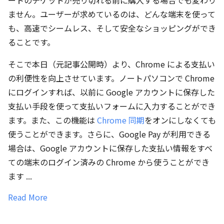
ートのチケットが売り切れる前に購入する場合でも変わり
ません。ユーザーが求めているのは、どんな端末を使って
も、高速でシームレス、そして安全なショッピングができ
ることです。
そこで本日（元記事公開時）より、Chrome による支払い
の利便性を向上させています。ノートパソコンで Chrome
にログインすれば、以前に Google アカウントに保存した
支払い手段を使って支払いフォームに入力することができ
ます。また、この機能は
Chrome 同期
をオンにしなくても
使うことができます。さらに、Google Pay が利用できる
場合は、Google アカウントに保存した支払い情報をすべ
ての端末のログイン済みの Chrome から使うことができ
ます ...
Read More