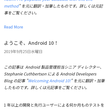
method
" を元に翻訳・加筆したものです。詳しくは元記
事をご覧ください。
Read More
ようこそ、Android 10！
2019年9月25日水曜日
この記事は
Android 製品管理担当シニア ディレクター、
Stephanie Cuthbertson
による Android Developers
Blog の記事 "
Welcoming Android 10!
" を元に翻訳・加筆
したものです。詳しくは元記事をご覧ください。
1 年以上の開発と先行ユーザーによる何か月ものテストを