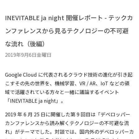
INEVITABLE ja night 開催レポート - テックカ
ンファレンスから見るテクノロジーの不可避
な流れ（後編）
2019年9月6日金曜日
Google Cloud に代表されるクラウド技術の進化が引き起
こすその先の世界を、機械学習、VR / AR、IoT などの領
域で活躍されている方々と一緒に議論するイベント
「INEVITABLE ja night」。
2019 年 6 月 25 日に開催した第 9 回目は「デベロッパー
カンファレンスから読み解くテクノロジーの不可避な流
れ」がテーマでした。対談では、国内外のデベロッパーカ