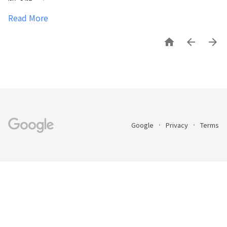
Read More



Google
Privacy
Terms