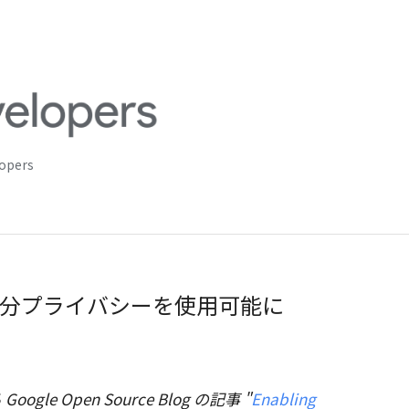
lopers
分プライバシーを使用可能に
oogle Open Source Blog の記事 "
Enabling