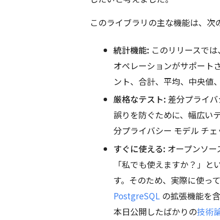
このライブラリの主な機能は、次
統計機能:
このリリースでは
オペレーションがサポート
ント、合計、平均、中央値
厳格なテスト:
差分プライバ
誤りを防ぐために、幅広い
分プライバシー モデル チ
すぐに使える:
オープンソー
「私でも使えますか？」と
す。そのため、実際に使っ
PostgreSQL
の拡張機能を含
本日公開したばかりの
技術