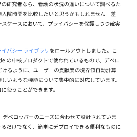
野の研究者なら、看護の状況の違いについて調べるた
均入院時間を比較したいと思うかもしれません。差
ースケースにおいて、プライバシーを保護しつつ確実
ライバシー ライブラリ
をロールアウトしました。こ
gle の中核プロダクトで使われているもので、デベロ
だけるように、ユーザーの貢献度の境界値自動計算
難しいような機能について集中的に対応しています。
由に使うことができます。
は、デベロッパーのニーズに合わせて設計されていま
きるだけでなく、簡単にデプロイできる便利なものに