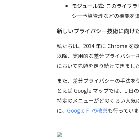
モジュール式:
このライブラ
シー予算管理などの機能を
新しいプライバシー技術に向け
私たちは、2014 年に Chrome
以降、実用的な差分プライバシー
において先頭を走り続けてきまし
また、差分プライバシーの手法を
とえば Google マップでは、
特定のメニューがどのくらい人気
に、
Google Fi の改善
も行っていま