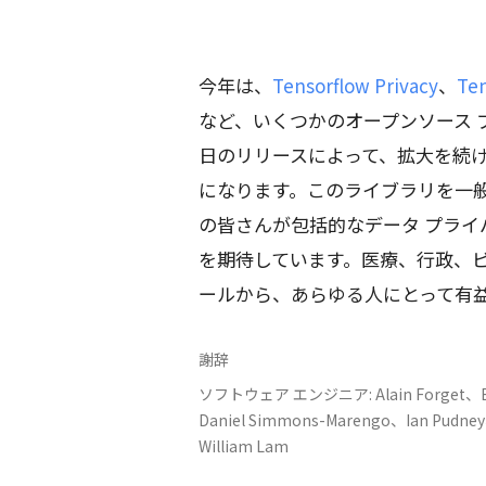
今年は、
Tensorflow Privacy
、
Ten
など、いくつかのオープンソース 
日のリリースによって、拡大を続け
になります。このライブラリを一
の皆さんが包括的なデータ プラ
を期待しています。医療、行政、ビ
ールから、あらゆる人にとって有
謝辞
ソフトウェア エンジニア: Alain Forget、Bry
Daniel Simmons-Marengo、Ian Pudney
William Lam