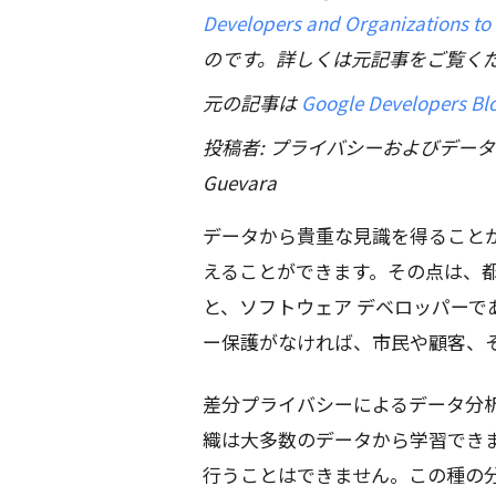
Developers and Organizations to 
のです。詳しくは元記事をご覧く
元の記事は
Google Developers Bl
投稿者: プライバシーおよびデータ保
Guevara
データから貴重な見識を得ること
えることができます。その点は、
と、ソフトウェア デベロッパー
ー保護がなければ、市民や顧客、
差分プライバシーによるデータ分
織は大多数のデータから学習でき
行うことはできません。この種の