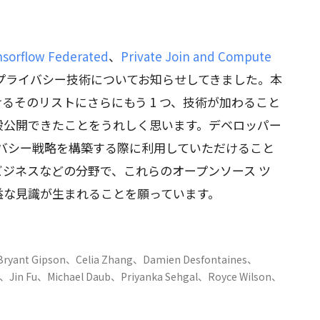
sorflow Federated
、
Private Join and Compute
プライバシー技術についてお知らせしてきました。本
るそのリストにさらにもう 1 つ、技術が加わること
般公開できたことをうれしく思います。デベロッパー
イバシー戦略を構築する際に利用していただけること
ジネスなどの分野で、これらのオープンソース ツ
益な見識が生まれることを願っています。
ant Gipson、Celia Zhang、Damien Desfontaines、
、Jin Fu、Michael Daub、Priyanka Sehgal、Royce Wilson、