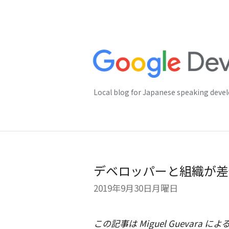
Local blog for Japanese speaking deve
デベロッパーと組織が差
2019年9月30日月曜日
この記事は Miguel Guevara による G