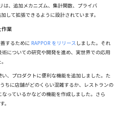
リは、追加メカニズム、集計関数、プライバ
追加して拡張できるように設計されています。
た作業
 を改善するために
RAPPOR をリリース
しました。それ
技術についての研究や開発を進め、実世界での応用
た。
使い、プロダクトに便利な機能を追加しました。た
1 日のうちに店舗がどのくらい混雑するか、レストランの
になっているかなどの機能を作成しました。さら
す。