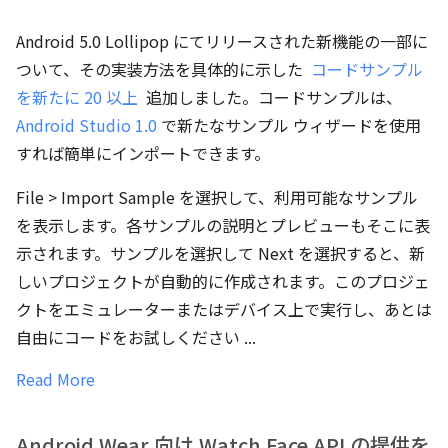
Android 5.0 Lollipop にてリリースされた新機能の一部に
ついて、その実装方法を具体的に示した
コードサンプル
を新たに 20 以上
追加しました。コードサンプルは、
Android Studio 1.0
で新たなサンプル ウィザードを使用
すれば簡単にインポートできます。
File > Import Sample を選択して、利用可能なサンプル
を表示します。各サンプルの説明とプレビューもそこに表
示されます。サンプルを選択して Next を選択すると、新
しいプロジェクトが自動的に作成されます。このプロジェ
クトをエミュレーターまたはデバイス上で実行し、あとは
自由にコードをお試しください ...
Read More
Android Wear 向け Watch Face API の提供を