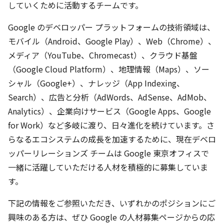
していくために活動するチームです。
Google のデベロッパー プラットフォームの技術領域は、
モバイル（Android、Google Play）、Web（Chrome）、
メディア（YouTube、Chromecast）、クラウド基盤
（Google Cloud Platform）、地理情報（Maps）、ソー
シャル（Google+）、ナレッジ（App Indexing、
Search）、広告と分析（AdWords、AdSense、AdMob、
Analytics）、企業向けサービス（Google Apps、Google
for Work）など多岐に渡り、日々進化を続けています。さ
らなるエコシステムの成長を加速するために、現在デベロ
ッパーリレーションズ チームは Google 東京オフィスで
一緒に活躍していただける人材を積極的に募集していま
す。
下記の情報をご参照いただき、いずれかのポジションにご
興味のある方は、ぜひ Google の人材募集ページからの応