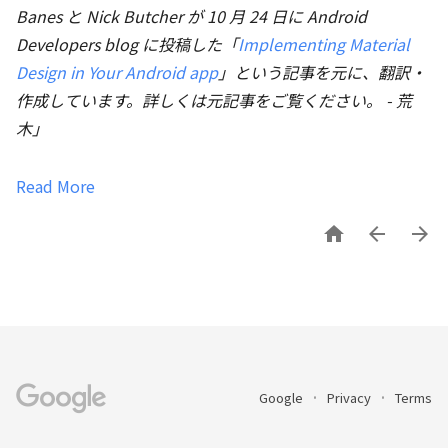
Banes と Nick Butcher が 10 月 24 日に Android
Developers blog に投稿した「
Implementing Material
Design in Your Android app
」という記事を元に、翻訳・
作成しています。詳しくは元記事をご覧ください。 - 荒
木」
Read More



Google
Privacy
Terms