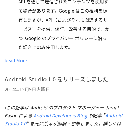
API を通じて送信されたコンテンツを使用す
る場合があります。Google はこの権利を保
有しますが、API（およびそれに関連するサ
ービス）を提供、保証、改善する目的で、か
つ Google のプライバシー ポリシーに沿っ
た場合にのみ使用します。
Read More
Android Studio 1.0 をリリースしました
2014年12月9日火曜日
[この記事は Android のプロダクト マネージャー Jamal
Eason による
Android Developers Blog
の記事 "
Android
Studio 1.0
" を元に荒木が翻訳・加筆しました。詳しくは