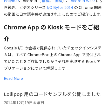
Polymer
、Android（
前編
、
後編
）、
Android Wear
に引
き続き、ビデオシリーズ
I/O Bytes 2014
の Chrome 関連
の動画に日本語字幕が追加されましたのでご紹介します。
Chrome App の Kiosk モードをご紹
介
Google I/O の会場で提供されていたチェックインシステ
ムは、すべて ChromeBox 上の Chrome App で提供され
ていたことをご存知でしたか？それを実現する Kiosk ア
プリケーションについて解説します ...
Read More
Lollipop 用のコードサンプルを公開しました
2014年12月19日金曜日