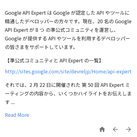
Google API Expert は Google が認定した API やツールに
精通したデベロッパーの方々です。現在、20 名の Google
API Expert が 8 つ の準公式コミュニティを運営し、
Google が提供する API やツールを利用するデベロッパー
の皆さまをサポートしています。
【準公式コミュニティと API Expert の一覧】
http://sites.google.com/site/devreljp/Home/api-expert
それでは、2 月 22 日に開催された 第 50 回 API Expert ミ
ーティングの内容から、いくつかハイライトをお伝えしま
す ...
Read More


