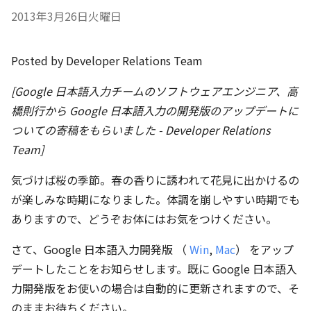
2013年3月26日火曜日
Posted by Developer Relations Team
[Google 日本語入力チームのソフトウェアエンジニア、高
橋則行から Google 日本語入力の開発版のアップデートに
ついての寄稿をもらいました - Developer Relations
Team]
気づけば桜の季節。春の香りに誘われて花見に出かけるの
が楽しみな時期になりました。体調を崩しやすい時期でも
ありますので、どうぞお体にはお気をつけください。
さて、Google 日本語入力開発版 （
Win
,
Mac
） をアップ
デートしたことをお知らせします。既に Google 日本語入
力開発版をお使いの場合は自動的に更新されますので、そ
のままお待ちください。