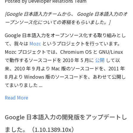
Posted by Developer Relations Team
[Google 日本語入力チームから、 Google 日本語入力のオ
ープンソース化についての寄稿をもらいました。]
Google 日本語入力をオープンソース化する取り組みとし
て、我々は
Mozc
というプロジェクトを行っています。
Mozc プロジェクトでは、Chromium OS と GNU/Linux
で動作するソースコードを 2010 年 5 月に
公開
して以
来、2010 年 9 月より Mac 版のソースコードを、2011 年
8 月より Windows 版のソースコードを、あわせて公開し
てまいりました ...
Read More
Google 日本語入力の開発版をアップデートし
ました。（1.10.1389.10x）