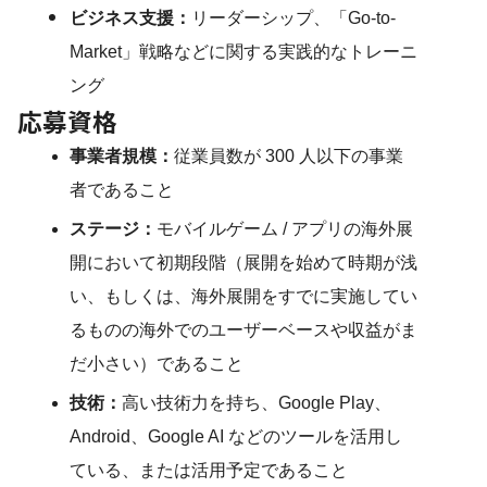
ビジネス支援
：
リーダーシップ、「Go-to-
Market」戦略などに関する実践的なトレーニ
ング
応募資格
事業者規模
：
従業員数が 300 人以下の事業
者であること
ステージ
：
モバイルゲーム / アプリの海外展
開において初期段階（展開を始めて時期が浅
い、もしくは、海外展開をすでに実施してい
るものの海外でのユーザーベースや収益がま
だ小さい）であること
技術
：
高い技術力を持ち、Google Play、
Android、Google AI などのツールを活用し
ている、または活用予定であること 