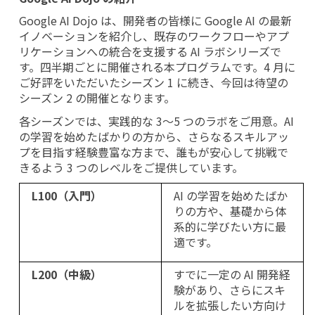
Google AI Dojo は、開発者の皆様に Google AI の最新
イノベーションを紹介し、既存のワークフローやアプ
リケーションへの統合を支援する AI ラボシリーズで
す。四半期ごとに開催される本プログラムです。4 月に
ご好評をいただいたシーズン 1 に続き、今回は待望の
シーズン 2 の開催となります。
各シーズンでは、実践的な 3〜5 つのラボをご用意。AI 
の学習を始めたばかりの方から、さらなるスキルアッ
プを目指す経験豊富な方まで、誰もが安心して挑戦で
きるよう 3 つのレベルをご提供しています。
L100（入門）
AI の学習を始めたばか
りの方や、基礎から体
系的に学びたい方に最
適です。
L200（中級）
すでに一定の AI 開発経
験があり、さらにスキ
ルを拡張したい方向け