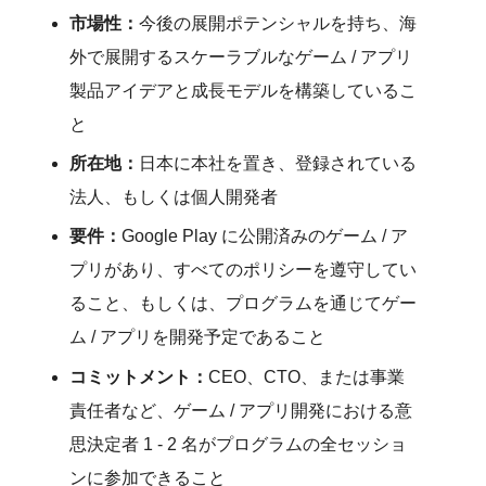
市場性
：
今後の展開ポテンシャルを持ち、海
外で展開するスケーラブルなゲーム / アプリ
製品アイデアと成長モデルを構築しているこ
と 
所在地
：
日本に本社を置き、登録されている
法人、もしくは個人開発者
要件
：
Google Play に公開済みのゲーム / ア
プリがあり、すべてのポリシーを遵守してい
ること、もしくは、プログラムを通じてゲー
ム / アプリを開発予定であること
コミットメント
：
CEO、CTO、または事業
責任者など、ゲーム / アプリ開発における意
思決定者 1 - 2 名がプログラムの全セッショ
ンに参加できること