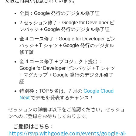
た限定特典が用意されています。
全員：Google 発行のデジタル修了証
2 セッション修了：Google for Developer ピ
ンバッジ + Google 発行のデジタル修了証
全 4 コース修了：Google for Developer ピン
バッジ + T シャツ + Google 発行のデジタル
修了証
全 4 コース修了 + プロジェクト提出：
Google for Developer ピンバッジ + T シャツ 
+ マグカップ + Google 発行のデジタル修了
証
特別枠：TOP 5 名は、7 月の 
Google Cloud 
Next
でデモを発表するチャンス！
セッションの詳細は以下をご確認ください。セッショ
ンへのご登録をお待ちしております。
    ご登録はこちら
：
https://rsvp.withgoogle.com/events/google-ai-