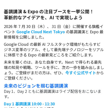
革新的なアイデアを、AI で実現しよう
2026 年 7 月 30 日（木）、 31 日（金）に開催する旗艦イ
ベント
Google Cloud Next Tokyo
の基調講演と Expo 最
新情報を公開しました。
Google Cloud の最新 AI フルスタック環境がもたらすビ
ジネス変革のリアル、そして最先端テクノロジーをリアル
に体感できる Expo の最新見どころをご紹介します。
未来を築くのは、あなた自身です。Next で得られる最先
端の知見や戦略、ツールを手に、次の一歩を踏み出しまし
ょう。ご登録がまだの方は、ぜひ、
今すぐ公式サイト
から
ご登録ください。
未来のビジョンを掴む基調講演
Day 1、Day 2 ともに基調講演はライブ配信をおこないま
す。
Day 1 基調講演 10:00 - 11:30