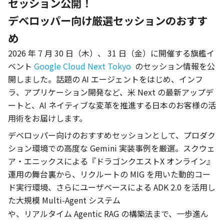
デベロッパー向け厳選セッションのおすす
め
2026 年 7 月 30 日（木）、 31 日（金）に開催する旗艦イ
ベント 
Google Cloud Next Tokyo
 のセッション情報を公
開しました。話題の AI エージェントをはじめ、インフ
ラ、アプリケーション開発など、米 Next の最新アップデ
ートと、AI ネイティブな変革を推進する日本のお客様の活
用術をお届けします。
デベロッパー向けのおすすめセッションとして、プロダク
ション環境での高度な Gemini 実装事例を厳選。スクウェ
ア・エニックスによる『ドラゴンクエストX オンライン』
運用の舞台裏から、リクルートの MIG を用いた動的コー
ド実行環境、さらにユーザベースによる ADK 2.0 を活用し
た大規模 Multi-Agent システム
や、リアルタイム Agentic RAG の構築法まで、一歩進ん