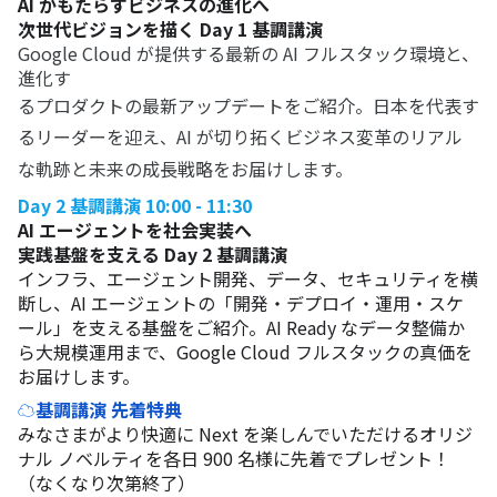
AI がもたらすビジネスの進化へ
次世代ビジョンを描く Day 1 基調講演
Google Cloud が提供する最新の AI フルスタック環境と、
進化す
るプロダクトの最新アップデートをご紹介。日本を代表す
るリーダーを迎え
AI が切り拓くビジネス変革のリアル
、
な軌跡と未来の成長戦略をお届けします。
Day 2 基調講演 10:00 - 11:30
AI エージェントを社会実装へ
実践基盤を支える Day 2 基調講演
インフラ、エージェント開発、データ、セキュリティを横
断し、AI エージェントの「開発・デプロイ・運用・スケ
ール」を支える基盤をご紹介。AI Ready なデータ整備か
ら大規模運用まで、Google Cloud フルスタックの真価を
お届けします。
☁️
基調講演 先着特典
みなさまがより快適に Next を楽しんでいただけるオリジ
ナル ノベルティを各日 900 名様に先着でプレゼント！
（なくなり次第終了）