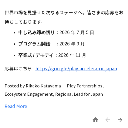
世界市場を見据えた次なるステージへ。皆さまの応募をお
待ちしております。
申し込み締め切り
：
2026 年 7 月 5 日 
プログラム開始　
：
2026 年 9 月 
卒業式 / デモデイ
：
2026 年 11 月
応募はこちら:  
https://goo.gle/play-accelerator-japan
Posted by
 Rikako Katayama — Play Partnerships, 
Ecosystem Engagement, Regional Lead for Japan
Read More


