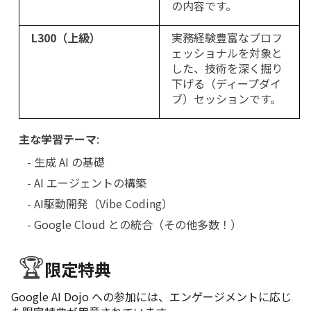
の内容です。
L300（上級）
実務経験豊富なプロフ
ェッショナルを対象と
した、技術を深く掘り
下げる（ディープダイ
ブ）セッションです。
主な学習テーマ
:
   - 生成 AI の基礎
   - AI エージェントの構築
   - AI駆動開発（Vibe Coding）
   - Google Cloud との統合（その他多数！）
🏆
限定特典
Google AI Dojo への参加には、エンゲージメントに応じ