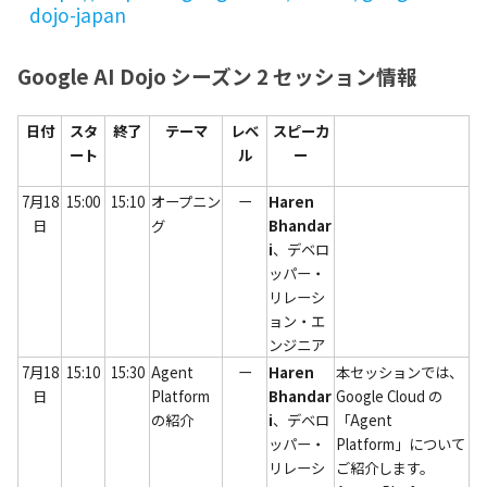
dojo-japan
Google AI Dojo シーズン 2 セッション情報
日付
スタ
終了
テーマ
レベ
スピーカ
ート
ル
ー
7月18
15:00
15:10
オープニン
ー
Haren 
日
グ
Bhandar
i
、デベロ
ッパー・
リレーシ
ョン・エ
ンジニア
7月18
15:10
15:30
Agent 
ー
Haren 
本セッションでは、
日
Platform 
Bhandar
Google Cloud の
の紹介
i
、デベロ
「Agent 
ッパー・
Platform」について
リレーシ
ご紹介します。