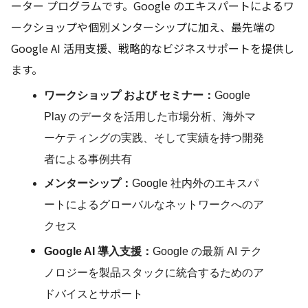
ーター プログラムです。Google のエキスパートによるワ
ークショップや個別メンターシップに加え、最先端の 
Google AI 活用支援、戦略的なビジネスサポートを提供し
ます。
ワークショップ および セミナー
：
Google 
Play のデータを活用した市場分析、海外マ
ーケティングの実践、そして実績を持つ開発
者による事例共有
メンターシップ
：
Google 社内外のエキスパ
ートによるグローバルなネットワークへのア
クセス 
Google AI 導入支援
：
Google の最新 AI テク
ノロジーを製品スタックに統合するためのア
ドバイスとサポート