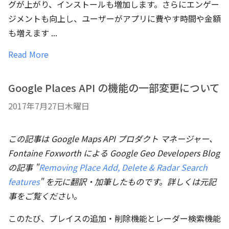
グが上がり、インストールも増加します。さらにエンゲー
ジメントも向上し、ユーザーがアプリに費やす時間や金額
も増えます ...
Read More
Google Places API の機能の一部変更について
2017年7月27日木曜日
この記事は Google Maps API プロダクト マネージャー、
Fontaine Foxworth
による Google Geo Developers Blog
の記事 "
Removing Place Add, Delete & Radar Search
features
" を元に翻訳・加筆したものです。詳しくは元記
事をご覧ください。
このたび、プレイスの追加・削除機能とレーダー検索機能