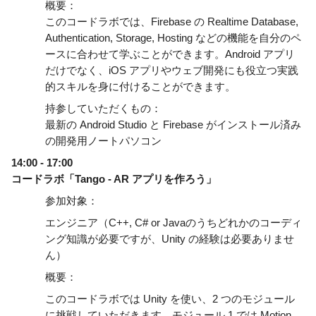
概要：
このコードラボでは、Firebase の Realtime Database, 
Authentication, Storage, Hosting などの機能を自分のペ
ースに合わせて学ぶことができます。Android アプリ
だけでなく、iOS アプリやウェブ開発にも役立つ実践
的スキルを身に付けることができます。
持参していただくもの：
最新の Android Studio と Firebase がインストール済み
の開発用ノートパソコン
14:00 - 17:00
コードラボ「Tango - AR アプリを作ろう」
参加対象：
エンジニア（C++, C# or Javaのうちどれかのコーディ
ング知識が必要ですが、Unity の経験は必要ありませ
ん） 
概要：
このコードラボでは Unity を使い、2 つのモジュール
に挑戦していただきます。モジュール 1 では Motion 