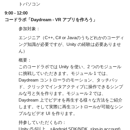
トパソコン
9:00 - 12:00
コードラボ「Daydream - VR アプリを作ろう」
参加対象：
エンジニア（C++, C# or Javaのうちどれかのコーディ
ング知識が必要ですが、Unity の経験は必要ありませ
ん） 
概要：
このコードラボでは Unity を使い、2 つのモジュール
に挑戦していただきます。モジュール 1 では、
Daydream コントローラのモーション、タッチパッ
ド、クリックでインタアクティブに操作できるシンプ
ルな弓と矢を作ります。モジュール 2 では、
Daydream 上でビデオを再生する様々な方法をご紹介
します。そして実際に再生コントロールが可能なシン
プルなビデオ UI を作ります。
持参していただくもの：
Unity (5.6以上、+Android SDK/NDK, +log-in account)、