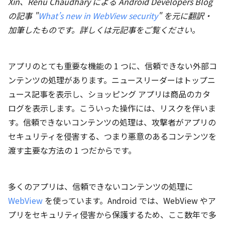
Xin、Renu Chaudhary による Android Developers Blog
の記事 "
What’s new in WebView security
" を元に翻訳・
加筆したものです。詳しくは元記事をご覧ください。
アプリのとても重要な機能の 1 つに、信頼できない外部コ
ンテンツの処理があります。ニュースリーダーはトップニ
ュース記事を表示し、ショッピング アプリは商品のカタ
ログを表示します。こういった操作には、リスクを伴いま
す。信頼できないコンテンツの処理は、攻撃者がアプリの
セキュリティを侵害する、つまり悪意のあるコンテンツを
渡す主要な方法の 1 つだからです。
多くのアプリは、信頼できないコンテンツの処理に
WebView
を使っています。Android では、WebView やア
プリをセキュリティ侵害から保護するため、ここ数年で多