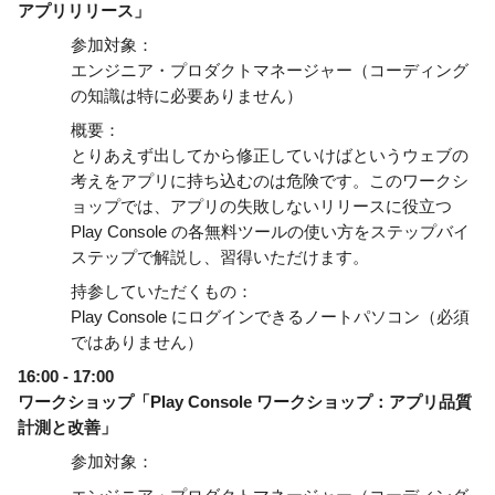
アプリリリース」
参加対象：
エンジニア・プロダクトマネージャー（コーディング
の知識は特に必要ありません） 
概要：
とりあえず出してから修正していけばというウェブの
考えをアプリに持ち込むのは危険です。このワークシ
ョップでは、アプリの失敗しないリリースに役立つ
Play Console の各無料ツールの使い方をステップバイ
ステップで解説し、習得いただけます。
持参していただくもの：
Play Console にログインできるノートパソコン（必須
ではありません）
16:00 - 17:00
ワークショップ「Play Console ワークショップ：アプリ品質
計測と改善」
参加対象：