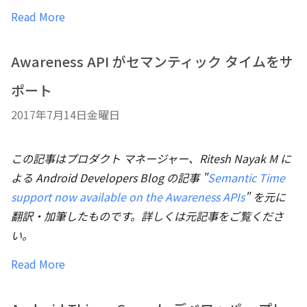
Read More
Awareness API がセマンティック タイムをサ
ポート
2017年7月14日金曜日
この記事はプロダクト マネージャー、Ritesh Nayak M に
よる Android Developers Blog の記事 "
Semantic Time
support now available on the Awareness APIs
" を元に
翻訳・加筆したものです。詳しくは元記事をご覧くださ
い。
Read More