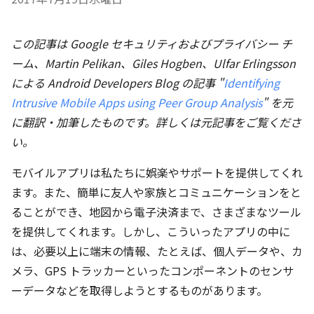
この記事は Google セキュリティおよびプライバシー チ
ーム、Martin Pelikan、Giles Hogben、Ulfar Erlingsson
による Android Developers Blog の記事 "
Identifying
Intrusive Mobile Apps using Peer Group Analysis
" を元
に翻訳・加筆したものです。詳しくは元記事をご覧くださ
い。
モバイルアプリは私たちに娯楽やサポートを提供してくれ
ます。また、簡単に友人や家族とコミュニケーションをと
ることができ、地図から電子決済まで、さまざまなツール
を提供してくれます。しかし、こういったアプリの中に
は、必要以上に端末の情報、たとえば、個人データや、カ
メラ、GPS トラッカーといったコンポーネントのセンサ
ーデータなどを取得しようとするものがあります。