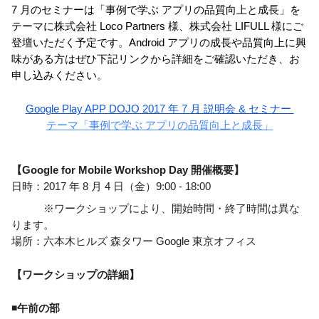
7 月のセミナーは「事例で学ぶ アプリの品質向上と成長」を
テーマに株式会社 Loco Partners 様、株式会社 LIFULL 様にご
登壇いただく予定です。Android アプリの成長や品質向上に興
味がある方はぜひ下記リンクから詳細をご確認いただき、お
申し込みください。
Google Play APP DOJO 2017 年 7 月 説明会 & セミナー 
テーマ「事例で学ぶ アプリの品質向上と成長」
【Google for Mobile Workshop Day 開催概要】
日時：2017 年 8 月 4 日（金）9:00 - 18:00
　　　※ワークショップにより、開始時間・終了時間は異な
ります。
場所：六本木ヒルズ 森タワー Google 東京オフィス
【ワークショップの詳細】
◾午前の部