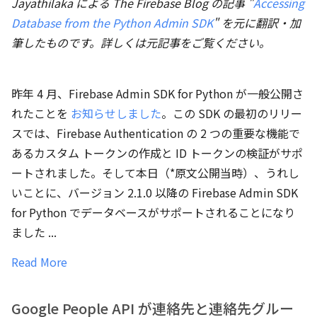
Jayathilaka による The Firebase Blog の記事 "
Accessing
Database from the Python Admin SDK
" を元に翻訳・加
筆したものです。詳しくは元記事をご覧ください。
昨年 4 月、Firebase Admin SDK for Python が一般公開さ
れたことを
お知らせしました
。この SDK の最初のリリー
スでは、Firebase Authentication の 2 つの重要な機能で
あるカスタム トークンの作成と ID トークンの検証がサポ
ートされました。そして本日（*原文公開当時）、うれし
いことに、バージョン 2.1.0 以降の Firebase Admin SDK
for Python でデータベースがサポートされることになり
ました ...
Read More
Google People API が連絡先と連絡先グルー