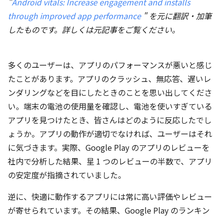
"
Android vitals: Increase engagement and installs
through improved app performance
" を元に翻訳・加筆
したものです。詳しくは元記事をご覧ください。
多くのユーザーは、アプリのパフォーマンスが悪いと感じ
たことがあります。アプリのクラッシュ、無応答、遅いレ
ンダリングなどを目にしたときのことを思い出してくださ
い。端末の電池の使用量を確認し、電池を使いすぎている
アプリを見つけたとき、皆さんはどのように反応したでし
ょうか。アプリの動作が適切でなければ、ユーザーはそれ
に気づきます。実際、Google Play のアプリのレビューを
社内で分析した結果、星 1 つのレビューの半数で、アプリ
の安定度が指摘されていました。
逆に、快適に動作するアプリには常に高い評価やレビュー
が寄せられています。その結果、Google Play のランキン