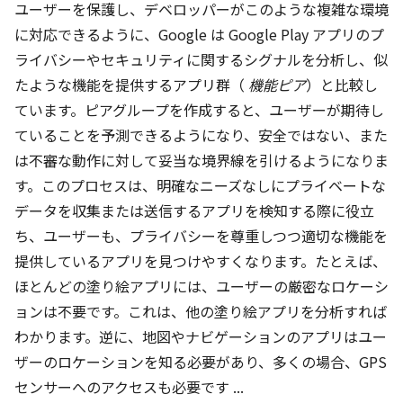
ユーザーを保護し、デベロッパーがこのような複雑な環境
に対応できるように、Google は Google Play アプリのプ
ライバシーやセキュリティに関するシグナルを分析し、似
たような機能を提供するアプリ群（
機能ピア
）と比較し
ています。ピアグループを作成すると、ユーザーが期待し
ていることを予測できるようになり、安全ではない、また
は不審な動作に対して妥当な境界線を引けるようになりま
す。このプロセスは、明確なニーズなしにプライベートな
データを収集または送信するアプリを検知する際に役立
ち、ユーザーも、プライバシーを尊重しつつ適切な機能を
提供しているアプリを見つけやすくなります。たとえば、
ほとんどの塗り絵アプリには、ユーザーの厳密なロケーシ
ョンは不要です。これは、他の塗り絵アプリを分析すれば
わかります。逆に、地図やナビゲーションのアプリはユー
ザーのロケーションを知る必要があり、多くの場合、GPS
センサーへのアクセスも必要です ...