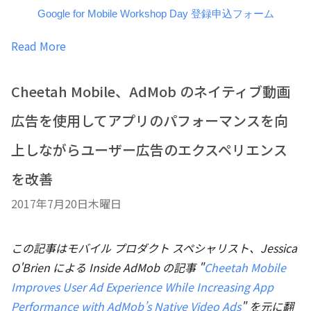
Google for Mobile Workshop Day 登録申込フォーム
Read More
Cheetah Mobile、AdMob のネイティブ動画
広告を使用してアプリのパフォーマンスを向
上しながらユーザー広告のエクスペリエンス
を改善
2017年7月20日木曜日
この記事はモバイル プロダクト スペシャリスト、Jessica
O'Brien による Inside AdMob の記事 "
Cheetah Mobile
Improves User Ad Experience While Increasing App
Performance with AdMob’s Native Video Ads
" を元に翻