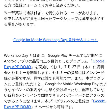
る方は登録フォームよりお申し込みください。
※一部英語（通訳付き）で提供されるコースがあります。
※申し込みが定員を上回ったワークショップは募集を終了す
る場合があります。
Google for Mobile Workshop Day 登録申込フォーム
Workshop Day とは別に、Google Play チームでは定期的に 
Android アプリの品質向上を目的としたプログラム 「
Google 
Play APP DOJO
」を実施しており、7 月 27 日（木） に説明
会とセミナーを開催します。セミナーの参加にはメンバー登
録が必要ですが、見学は誰でも可能です。また、本プログラ
ムにご登録いただくと、Google for Mobile Workshop Day のよ
うなイベントの案内をいち早く受け取ったり、配布していな
い資料をオンラインで閲覧できるメンバーページにアクセス
できるようになります。本プログラムへのご登録は「
Google 
Play APP DOJO
」のページから可能です。