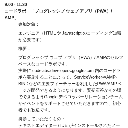
9:00 - 11:30
コードラボ　「プログレッシブ ウェブ アプリ（PWA）/ 
AMP」
参加対象：
エンジニア（HTML や Javascript のコーディング知識
が必要です） 
概要：
プログレッシブ ウェブ アプリ（PWA）/ AMPのセルフ
ペースなコードラボです。
実際に codelabs.developers.google.com 内のコードラ
ボを実施することによって、ServiceWorkerやAMP-
BINDなどの主要フィーチャーを利用したPWA/AMPペ
ージが開発できるようになります。質疑応答がその場
でできるようGoogle デベロッパーリレーションチーム
がイベントをサポートさせていただきますので、初心
者でも歓迎です。
持参していただくもの：
テキストエディター / IDE がインストールされたノー