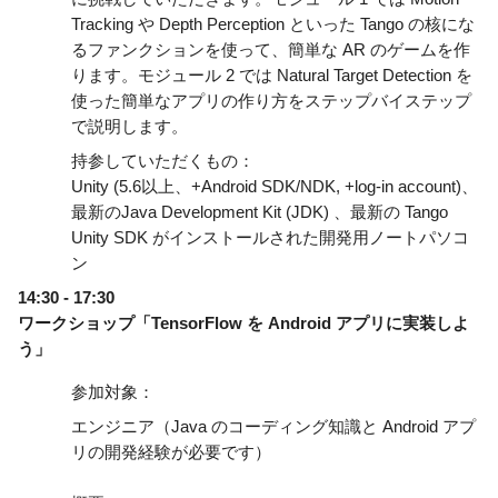
Tracking や Depth Perception といった Tango の核にな
るファンクションを使って、簡単な AR のゲームを作
ります。モジュール 2 では Natural Target Detection を
使った簡単なアプリの作り方をステップバイステップ
で説明します。
持参していただくもの：
Unity (5.6以上、+Android SDK/NDK, +log-in account)、
最新のJava Development Kit (JDK) 、最新の Tango 
Unity SDK がインストールされた開発用ノートパソコ
ン
14:30 - 17:30
ワークショップ「TensorFlow を Android アプリに実装しよ
う」
参加対象：
エンジニア（Java のコーディング知識と Android アプ
リの開発経験が必要です）