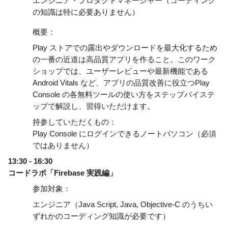
エンジニア・プロダクトマネージャー（コーディング
の知識は特に必要ありません） 
概要：
Play ストアでの露出やダウンロードを最大化するため
の一番の近道は高品質アプリを作ること。このワーク
ショップでは、ユーザーレビューや最新機能である 
Android Vitals など、アプリの品質改善に役立つPlay 
Console の各無料ツールの使い方をステップバイステ
ップで解説し、習得いただけます。
持参していただくもの：
Play Console にログインできるノートパソコン（必須
ではありません）
13:30 - 16:30
コードラボ「Firebase 実践編」
参加対象：
エンジニア（Java Script, Java, Objective-C のうちい
ずれかのコーディング知識が必要です） 