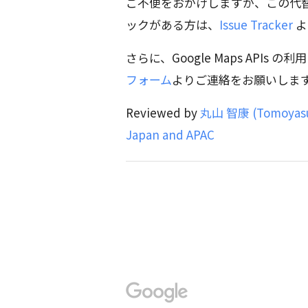
ご不便をおかけしますが、この代
ックがある方は、
Issue Tracker
よ
さらに、Google Maps API
フォーム
よりご連絡をお願いしま
Reviewed by
丸山 智康 (Tomoyasu 
Japan and APAC