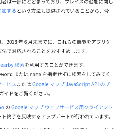
用者は一部にとどまっており、プレイスの追加に関し
追加する
という方法も提供されていることから、今
2018 年 6 月末までに、これらの機能をアプリケ
方法で対応されることをおすすめします。
earby 検索
を利用することができます。
または
を指定せずに検索をしてみてく
yword
name
サービス
または
Google マップ JavaScript API のプ
 ガイドをご覧ください。
Go
の
Google マップ ウェブサービス用クライアント
ート終了を反映するアップデートが行われています。