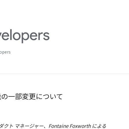
lopers
I の機能の一部変更について
ロダクト マネージャー、Fontaine Foxworth
による