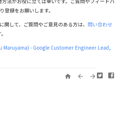
替方法がお役に立てば幸いです。ご質問やフィードバ
り登録をお願いします。
s の利用に関して、ご質問やご意見のある方は、
問い合わせ
す。
Maruyama) - Google Customer Engineer Lead,


