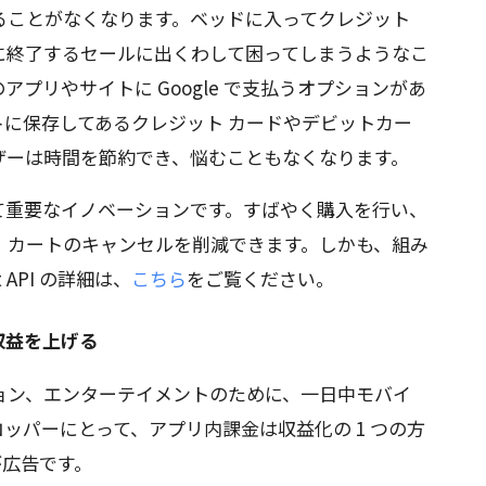
ることがなくなります。ベッドに入ってクレジット
に終了するセールに出くわして困ってしまうようなこ
プリやサイトに Google で支払うオプションがあ
ウントに保存してあるクレジット カードやデビットカー
ザーは時間を節約でき、悩むこともなくなります。
とって重要なイノベーションです。すばやく購入を行い、
、カートのキャンセルを削減できます。しかも、組み
t API の詳細は、
こちら
をご覧ください。
の収益を上げる
ョン、エンターテイメントのために、一日中モバイ
ッパーにとって、アプリ内課金は収益化の 1 つの方
が広告です。