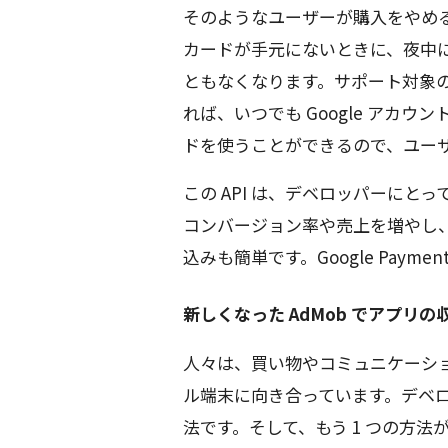
そのようなユーザーが購入をやめ
カードが手元にないときに、夜中
ともなくなります。サポート対象のア
れば、いつでも Google アカ
ドを使うことができるので、ユー
この API は、デベロッパーに
コンバージョン率や売上を増やし
込みも簡単です。Google Paymen
新しくなった AdMob でアプリ
人々は、買い物やコミュニケーシ
ル端末に向き合っています。デベロ
法です。そして、もう 1 つの方法