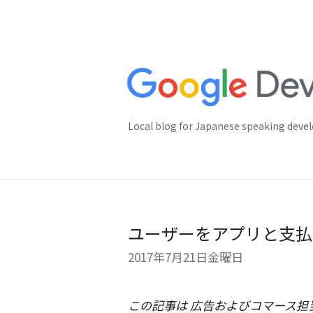
Local blog for Japanese speaking deve
ユーザーをアプリと支払
2017年7月21日金曜日
この記事は 広告およびコマース担当上級