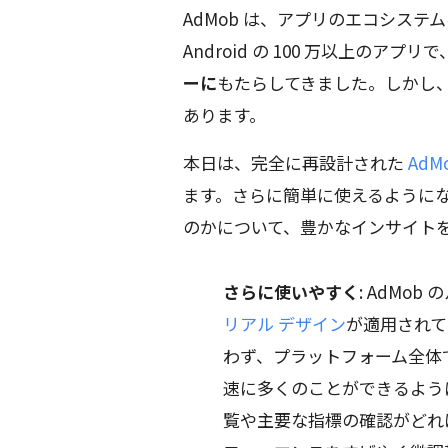
AdMob は、アプリのエコシステ
Android の 100 万以上のアプリで
ーに
もたらしてきました。しかし
あります。
本日は、完全に再設計された
AdM
ます。さらに簡単に使えるように
のかについて、豊かなインサイト
さらに使いやすく
: AdMo
リアル デザイン
が適用されて
わず、プラットフォーム全体
速に多くのことができるよう
覧や主要な指標の確認がどれ