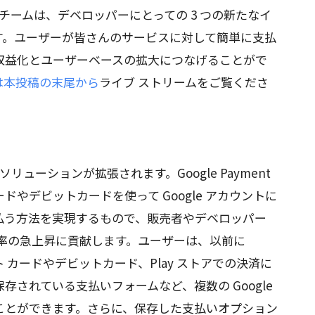
チームは、デベロッパーにとっての 3 つの新たなイ
す。ユーザーが皆さんのサービスに対して簡単に支払
収益化とユーザーベースの拡大につなげることがで
は本投稿の末尾から
ライブ ストリームをご覧くださ
ソリューションが拡張されます。Google Payment
ードやデビットカードを使って Google アカウントに
払う方法を実現するもので、販売者やデベロッパー
ン率の急上昇に貢献します。ユーザーは、以前に
ジット カードやデビットカード、Play ストアでの決済に
保存されている支払いフォームなど、複数の Google
ことができます。さらに、保存した支払いオプション