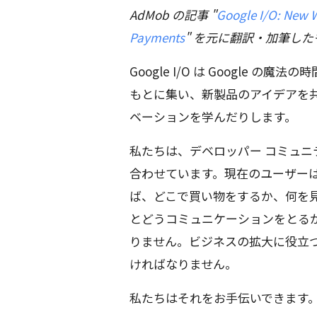
AdMob の記事 "
Google I/O: New W
Payments
" を元に翻訳・加筆し
Google I/O は Google の
もとに集い、新製品のアイデアを
ベーションを学んだりします。
私たちは、デベロッパー コミュ
合わせています。現在のユーザー
ば、どこで買い物をするか、何を
とどうコミュニケーションをとる
りません。ビジネスの拡大に役立
ければなりません。
私たちはそれをお手伝いできます