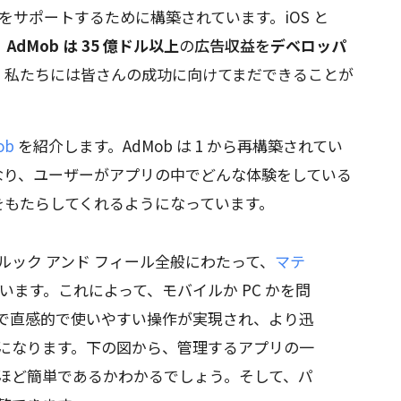
ムをサポートするために構築されています。iOS と
、
AdMob は 35 億ドル以上
の
広告収益を
デベロッパ
、私たちには皆さんの成功に向けてまだできることが
ob
を紹介します。AdMob は 1 から再構築されてい
なり、ユーザーがアプリの中でどんな体験をしている
をもたらしてくれるようになっています。
b のルック アンド フィール全般にわたって、
マテ
います。これによって、モバイルか PC かを問
で直感的で使いやすい操作が実現され、より迅
になります。下の図から、管理するアプリの一
ほど簡単であるかわかるでしょう。そして、パ