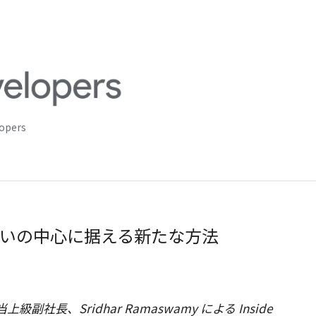
lopers
いの中心に据える新たな方法
副社長、Sridhar Ramaswamy
による Inside