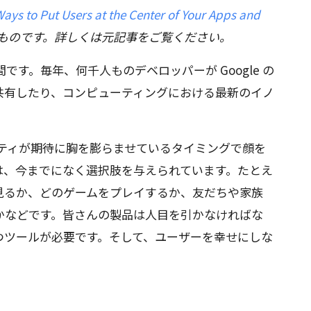
ays to Put Users at the Center of Your Apps and
たものです。詳しくは元記事をご覧ください。
魔法の時間です。毎年、何千人ものデベロッパーが Google の
共有したり、コンピューティングにおける最新のイノ
ニティが期待に胸を膨らませているタイミングで顔を
は、今までになく選択肢を与えられています。たとえ
見るか、どのゲームをプレイするか、友だちや家族
かなどです。皆さんの製品は人目を引かなければな
つツールが必要です。そして、ユーザーを幸せにしな
。