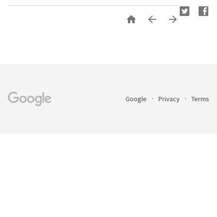



Google
Privacy
Terms