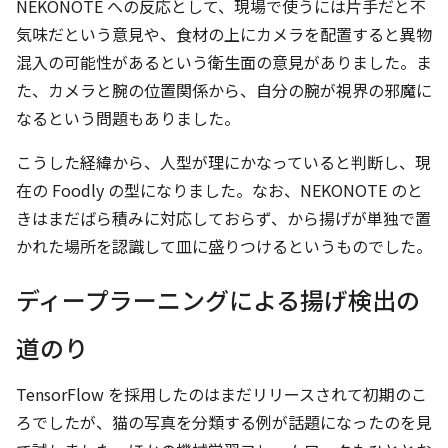
NEKONOTE への反応として、現場で使うには片手だと不
気味だという意見や、食材の上にカメラを配置すると異物
混入の可能性があるという衛生面の意見がありました。ま
た、カメラと腕の位置関係から、自分の腕が視界の邪魔に
なるという問題もありました。
こうした経緯から、人型が理にかなっていると判断し、現
在の Foodly の型になりました。なお、NEKONOTE のと
きはまだばら積みに対応しておらず、から揚げが単独で置
かれた場所を認識して皿に盛りつけるというものでした。
ディープラーニングによる揚げ検出の
道のり
TensorFlow を採用したのはまだリリースされて初期のこ
ろでしたが、猫の写真を分類する例が話題になったのを見