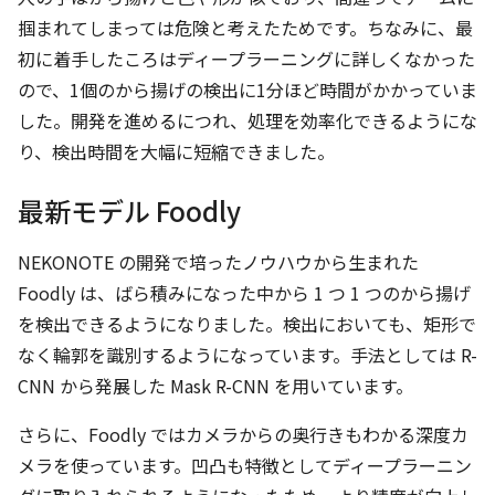
掴まれてしまっては危険と考えたためです。ちなみに、最
初に着手したころはディープラーニングに詳しくなかった
ので、1個のから揚げの検出に1分ほど時間がかかっていま
した。開発を進めるにつれ、処理を効率化できるようにな
り、検出時間を大幅に短縮できました。
最新モデル Foodly
NEKONOTE の開発で培ったノウハウから生まれた
Foodly は、ばら積みになった中から 1 つ 1 つのから揚げ
を検出できるようになりました。検出においても、矩形で
なく輪郭を識別するようになっています。手法としては R-
CNN から発展した Mask R-CNN を用いています。
さらに、Foodly ではカメラからの奥行きもわかる深度カ
メラを使っています。凹凸も特徴としてディープラーニン