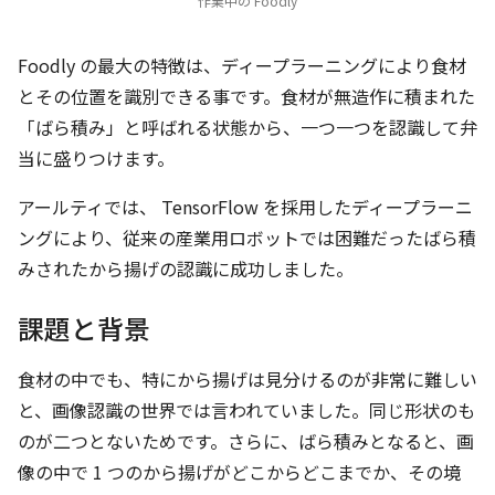
作業中の Foodly
Foodly の最大の特徴は、ディープラーニングにより食材
とその位置を識別できる事です。食材が無造作に積まれた
「ばら積み」と呼ばれる状態から、一つ一つを認識して弁
当に盛りつけます。
アールティでは、 TensorFlow を採用したディープラーニ
ングにより、従来の産業用ロボットでは困難だったばら積
みされたから揚げの認識に成功しました。
課題と背景
食材の中でも、特にから揚げは見分けるのが非常に難しい
と、画像認識の世界では言われていました。同じ形状のも
のが二つとないためです。さらに、ばら積みとなると、画
像の中で 1 つのから揚げがどこからどこまでか、その境