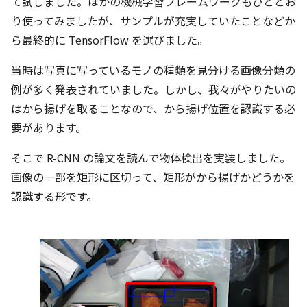
て試しました。ほかの機械学習フレームワークもひととお
り使ってみましたが、サンプルが充実していたことなどか
ら最終的に TensorFlow を選びました。
当時は写真に写っているモノの種類を見分ける画像分類の
例が多く発表されていました。しかし、我々がやりたいの
はから揚げを取ることなので、から揚げ位置を認識する必
要があります。
そこで R-CNN の論文を読んで物体検出を実装しました。
画像の一部を矩形に区切って、矩形がから揚げかどうかを
認識する形です。