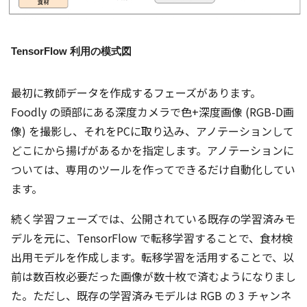
TensorFlow 利用の模式図
最初に教師データを作成するフェーズがあります。
Foodly の頭部にある深度カメラで色+深度画像 (RGB-D画
像) を撮影し、それをPCに取り込み、アノテーションして
どこにから揚げがあるかを指定します。アノテーションに
ついては、専用のツールを作ってできるだけ自動化してい
ます。
続く学習フェーズでは、公開されている既存の学習済みモ
デルを元に、TensorFlow で転移学習することで、食材検
出用モデルを作成します。転移学習を活用することで、以
前は数百枚必要だった画像が数十枚で済むようになりまし
た。ただし、既存の学習済みモデルは RGB の 3 チャンネ