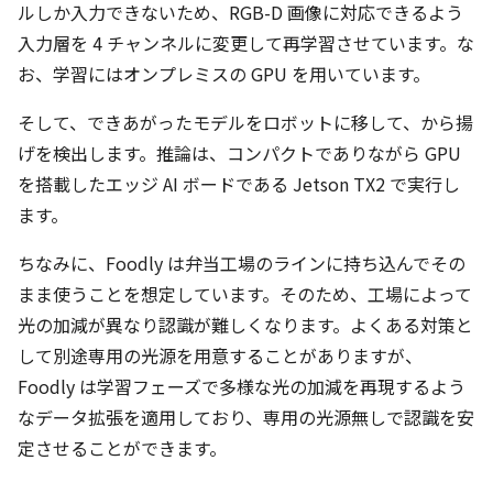
ルしか入力できないため、RGB-D 画像に対応できるよう
入力層を 4 チャンネルに変更して再学習させています。な
お、学習にはオンプレミスの GPU を用いています。
そして、できあがったモデルをロボットに移して、から揚
げを検出します。推論は、コンパクトでありながら GPU
を搭載したエッジ AI ボードである Jetson TX2 で実行し
ます。
ちなみに、Foodly は弁当工場のラインに持ち込んでその
まま使うことを想定しています。そのため、工場によって
光の加減が異なり認識が難しくなります。よくある対策と
して別途専用の光源を用意することがありますが、
Foodly は学習フェーズで多様な光の加減を再現するよう
なデータ拡張を適用しており、専用の光源無しで認識を安
定させることができます。