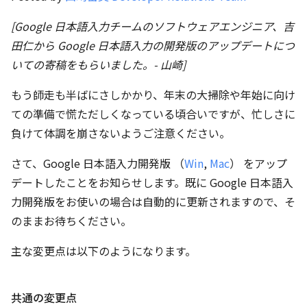
[Google 日本語入力チームのソフトウェアエンジニア、吉
田仁から Google 日本語入力の開発版のアップデートにつ
いての寄稿をもらいました。- 山崎]
もう師走も半ばにさしかかり、年末の大掃除や年始に向け
ての準備で慌ただしくなっている頃合いですが、忙しさに
負けて体調を崩さないようご注意ください。
さて、Google 日本語入力開発版 （
Win
,
Mac
） をアップ
デートしたことをお知らせします。既に Google 日本語入
力開発版をお使いの場合は自動的に更新されますので、そ
のままお待ちください。
主な変更点は以下のようになります。
共通の変更点