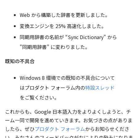
Web から構築した辞書を更新しました。
変換エンジンを 25% 高速化しました。
同期用辞書の名前が “Sync Dictionary” から
"同期用辞書” に変わりました。
既知の不具合
Windows 8 環境での既知の不具合について
はプロダクト フォーラム内の
特設スレッド
をご覧ください。
これからも、Google 日本語入力をよりよくしようと、チ
ーム一同で開発を進めていきます。お気づきの点がありま
したら、ぜひ
プロダクト フォーラム
からお知らせくださ
い。みなさんのフィードバックがなによりの励みになりま