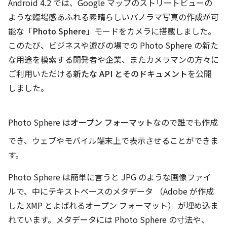
Android 4.2 では、Google マップのストリートビューの
ような臨場感あふれる素晴らしいパノラマ写真の作成が可
能な「
Photo Sphere
」モードをカメラに搭載しました。
このたび、ビジネスや遊びの場での Photo Sphere の新た
な用途を模索する開発者や企業、またカメラマンの方々に
ご利用いただける
新たな API とそのドキュメント
を公開
しました。
Photo Sphere は
オープン フォーマット
なので誰でも作成
でき、ウェブやモバイル端末上で表示させることができま
す。
Photo Sphere は簡単に言うと JPG のような画像ファイ
ルで、中にテキストベースのメタデータ （Adobe が作成
した XMP とよばれるオープン フォーマット） が埋め込ま
れています。メタデータには Photo Sphere の寸法や、