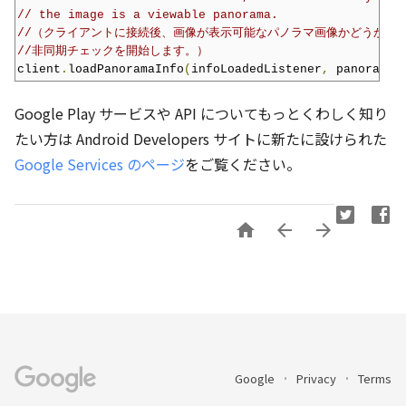
// the image is a viewable panorama.
//（クライアントに接続後、画像が表示可能なパノラマ画像かどうか、
//非同期チェックを開始します。）
client
.
loadPanoramaInfo
(
infoLoadedListener
,
 panoramaU
Google Play サービスや API についてもっとくわしく知り
たい方は Android Developers サイトに新たに設けられた
Google Services のページ
をご覧ください。



Google
Privacy
Terms