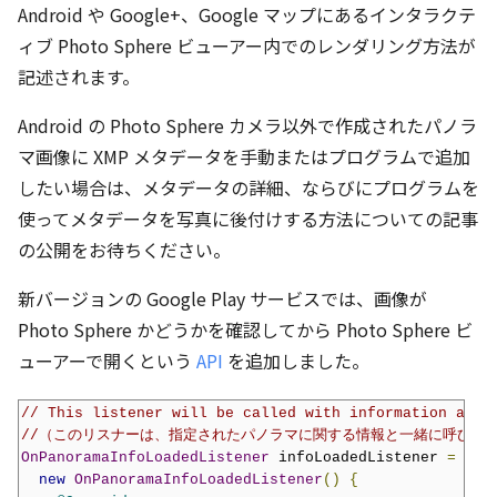
Android や Google+、Google マップにあるインタラクテ
ィブ Photo Sphere ビューアー内でのレンダリング方法が
記述されます。
Android の Photo Sphere カメラ以外で作成されたパノラ
マ画像に XMP メタデータを手動またはプログラムで追加
したい場合は、メタデータの詳細、ならびにプログラムを
使ってメタデータを写真に後付けする方法についての記事
の公開をお待ちください。
新バージョンの Google Play サービスでは、画像が
Photo Sphere かどうかを確認してから Photo Sphere ビ
ューアーで開くという
API
を追加しました。
// This listener will be called with information abou
//（このリスナーは、指定されたパノラマに関する情報と一緒に呼び出
OnPanoramaInfoLoadedListener
 infoLoadedListener 
=
new
OnPanoramaInfoLoadedListener
()
{