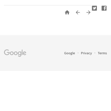



Google
Privacy
Terms