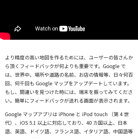
より精度の高い地図を作るためには、ユーザーの皆さんか
ら頂くフィードバックが何よりも重要です。Google で
は、世界中、場所や道路の名前、お店の情報等、日々何百
回、何千回も Google マップをアップデートしています。
もし、間違いを見つけた時には、端末を振ってみてくださ
い。簡単にフィードバックが送れる画面が表示されます。
Google マップアプリは iPhone と iPod touch （第 4 世
代）、iOS 5.1 以上に対応しており、40 カ国以上、日本
語、英語、ドイツ語、フランス語、イタリア語、中国語等