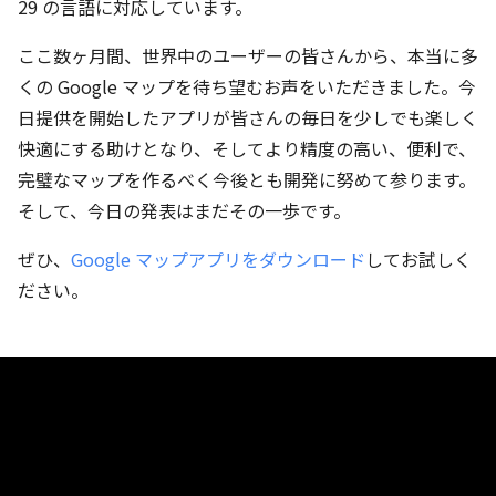
29 の言語に対応しています。
ここ数ヶ月間、世界中のユーザーの皆さんから、本当に多
くの Google マップを待ち望むお声をいただきました。今
日提供を開始したアプリが皆さんの毎日を少しでも楽しく
快適にする助けとなり、そしてより精度の高い、便利で、
完璧なマップを作るべく今後とも開発に努めて参ります。
そして、今日の発表はまだその一歩です。
ぜひ、
Google マップアプリをダウンロード
してお試しく
ださい。