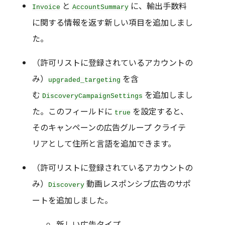
と
に、輸出手数料
Invoice
AccountSummary
に関する情報を返す新しい項目を追加しまし
た。
（許可リストに登録されているアカウントの
み）
を含
upgraded_targeting
む
を追加しまし
DiscoveryCampaignSettings
た。このフィールドに
を設定すると、
true
そのキャンペーンの広告グループ クライテ
リアとして住所と言語を追加できます。
（許可リストに登録されているアカウントの
み）
動画レスポンシブ広告のサポ
Discovery
ートを追加しました。
新しい広告タイプ