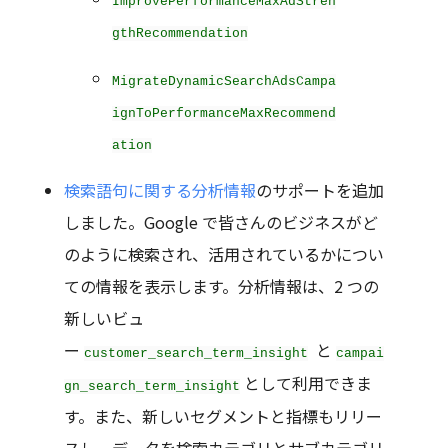
ImprovePerformanceMaxAdStren
gthRecommendation
MigrateDynamicSearchAdsCampa
ignToPerformanceMaxRecommend
ation
検索語句に関する分析情報
のサポートを追加
しました。Google で皆さんのビジネスがど
のように検索され、活用されているかについ
ての情報を表示します。分析情報は、2 つの
新しいビュ
ー
と
customer_search_term_insight
campai
として利用できま
gn_search_term_insight
す。また、新しいセグメントと指標もリリー