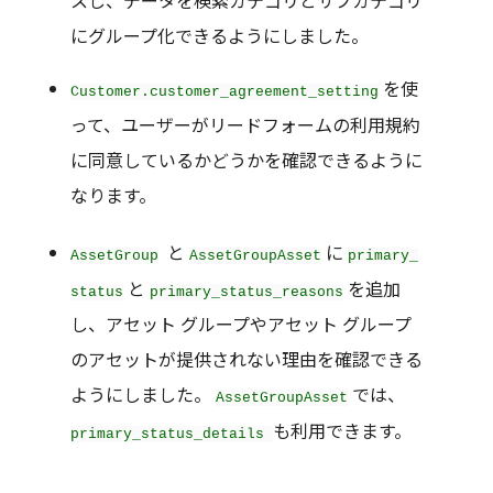
スし、データを検索カテゴリとサブカテゴリ
にグループ化できるようにしました。
を使
Customer.customer_agreement_setting
って、ユーザーがリードフォームの利用規約
に同意しているかどうかを確認できるように
なります。
と
に
AssetGroup
AssetGroupAsset
primary_
と
を追加
status
primary_status_reasons
し、アセット グループやアセット グループ
のアセットが提供されない理由を確認できる
ようにしました。
では、
AssetGroupAsset
も利用できます。
primary_status_details