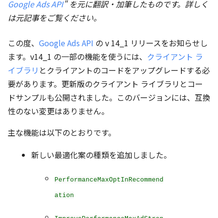
Google Ads API
" を元に翻訳・加筆したものです。詳しく
は元記事をご覧ください。
この度、
Google Ads API
の v 14_1 リリースをお知らせし
ます。v14_1 の一部の機能を使うには、
クライアント ラ
イブラリ
とクライアントのコードをアップグレードする必
要があります。更新版のクライアント ライブラリとコー
ドサンプルも公開されました。このバージョンには、互換
性のない変更はありません。
主な機能は以下のとおりです。
新しい最適化案の種類を追加しました。
PerformanceMaxOptInRecommend
ation