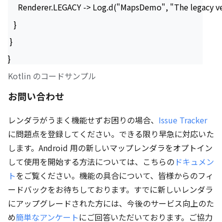
     Renderer.LEGACY -> Log.d("MapsDemo", "The legacy ver
   }
 }
}
Kotlin のコードサンプル
お問い合わせ
レンダラがうまく機能せずお困りの場合、
Issue Tracker
に問題点を登録してください。できる限り早急に対応いた
します。Android 用の新しいマップレンダラをオプトイン
して使用を開始する方法については、こちらの
ドキュメン
ト
をご覧ください。機能の具合について、皆様からのフィ
ードバックをお待ちしております。すでに新しいレンダラ
にアップグレードされた方には、今後のサービス向上のた
め
簡単なアンケート
にご回答いただいております。ご協力