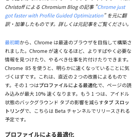
Christoff による Chromium Blog の記事 "
Chrome just
got faster with Profile Guided Optimization
" を元に翻
訳・加筆したものです。詳しくは元記事をご覧ください。
最初期
から、Chrome は最速のブラウザを目指して構築さ
れました。Chrome が速くなるほど、よりすばやく必要な
情報を見つけたり、やるべき仕事を片付けたりできます。
Chrome 85 を使うと、明らかに速くなっていることに気
づくはずです。これは、直近の 2 つの改善によるもので
す。その 1 つは
プロファイルによる最適化
で、ページの読
み込みが最大 10% 速くなります。もう 1 つは、アイドル
状態のバックグラウンド タブの影響を減らす
タブ スロッ
トリング
で、こちらは Beta チャンネルでリリースされる
予定です。
プロファイルによる最適化