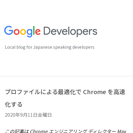
Local blog for Japanese speaking developers
プロファイルによる最適化で Chrome を高速
化する
2020年9月11日金曜日
この記事は Chrome エンジニアリング ディレクター Max