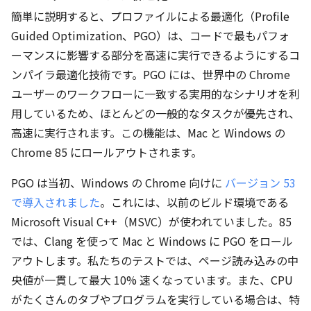
簡単に説明すると、プロファイルによる最適化（Profile
Guided Optimization、PGO）は、コードで最もパフォ
ーマンスに影響する部分を高速に実行できるようにするコ
ンパイラ最適化技術です。PGO には、世界中の Chrome
ユーザーのワークフローに一致する実用的なシナリオを利
用しているため、ほとんどの一般的なタスクが優先され、
高速に実行されます。この機能は、Mac と Windows の
Chrome 85 にロールアウトされます。
PGO は当初、Windows の Chrome 向けに
バージョン 53
で導入されました
。これには、以前のビルド環境である
Microsoft Visual C++（MSVC）が使われていました。85
では、Clang を使って Mac と Windows に PGO をロール
アウトします。私たちのテストでは、ページ読み込みの中
央値が一貫して最大 10% 速くなっています。また、CPU
がたくさんのタブやプログラムを実行している場合は、特