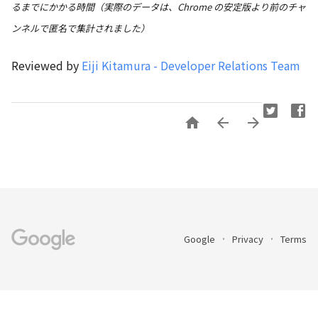
るまでにかかる時間（実際のデータは、Chrome の安定版より前のチャ
ンネルで匿名で集計されました）
Reviewed by
Eiji Kitamura - Developer Relations Team



Google
Privacy
Terms