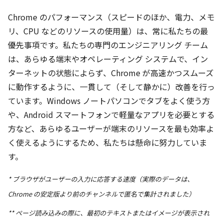
Chrome のパフォーマンス（スピードのほか、電力、メモ
リ、CPU などのリソースの使用量）は、常に私たちの最
優先事項です。私たちの専門のエンジニアリング チーム
は、あらゆる端末やオペレーティング システムで、イン
ターネットの状態によらず、Chrome が高速かつスムーズ
に動作するように、一貫して（そして静かに）改善を行っ
ています。Windows ノートパソコンでタブをよく使う方
や、Android スマートフォンで軽量なアプリを必要とする
方など、あらゆるユーザーが端末のリソースを最も効率よ
く使えるようにするため、私たちは懸命に努力していま
す。
* ブラウザがユーザーの入力に応答する速度（実際のデータは、
Chrome の安定版より前のチャンネルで匿名で集計されました）
** ページ読み込みの際に、最初のテキストまたはイメージが表示され