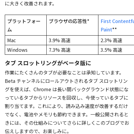
に大きく改善されます。
プラットフォー
ブラウザの応答性*
First Contentf
ム
Paint
**
Mac
3.9% 高速
2.3% 高速
Windows
7.3% 高速
3.5% 高速
タブ スロットリングがベータ版に
作業にたくさんのタブが必要なことは承知しています。
Beta チャンネルにロールアウトされるタブ スロットリン
グを使えば、Chrome は長い間バックグラウンド状態にな
っているタブからリソースを回収し、今使っているタブに
割り当てます。これにより、読み込み速度が改善するだけ
でなく、電池やメモリも節約できます。一般公開されると
きには、その仕組みについてさらに詳しくこのブログでお
伝えしますので、お楽しみに。