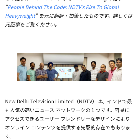
"
People Behind The Code: NDTV’s Rise To Global
Heavyweight
" を元に翻訳・加筆したものです。詳しくは
元記事をご覧ください。
New Delhi Television Limited（NDTV）は、インドで最
も人気の高いニュース ネットワークの 1 つです。容易に
アクセスできるユーザー フレンドリーなデザインにより
オンライン コンテンツを提供する先駆的存在でもありま
す。