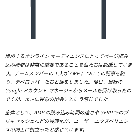
増加するオンライン オーディエンスにとってページ読み
込み時間は非常に重要であることを私たちは認識していま
す。チームメンバーの 1 人が AMP についての記事を読
み、デベロッパーたちと話をしました。後日、当社の
Google アカウント マネージャからメールを受け取ったの
ですが、まさに運命の出会いという感じでした。
全体として、AMP の読み込み時間の速さや SERP でのプ
リキャッシュなどの最適化が、ユーザー エクスペリエン
スの向上に役立ったと感じています。