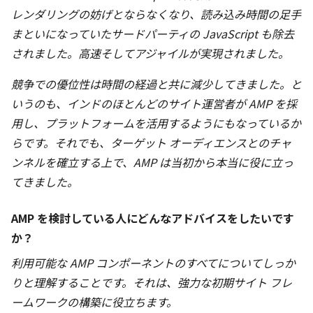
レンダリングの妨げとならなくなり、読み込み時間の足手
まといになっていたサードパーティの JavaScript も除去
されました。高速そしてアジャイルが実現されました。
競争での優位性は時間の経過と共に減少してきました。と
いうのも、インドのほとんどのサイト運営者が AMP を採
用し、プラットフォームを活用するようにもなっているか
らです。それでも、ターゲット オーディエンスとのチャ
ンネルを確立する上で、AMP は当初から本当に役に立っ
てきました。
AMP を検討している人にどんなアドバイスをしたいです
か？
利用可能な AMP コンポーネントのすべてについてしっか
りと理解することです。それは、強力な初期サイト フレ
ームワークの構築に役立ちます。