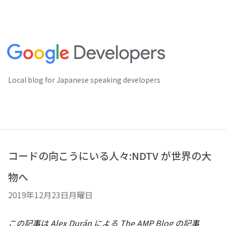
Local blog for Japanese speaking developers
コードの向こうにいる人々:NDTV が世界の大
物へ
2019年12月23日月曜日
この記事は
Alex Durán
による The AMP Blog の記事