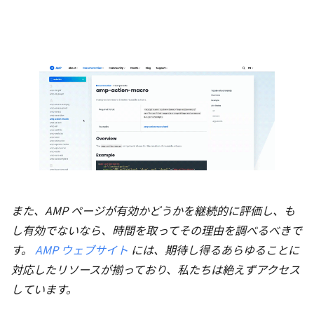
また、AMP ページが有効かどうかを継続的に評価し、も
し有効でないなら、時間を取ってその理由を調べるべきで
す。
AMP ウェブサイト
には、期待し得るあらゆることに
対応したリソースが揃っており、私たちは絶えずアクセス
しています。