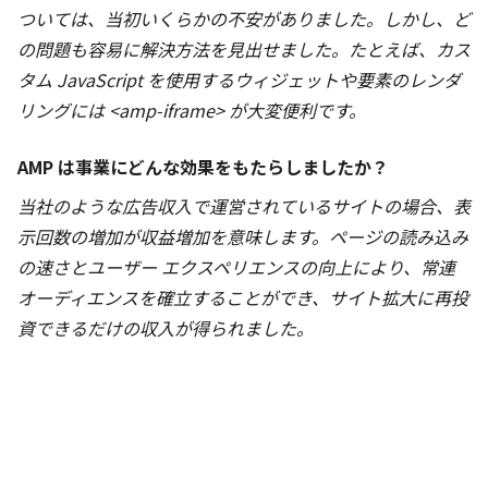
ついては、当初いくらかの不安がありました。しかし、ど
の問題も容易に解決方法を見出せました。たとえば、カス
タム JavaScript を使用するウィジェットや要素のレンダ
リングには <amp-iframe> が大変便利です。
AMP は事業にどんな効果をもたらしましたか？
当社のような広告収入で運営されているサイトの場合、表
示回数の増加が収益増加を意味します。ページの読み込み
の速さとユーザー エクスペリエンスの向上により、常連
オーディエンスを確立することができ、サイト拡大に再投
資できるだけの収入が得られました。