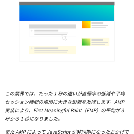
この業界では、たった 1 秒の違いが直帰率の低減や平均
セッション時間の増加に大きな影響を及ぼします。AMP
実装により、First Meaningful Paint（FMP）の平均が 3
秒から 1 秒になりました。
また AMP によって JavaScript が非同期になったおかげで