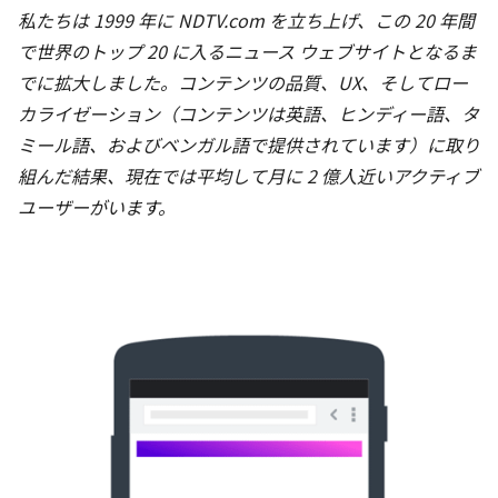
私たちは 1999 年に NDTV.com を立ち上げ、この 20 年間
で世界のトップ 20 に入るニュース ウェブサイトとなるま
でに拡大しました。コンテンツの品質、UX、そしてロー
カライゼーション（コンテンツは英語、ヒンディー語、タ
ミール語、およびベンガル語で提供されています）に取り
組んだ結果、現在では平均して月に 2 億人近いアクティブ
ユーザーがいます。