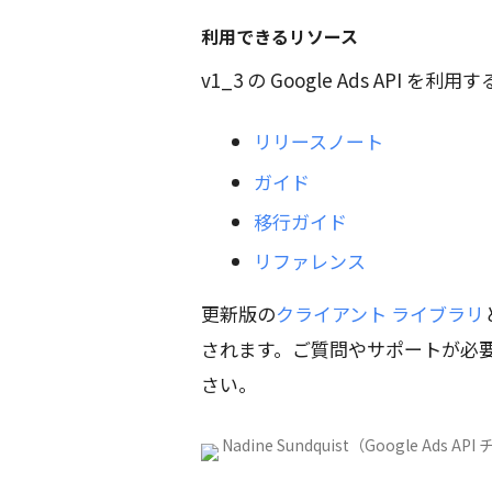
利用できるリソース
v1_3 の Google Ads AP
リリースノート
ガイド
移行ガイド
リファレンス
更新版の
クライアント ライブラリ
されます。ご質問やサポートが必
さい。
Nadine Sundquist（Google Ads 