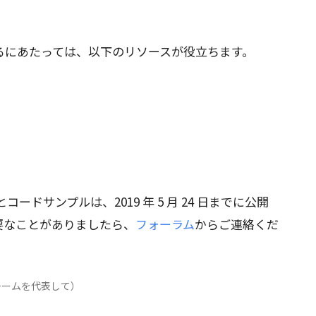
I を利用するにあたっては、以下のリソースが役立ちます。
とコードサンプルは、2019 年 5 月 24 日までに公開
要なことがありましたら、
フォーラム
からご連絡くだ
API チームを代表して）