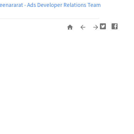
enararat - Ads Developer Relations Team


