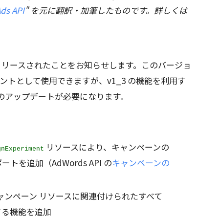
Ads API
" を元に翻訳・加筆したものです。詳しくは
 がリリースされたことをお知らせします。このバージョ
イントとして使用できますが、v1_3 の機能を利用す
のアップデートが必要になります。
リソースにより、キャンペーンの
gnExperiment
を追加（AdWords API の
キャンペーンの
ャンペーン リソースに関連付けられたすべて
する機能を追加