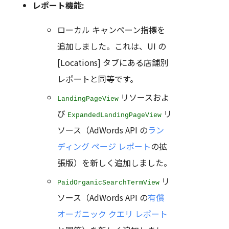
レポート機能:
ローカル キャンペーン指標を
追加しました。これは、UI の
[Locations] タブにある店舗別
レポートと同等です。
リソースおよ
LandingPageView
び
リ
ExpandedLandingPageView
ソース（AdWords API の
ラン
ディング ページ レポート
の拡
張版）を新しく追加しました。
リ
PaidOrganicSearchTermView
ソース（AdWords API の
有償
オーガニック クエリ レポート