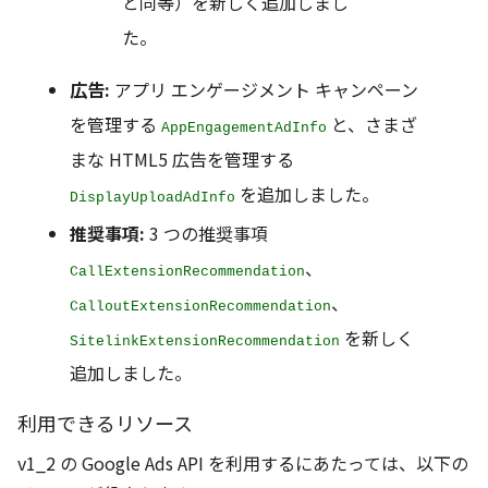
と同等）を新しく追加しまし
た。
広告:
アプリ エンゲージメント キャンペーン
を管理する
と、さまざ
AppEngagementAdInfo
まな HTML5 広告を管理する
を追加しました。
DisplayUploadAdInfo
推奨事項:
3 つの推奨事項
、
CallExtensionRecommendation
、
CalloutExtensionRecommendation
を新しく
SitelinkExtensionRecommendation
追加しました。
利用できるリソース
v1_2 の Google Ads API を利用するにあたっては、以下の