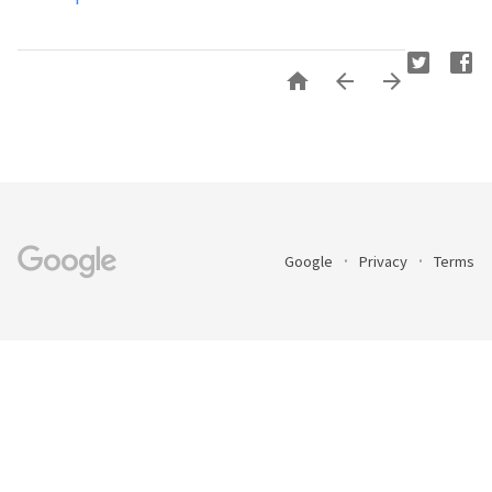



Google
Privacy
Terms