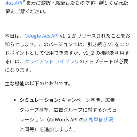
Ads API
" を元に翻訳・加筆したものです。詳しくは元記
事をご覧ください。
本日は、
Google Ads API
v1_2 がリリースされたことをお
知らせします。このバージョンでは、引き続き v1 をエン
ドポイントとして使用できますが、v1_2 の機能を利用す
るには、
クライアント ライブラリ
のアップデートが必要
になります。
主な機能は以下のとおりです。
シミュレーション:
キャンペーン基準、広告
グループ基準、広告グループに対するシミュ
レーション（AdWords API の
入札単価状況
と同等）を追加しました。