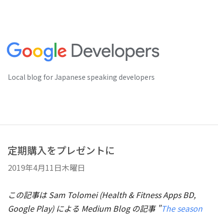
Local blog for Japanese speaking developers
定期購入をプレゼントに
2019年4月11日木曜日
この記事は Sam Tolomei (Health & Fitness Apps BD,
Google Play) による Medium Blog の記事 "
The season