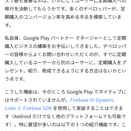
スで最も重要なのは、いかにしてユーザーに定期購入への
移行を決断してもらうかです。多くのデベロッパーが、定
期購入のコンバージョン率を高める手法を模索していま
す。
私自身、Google Play パートナー マネージャーとして定期
購入ビジネスの構築をお手伝いしてきました。デベロッパ
ーの皆様からよくお問い合わせいただくのが、すでに定期
購入しているユーザーから別のユーザーに、定期購入をプ
レゼント、紹介、助成できるようにする方法はないかとい
う点です。
こうした機能は、今のところ Google Play でネイティブに
はサポートされていませんが、
Firebase の Dynamic
Links と Firebase SDK
を使用して実装することはできま
す（Android だけでなく他のプラットフォームでも可能で
す）。特に要望が多いのは以下の 3 つの紹介機能です。こ