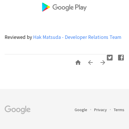
Reviewed by
Hak Matsuda - Developer Relations Team



Google
Privacy
Terms