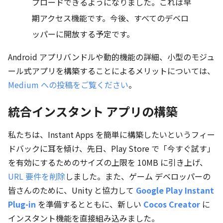
プロードできるようになりました。これは早
期アクセス機能です。今後、すべてのデベロ
ッパーに開放する予定です。
Android アプリバンドルや動的機能の詳細、小型のモジュ
ール式アプリを構築することによるメリットについては、
Medium への投稿をご覧ください
。
統合インスタント アプリの構築
私たちは、Instant Apps を簡単に構築したいというフィー
ドバックに耳を傾け、先日、Play Store で「今すぐ試す」
を有効にするためのサイズの上限を 10MB に引き上げ、
URL 要件を削除
しました。また、ゲーム デベロッパーの
皆さんのために、Unity と協力して
Google Play Instant
Plug-in
を準備するとともに、新しい
Cocos Creator
に
インスタント機能を直接組み込みました。