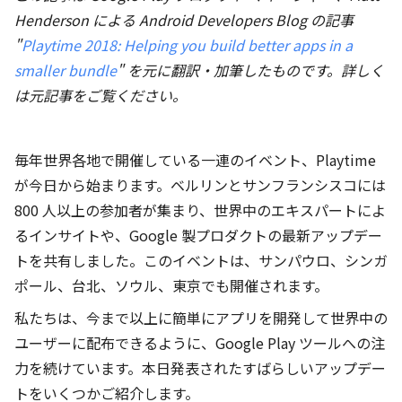
Henderson
による Android Developers Blog の記事
"
Playtime 2018: Helping you build better apps in a
smaller bundle
" を元に翻訳・加筆したものです。詳しく
は元記事をご覧ください。
毎年世界各地で開催している一連のイベント、Playtime
が今日から始まります。ベルリンとサンフランシスコには
800 人以上の参加者が集まり、世界中のエキスパートによ
るインサイトや、Google 製プロダクトの最新アップデー
トを共有しました。このイベントは、サンパウロ、シンガ
ポール、台北、ソウル、東京でも開催されます。
私たちは、今まで以上に簡単にアプリを開発して世界中の
ユーザーに配布できるように、Google Play ツールへの注
力を続けています。本日発表されたすばらしいアップデー
トをいくつかご紹介します。