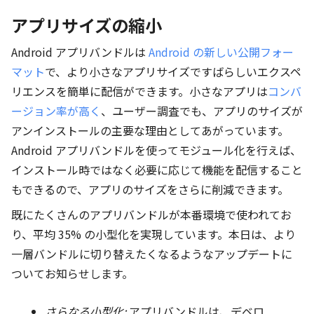
アプリサイズの縮小
Android アプリバンドルは
Android の新しい公開フォー
マット
で、より小さなアプリサイズですばらしいエクスペ
リエンスを簡単に配信ができます。小さなアプリは
コンバ
ージョン率が高く
、ユーザー調査でも、アプリのサイズが
アンインストールの主要な理由としてあがっています。
Android アプリバンドルを使ってモジュール化を行えば、
インストール時ではなく必要に応じて機能を配信すること
もできるので、アプリのサイズをさらに削減できます。
既にたくさんのアプリバンドルが本番環境で使われてお
り、平均 35% の小型化を実現しています。本日は、より
一層バンドルに切り替えたくなるようなアップデートに
ついてお知らせします。
さらなる小型化:
アプリバンドルは、デベロ