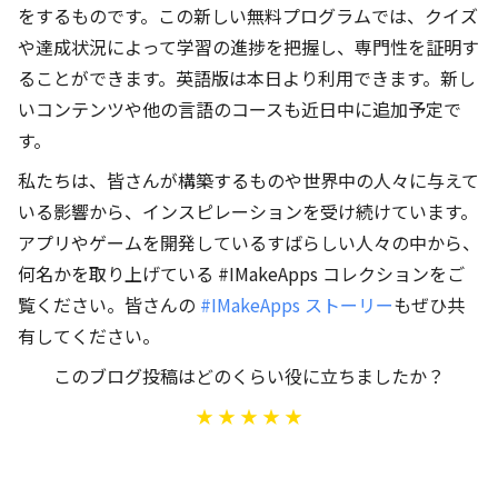
をするものです。この新しい無料プログラムでは、クイズ
や達成状況によって学習の進捗を把握し、専門性を証明す
ることができます。英語版は本日より利用できます。新し
いコンテンツや他の言語のコースも近日中に追加予定で
す。
私たちは、皆さんが構築するものや世界中の人々に与えて
いる影響から、インスピレーションを受け続けています。
アプリやゲームを開発しているすばらしい人々の中から、
何名かを取り上げている #IMakeApps コレクションをご
覧ください。皆さんの
#IMakeApps ストーリー
もぜひ共
有してください。
このブログ投稿はどのくらい役に立ちましたか？
★
★
★
★
★