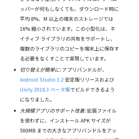
ッパーが何もしなくても、ダウンロード時に
平均 8%、M 以上の端末のストレージでは
16% 縮小されています。この小型化は、ネ
イティブ ライブラリの共有をサポートし、
複数のライブラリのコピーを端末上に保存す
る必要をなくすことで実現しています。
切り替えが簡単に:
アプリバンドルが、
Android Studio 3.2
安定版リリースおよび
Unity 2018.3 ベータ版
でビルドできるよう
になりました。
大規模アプリのサポート改善:
拡張ファイル
を使わずに、インストール APK サイズが
500MB までの大きなアプリバンドルをアッ