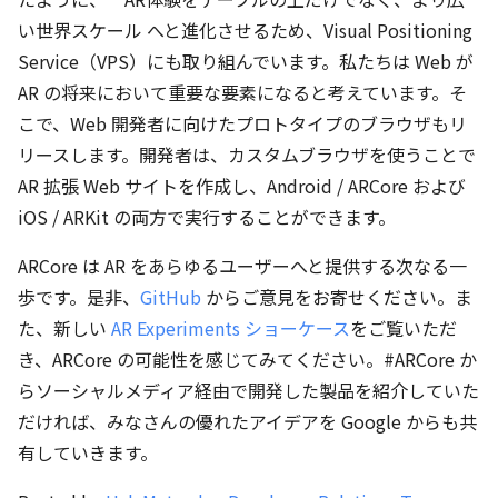
い世界スケール へと進化させるため、Visual Positioning
Service（VPS）にも取り組んでいます。私たちは Web が
AR の将来において重要な要素になると考えています。そ
こで、Web 開発者に向けたプロトタイプのブラウザもリ
リースします。開発者は、カスタムブラウザを使うことで
AR 拡張 Web サイトを作成し、Android / ARCore および
iOS / ARKit の両方で実行することができます。
ARCore は AR をあらゆるユーザーへと提供する次なる一
歩です。是非、
GitHub
からご意見をお寄せください。ま
た、新しい
AR Experiments ショーケース
をご覧いただ
き、ARCore の可能性を感じてみてください。#ARCore か
らソーシャルメディア経由で開発した製品を紹介していた
だければ、みなさんの優れたアイデアを Google からも共
有していきます。