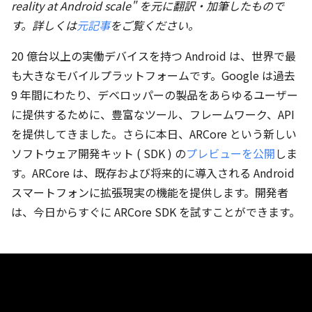
reality at Android scale" を元に翻訳・加筆したもので
す。詳しくは
元記事
をご覧ください。
20 億台以上の実働デバイスを持つ Android は、世界で最
も大きなモバイルプラットフォームです。Google は過去
9 年間にわたり、デベロッパーの製品をあらゆるユーザー
に提供するために、豊富なツール、フレームワーク、API
を提供してきました。さらに本日、ARCore という新しい
ソフトウェア開発キット ( SDK ) の
プレビューを公開
しま
す。ARCore は、既存および将来的に導入される Android
スマートフォンに拡張現実の機能を提供します。開発者
は、今日からすぐに ARCore SDK を試すことができます。