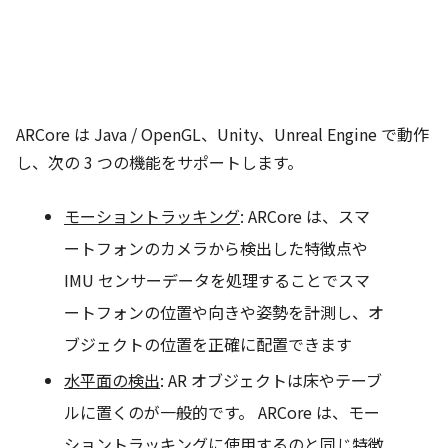
ARCore は Java / OpenGL、Unity、Unreal Engine で動作
し、次の 3 つの機能をサポートします。
モーショントラッキング
: ARCore は、スマ
ートフォンのカメラから検出した特徴点や
IMU センサーデータを処理することでスマ
ートフォンの位置や向きや姿勢を計測し、オ
ブジェクトの位置を正確に配置できます
水平面の検出
: AR オブジェクトは床やテーブ
ルに置くのが一般的です。 ARCore は、モー
ショントラッキングに使用するのと同じ特徴