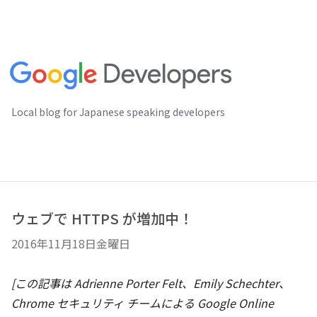
Local blog for Japanese speaking developers
ウェブで HTTPS が増加中！
2016年11月18日金曜日
[この記事は Adrienne Porter Felt、Emily Schechter、
Chrome セキュリティ チームによる Google Online