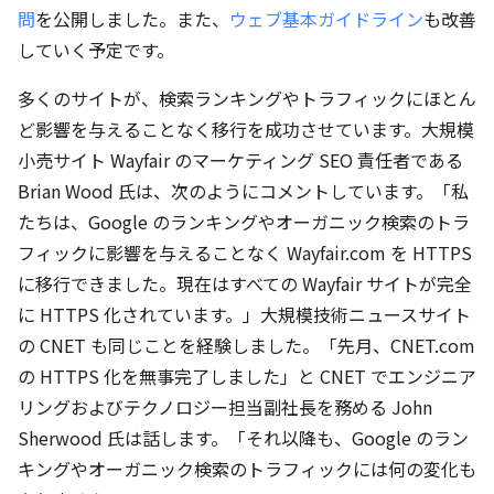
問
を公開しました。また、
ウェブ基本ガイドライン
も改善
していく予定です。
多くのサイトが、検索ランキングやトラフィックにほとん
ど影響を与えることなく移行を成功させています。大規模
小売サイト Wayfair のマーケティング SEO 責任者である
Brian Wood 氏は、次のようにコメントしています。「私
たちは、Google のランキングやオーガニック検索のトラ
フィックに影響を与えることなく Wayfair.com を HTTPS
に移行できました。現在はすべての Wayfair サイトが完全
に HTTPS 化されています。」大規模技術ニュースサイト
の CNET も同じことを経験しました。「先月、CNET.com
の HTTPS 化を無事完了しました」と CNET でエンジニア
リングおよびテクノロジー担当副社長を務める John
Sherwood 氏は話します。「それ以降も、Google のラン
キングやオーガニック検索のトラフィックには何の変化も