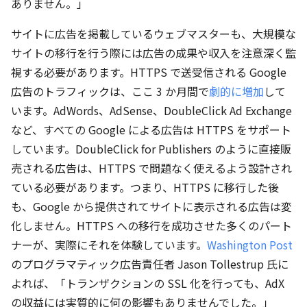
ありません。」
サイトに広告を掲載しているウェブマスターも、大規模な
サイトの移行を行う際には広告の成果や収入を注意深く監
視する必要があります。HTTPS で送受信される Google
広告のトラフィックは、ここ 3 か月間で
劇的に増加
して
います。AdWords、AdSense、DoubleClick Ad Exchange
など、すべての Google による広告は HTTPS をサポート
しています。DoubleClick for Publishers のように直接販
売される広告は、HTTPS で問題なく使えるよう設計され
ている必要があります。つまり、HTTPS に移行した後
も、Google から提供されてサイトに表示される広告は変
化しません。HTTPS への移行を成功させた多くのパート
ナーが、実際にそれを体験しています。
Washington Post
のプログラマティック広告責任者 Jason Tollestrup 氏に
よれば、「トランザクションの SSL 化を行っても、AdX
の収益には実質的に何の影響もありませんでした。」