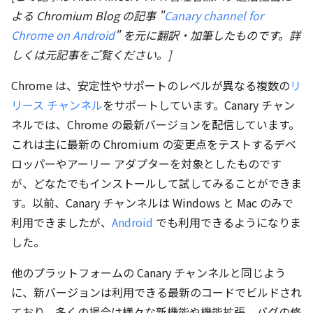
よる Chromium Blog の記事 "
Canary channel for
Chrome on Android
" を元に翻訳・加筆したものです。詳
しくは元記事をご覧ください。]
Chrome は、安定性やサポートのレベルが異なる複数の
リ
リース チャンネル
をサポートしています。Canary チャン
ネルでは、Chrome の最新バージョンを配信しています。
これは主に最新の Chromium の変更点をテストするデベ
ロッパーやアーリー アダプターを対象としたものです
が、どなたでもインストールして試してみることができま
す。以前、Canary チャンネルは Windows と Mac のみで
利用できましたが、
Android
でも利用できるようになりま
した。
他のプラットフォームの Canary チャンネルと同じよう
に、新バージョンは利用できる最新のコードでビルドされ
ており、多くの場合は様々な新機能や機能拡張、バグの修