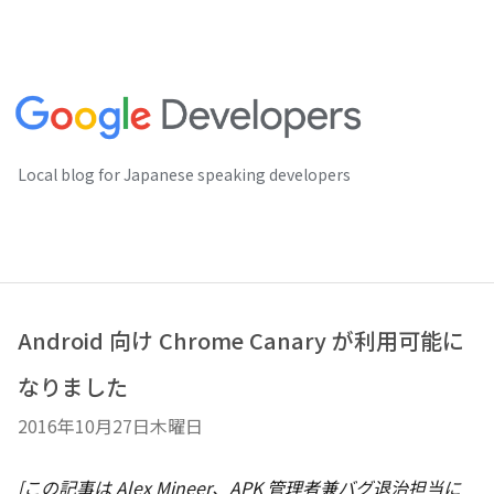
Local blog for Japanese speaking developers
Android 向け Chrome Canary が利用可能に
なりました
2016年10月27日木曜日
[この記事は Alex Mineer、APK 管理者兼バグ退治担当に