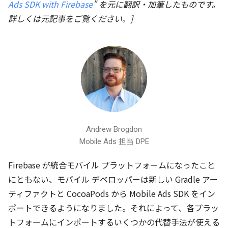
Ads SDK with Firebase
" を元に翻訳・加筆したものです。
詳しくは元記事をご覧ください。]
alt="Andrew
Andrew Brogdon
Brogdon">
Mobile Ads 担当 DPE
Firebase が統合モバイル プラットフォームになったこと
にともない、モバイル デベロッパーは新しい Gradle アー
ティファクトと CocoaPods から Mobile Ads SDK をイン
ポートできるようになりました。それによって、各プラッ
トフォームにインポートするいくつかの代替手法が使える