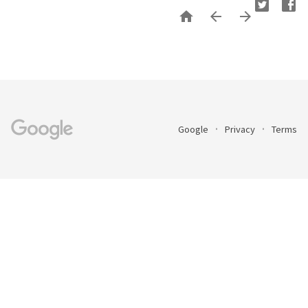



Google
Privacy
Terms