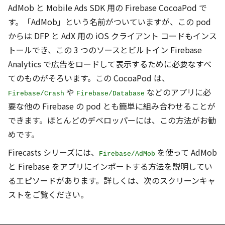
AdMob と Mobile Ads SDK 用の Firebase CocoaPod で
す。「AdMob」という名前がついていますが、この pod
からは DFP と AdX 用の iOS クライアント コードもインス
トールでき、この 3 つのソースとビルトイン Firebase
Analytics で広告をロードして表示するために必要なすべ
てのものがそろいます。この CocoaPod は、
や
などのアプリに必
Firebase/Crash
Firebase/Database
要な他の Firebase の pod とも簡単に組み合わせることが
できます。ほとんどのデベロッパーには、この方法がお勧
めです。
Firecasts シリーズには、
を使って AdMob
Firebase/AdMob
と Firebase をアプリにインポートする方法を説明してい
るエピソードがあります。詳しくは、次のスクリーンキャ
ストをご覧ください。