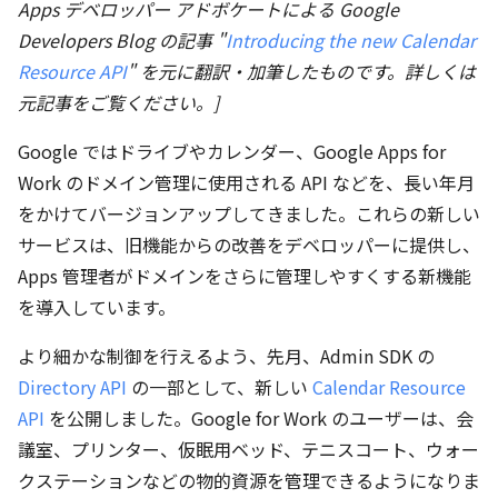
Apps デベロッパー アドボケートによる Google
Developers Blog の記事 "
Introducing the new Calendar
Resource API
" を元に翻訳・加筆したものです。詳しくは
元記事をご覧ください。]
Google ではドライブやカレンダー、Google Apps for
Work のドメイン管理に使用される API などを、長い年月
をかけてバージョンアップしてきました。これらの新しい
サービスは、旧機能からの改善をデベロッパーに提供し、
Apps 管理者がドメインをさらに管理しやすくする新機能
を導入しています。
より細かな制御を行えるよう、先月、Admin SDK の
Directory API
の一部として、新しい
Calendar Resource
API
を公開しました。Google for Work のユーザーは、会
議室、プリンター、仮眠用ベッド、テニスコート、ウォー
クステーションなどの物的資源を管理できるようになりま