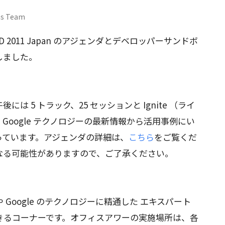
ns Team
2011 Japan のアジェンダとデベロッパーサンドボ
しました。
 5 トラック、25 セッションと Ignite （ライ
oogle テクノロジーの最新情報から活用事例にい
っています。アジェンダの詳細は、
こちら
をご覧くだ
なる可能性がありますので、ご了承ください。
Google のテクノロジーに精通した エキスパート
きるコーナーです。オフィスアワーの実施場所は、各