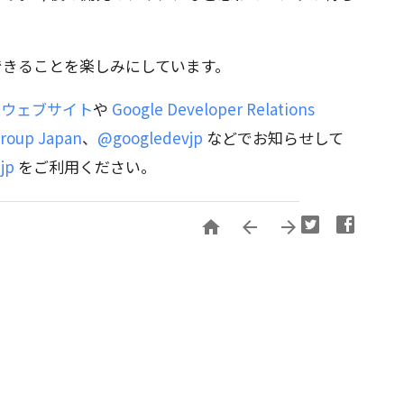
お会いできることを楽しみにしています。
D ウェブサイト
や
Google Developer Relations
Group Japan
、
@googledevjp
などでお知らせして
jp
をご利用ください。


