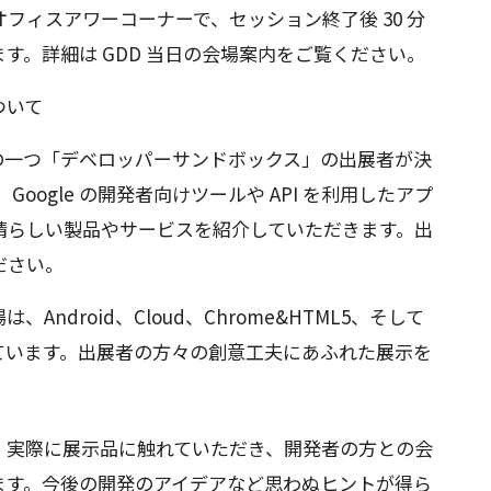
フィスアワーコーナーで、セッション終了後 30 分
す。詳細は GDD 当日の会場案内をご覧ください。
ついて
コーナーの一つ「デベロッパーサンドボックス」の出展者が決
Google の開発者向けツールや API を利用したアプ
晴らしい製品やサービスを紹介していただきます。出
ださい。
ndroid、Cloud、Chrome&HTML5、そして
れています。出展者の方々の創意工夫にあふれた展示を
、実際に展示品に触れていただき、開発者の方との会
ます。今後の開発のアイデアなど思わぬヒントが得ら