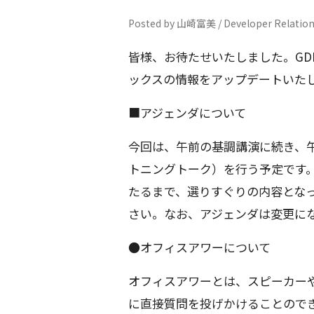
Posted by 山崎富美 / Developer Relatio
皆様、お待たせいたしました。GDD 
ックスの情報をアップデートいた
■アジェンダについて
今回は、午前の基調講演に続き、午後には
トニングトーク）を行う予定です。G
たるまで、選りすぐりの内容とな
さい。なお、アジェンダは変更に
●オフィスアワーについて
オフィスアワーとは、スピーカーや 
に直接質問を投げかけることので