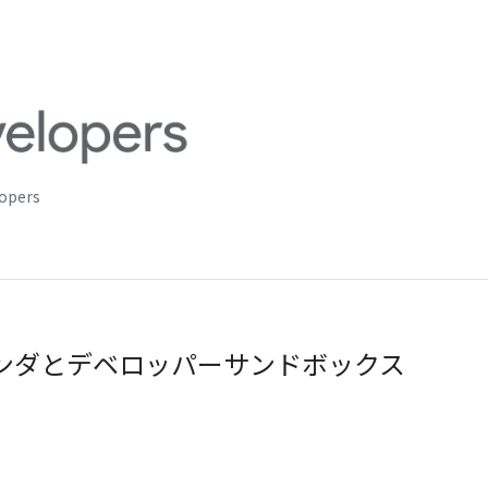
lopers
 アジェンダとデベロッパーサンドボックス