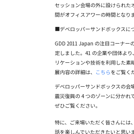
セッション会場の外に設けられたオ
間がオフィスアワーの時間となりま
■デベロッパーサンドボックスに
GDD 2011 Japan の注目
定しました。41 の企業や団体より、
リケーションや技術を利用した素
展内容の詳細は、
こちら
をご覧く
デベロッパーサンドボックスの会場は、A
震災復興の 4 つのゾーンに分か
ぜひご覧ください。
特に、ご来場いただく皆さんには
話を楽しんでいただきたいと思い