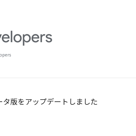
lopers
のベータ版をアップデートしました