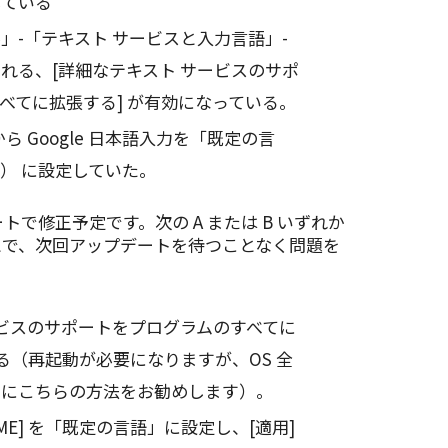
用している
」-「テキスト サービスと入力言語」-
れる、[詳細なテキスト サービスのサポ
べてに拡張する] が有効になっている。
前から Google 日本語入力を「既定の言
E） に設定していた。
で修正予定です。次の A または B いずれか
とで、次回アップデートを待つことなく問題を
ービスのサポートをプログラムのすべてに
する（再起動が必要になりますが、OS 全
めにこちらの方法をお勧めします）。
ft IME] を「既定の言語」に設定し、[適用]