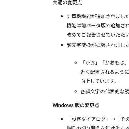
共通の変更点
計算機機能が追加されました。
機能は前ベータ版で追加さ
改めてご報告させていただ
顔文字変換が拡張されまし
「かお」「かおもじ
近く配置されるよう
向上しています。
各顔文字の代表的な
Windows 版の変更点
「設定ダイアログ」→「その他」
IME の切り替えを無効化