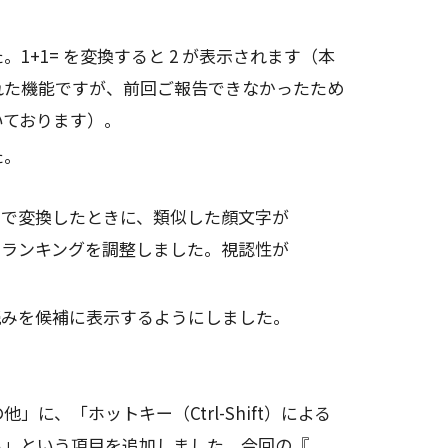
1+1= を変換すると 2 が表示されます（本
れた機能ですが、前回ご報告できなかったため
いております）。
た。
」で変換したときに、類似した顔文字が
にランキングを調整しました。視認性が
読みを候補に表示するようにしました。
に、「ホットキー（Ctrl-Shift）による
する」という項目を追加しました。今回の『