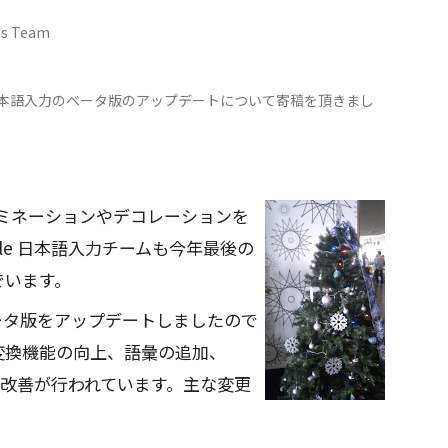
ns Team
gle 日本語入力のベータ版のアップデートについて寄稿を頂きまし
ルミネーションやデコレーションを
le 日本語入力チームも今年最後の
でいます。
力ベータ版をアップデートしましたので
変換機能の向上、語彙の追加、
性の改善が行われています。主な変更