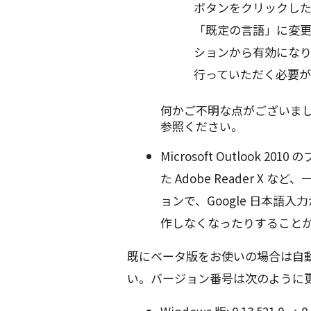
ボタンをクリックしたあ
「既定の言語」に変更
ションから有効にな
行っていただく必要が
何かご不明な点がございま
参照ください。
Microsoft Outlook
た Adobe Reader X 
ョンで、Google 日本語
作しなくなったりすること
既にベータ版をお使いの場合は自
い。バージョン番号は次のように