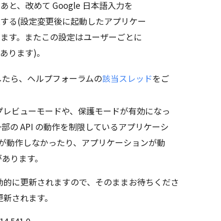
と、改めて Google 日本語入力を
する(設定変更後に起動したアプリケー
ります。またこの設定はユーザーごとに
あります)。
したら、ヘルプフォーラムの
該当スレッド
をご
 2010 のプレビューモードや、保護モードが有効になっ
など、一部の API の動作を制限しているアプリケーシ
入力が動作しなかったり、アプリケーションが動
があります。
動的に更新されますので、そのままお待ちくださ
更新されます。