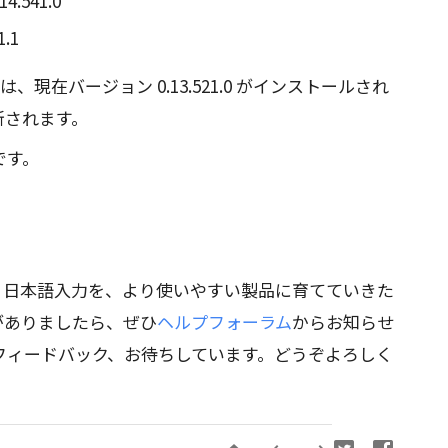
14.541.0
1.1
は、現在バージョン 0.13.521.0 がインストールされ
更新されます。
です。
le 日本語入力を、より使いやすい製品に育てていきた
がありましたら、ぜひ
ヘルプフォーラム
からお知らせ
フィードバック、お待ちしています。どうぞよろしく