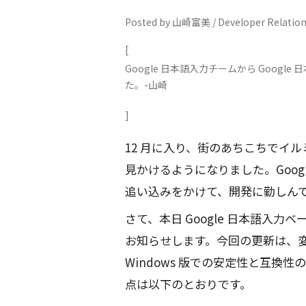
Posted by 山崎富美 / Developer Relatio
[
Google 日本語入力チームから Goo
た。-山崎
]
12 月に入り、街のあちこちでイ
見かけるようになりました。Goog
追い込みをかけて、開発に勤しん
さて、本日 Google 日本語入
お知らせします。今回の更新は、
Windows 版での安定性と互換
点は以下のとおりです。