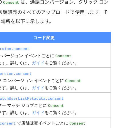
の
は、通話コンバージョン、クリック コン
Consent
店舗販売のすべてのアップロードで使用します。そ
場所を以下に示します。
コード変更
rsion.consent
ンバージョン イベントごとに 
Consent
ます。詳しくは、
ガイド
をご覧ください。
ersion.consent
ク コンバージョン イベントごとに 
Consent
ます。詳しくは、
ガイド
をご覧ください。
atchUserListMetadata.consent
マー マッチ ジョブごとに 
Consent
ます。詳しくは、
ガイド
をご覧ください。
 で店舗販売イベントごとに 
consent
Consent