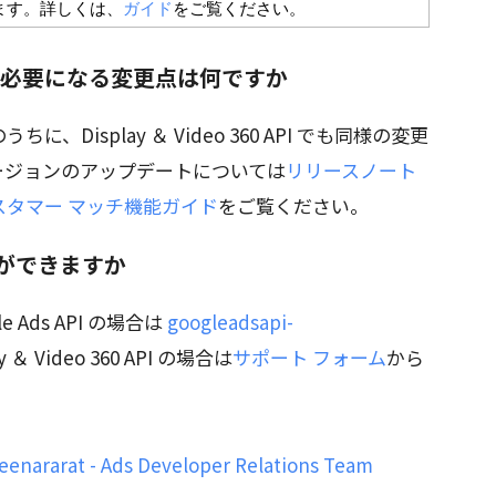
ます。詳しくは、
ガイド
をご覧ください。
 API で必要になる変更点は何ですか
Display ＆ Video 360 API でも同様の変更
ージョンのアップデートについては
リリースノート
スタマー マッチ機能ガイド
をご覧ください。
ができますか
Ads API の場合は
googleadsapi-
 ＆ Video 360 API の場合は
サポート フォーム
から
enararat - Ads Developer Relations Team