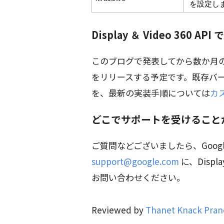
 を設定し
Display ＆ Video 360
このブログで発表してから数か月のうちに、
をリリースする予定です。既存バ
を、最新の実装手順については
カ
どこでサポートを受けること
ご質問などございましたら、Google 
support@google.com
に、Display
お問い合わせください。
Reviewed by
Thanet Knack Prane