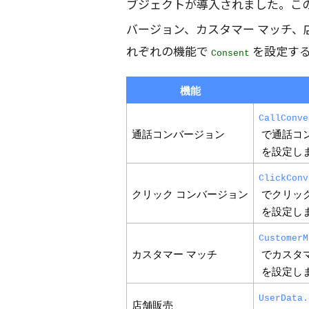
ブジェクトが導入されました。こ
バージョン、カスタマー マッチ、
れぞれの機能で
を設定する
Consent
機能
CallConve
通話コンバージョン
 で通話コ
 を設定し
ClickConv
クリック コンバージョン
 でクリッ
 を設定し
CustomerM
カスタマー マッチ
 でカスタ
 を設定し
UserData.
店舗販売