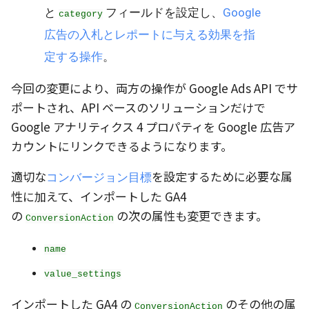
と
フィールドを設定し、
Google
category
広告の入札とレポートに与える効果を指
定する操作
。
今回の変更により、両方の操作が Google Ads API でサ
ポートされ、API ベースのソリューションだけで
Google アナリティクス 4 プロパティを Google 広告ア
カウントにリンクできるようになります。
適切な
を設定するために必要な属
コンバージョン目標
性に加えて、インポートした GA4
の
の次の属性も変更できます。
ConversionAction
name
value_settings
インポートした GA4 の
のその他の属
ConversionAction