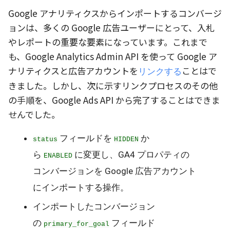
Google アナリティクスからインポートするコンバージ
ョンは、多くの Google 広告ユーザーにとって、入札
やレポートの重要な要素になっています。これまで
も、Google Analytics Admin API を使って Google ア
ナリティクスと広告アカウントを
ことはで
リンクする
きました。しかし、次に示すリンクプロセスのその他
の手順を、Google Ads API から完了することはできま
せんでした。
フィールドを
か
status
HIDDEN
ら
に変更し、GA4 プロパティの
ENABLED
コンバージョンを Google 広告アカウント
にインポートする操作。
インポートしたコンバージョン
の
フィールド
primary_for_goal