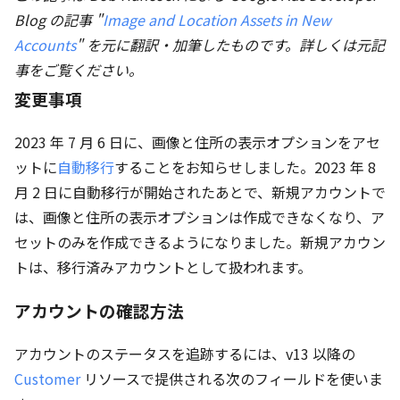
Blog の記事 "
Image and Location Assets in New
Accounts
" を元に翻訳・加筆したものです。詳しくは元記
事をご覧ください。
変更事項
2023 年 7 月 6 日に、画像と住所の表示オプションをアセ
ットに
自動移行
することをお知らせしました。2023 年 8
月 2 日に自動移行が開始されたあとで、新規アカウントで
は、画像と住所の表示オプションは作成できなくなり、ア
セットのみを作成できるようになりました。新規アカウン
トは、移行済みアカウントとして扱われます。
アカウントの確認方法
アカウントのステータスを追跡するには、v13 以降の
Customer
リソースで提供される次のフィールドを使いま