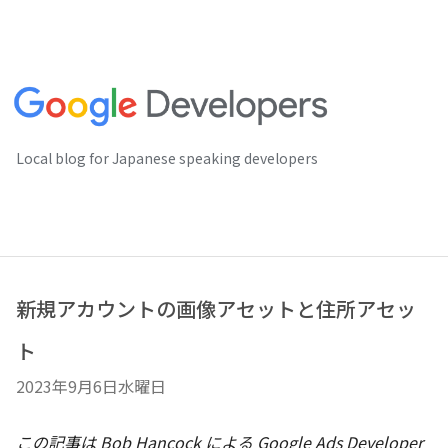
Local blog for Japanese speaking developers
新規アカウントの画像アセットと住所アセッ
ト
2023年9月6日水曜日
この記事は Bob Hancock
による Google Ads Developer