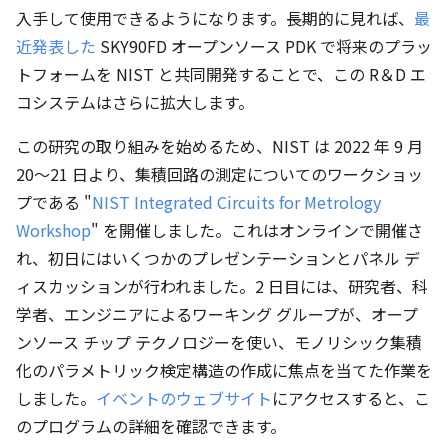
入手して使用できるようになります。長期的に見れば、
最
近発表した
SKY90FD オープンソース PDK で将来のプラッ
トフォームを NIST と共同開発することで、この R＆D エ
コシステムはさらに拡大します。
この研究の取り組みを始めるため、NIST は 2022 年 9 月
20～21 日より、集積回路の測定についてのワークショッ
プである "
NIST Integrated Circuits for Metrology
Workshop
" を開催しました。これはオンラインで開催さ
れ、初日にはいくつかのプレゼンテーションとパネル デ
ィスカッションが行われました。2 日目には、研究者、科
学者、エンジニアによるワーキング グループが、オープ
ンソース チップ テクノロジーを使い、モノリシック集積
化のパラメトリック検定構造の作成に焦点を当てた作業を
しました。
イベントのウェブサイト
にアクセスすると、こ
のプログラムの詳細を確認できます。