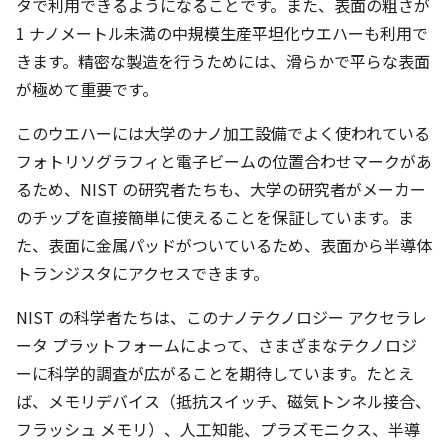
タで利用できるようになることです。また、表面の粗さが
1 ナノメートル未満の中規模生産平坦化ウエハーも利用で
きます。精密な製造を行うためには、滑らかで平らな表面
が極めて重要です。
このウエハーには大学のナノ加工設備でよく使われている
フォトリソグラフィと電子ビームの位置合わせマークがあ
るため、NIST の研究者たちも、大学の研究者がメーカー
のチップを直接簡単に使えることを保証しています。ま
た、表面に金属パッドがついているため、表面から半導体
トランジスタにアクセスできます。
NIST の科学者たちは、このナノテクノロジー アクセラレ
ータ プラットフォームによって、さまざまなテクノロジ
ーに科学的調査が広がることを期待しています。たとえ
ば、メモリデバイス（抵抗スイッチ、磁気トンネル接合、
フラッシュ メモリ）、人工知能、プラズモニクス、半導