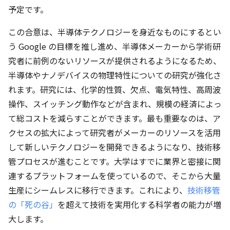
予定です。
この合意は、半導体テクノロジーを身近なものにするとい
う Google の目標を推し進め、半導体メーカーから学術研
究者に前例のないリソースが提供されるようになるため、
半導体やナノデバイスの物理特性についての研究が強化さ
れます。研究には、化学的性質、欠点、電気特性、高周波
操作、スイッチング動作などが含まれ、規模の経済によっ
て総コストを減らすことができます。最も重要なのは、ア
クセスの拡大によって研究者がメーカーのリソースを活用
して新しいテクノロジーを開発できるようになり、技術移
管プロセスが進むことです。大学はすでに業界と密接に関
連するプラットフォームを使っているので、そこから大量
生産にシームレスに移行できます。これにより、
技術移管
の「死の谷」
を超えて技術を実用化する科学者の能力が増
大します。