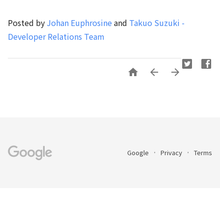
Posted by
Johan Euphrosine
and
Takuo Suzuki -
Developer Relations Team



Google
Privacy
Terms