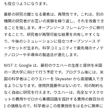
も役立つようになります。
最新の研究の鍵となる要素は、再現性です。これは、別の
機関の研究者がお互いの実験を繰り返し、それを改善でき
ることを指します。オープンソース フレームワークに移行
することで、研究者が再現可能な結果を共有しやすくな
り、今後のシミュレーションに役立つオープンソース デ
ータセットが生まれ、科学コミュニティで最先端のナノテ
クノロジーや半導体の製造法が進化します。
NIST と Google は、最初のウエハーの生産と提供を米国
の一流大学に向けて行う予定です。プログラム後には、米
国の科学者はこのウエハーを Skywater から直接購入でき
るようになります。使用許諾要件はないので、何の制約も
なく自由に研究を行えます。ウエハーは、完全なマスクセ
ットの費用やゼロから集積回路を設計する費用の数百分の
1 の価格なので、科学者はこの産業技術をはるかに簡単に