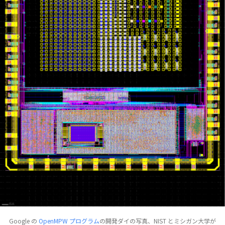
Google の
OpenMPW プログラム
の開発ダイの写真、NIST とミシガン大学が