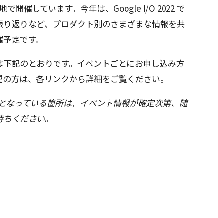
各地で開催しています。今年は、Google I/O 2022 で
振り返りなど、プロダクト別のさまざまな情報を共
催予定です。
は下記のとおりです。イベントごとにお申し込み方
望の方は、各リンクから詳細をご覧ください。
C となっている箇所は、イベント情報が確定次第、随
待ちください。
催