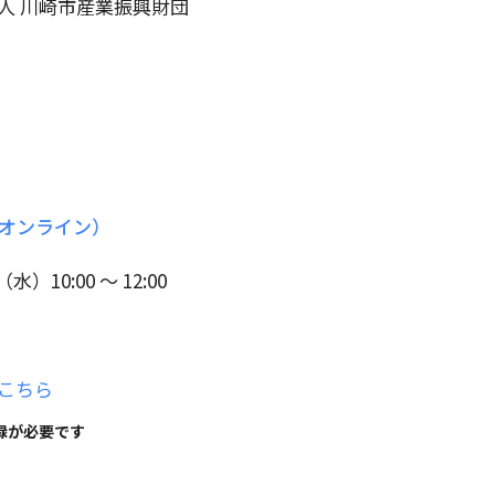
法人 川崎市産業振興財団
 1 （オンライン）
日（水）10:00 ～ 12:00
こちら
録が必要です