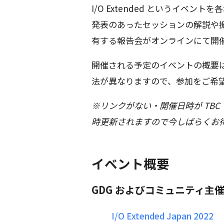
I/O Extended というイベントを
発表のあったセッションの解説や
有する報告会がオンラインにて開
開催される予定のイベントの概要
法が異なりますので、参加をご希
※リンクがない・開催日時が TB
時更新されますので今しばらくお
イベント概要
GDG およびコミュニティ主
I/O Extended Japan 2022