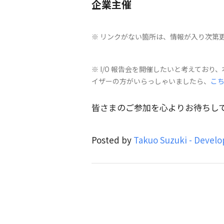
企業主催
※ リンクがない箇所は、情報が入り次第
※ I/O 報告会を開催したいと考えてお
イザーの方がいらっしゃいましたら、
こ
皆さまのご参加を心よりお待ちし
Posted by
Takuo Suzuki - Develo