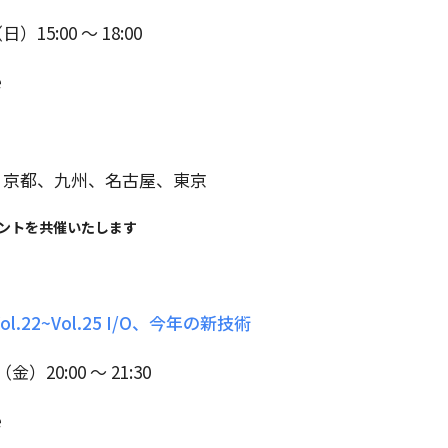
（日）15:00 ～ 18:00
e
岡山、京都、九州、名古屋、東京
ベントを共催いたします
t Vol.22~Vol.25 I/O、今年の新技術
日（金）20:00 ～ 21:30
e