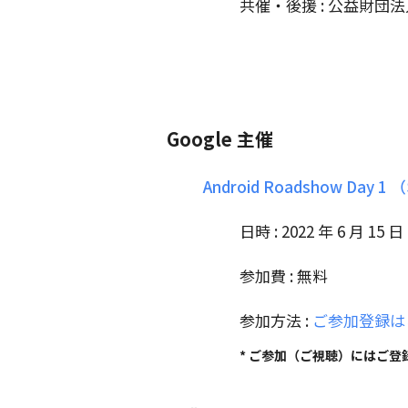
共催・後援 : 公益財団
Google 主催
Android Roadshow Day
日時 : 2022 年 6 月 15 
参加費 : 無料
参加方法 :
ご参加登録は
* ご参加（ご視聴）にはご登