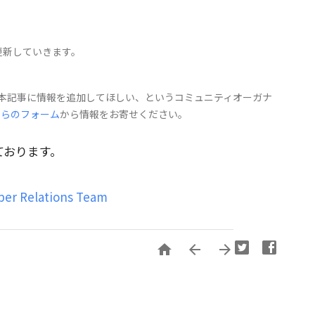
更新していきます。
り、本記事に情報を追加してほしい、というコミュニティオーガナ
ちらのフォーム
から情報をお寄せください。
ております。
per Relations Team


