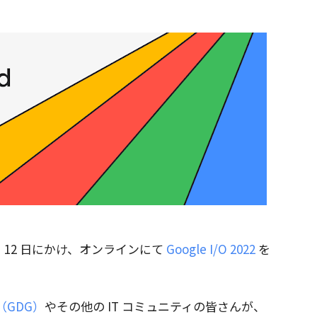
 日 から 12 日にかけ、オンラインにて
Google I/O 2022
を
ps（GDG）
やその他の IT コミュニティの皆さんが、