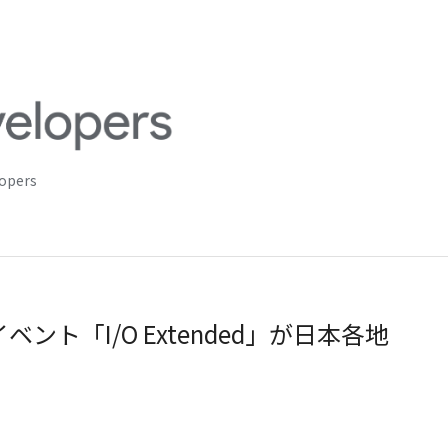
lopers
告会イベント「I/O Extended」が日本各地