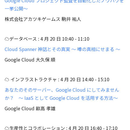
Google Cloud プロジェクト監査を自動化したノウハウを
一挙公開～
株式会社アカツキゲームス 駒井 祐人
☁データベース : 4 月 20 日 10:40 - 11:10
Cloud Spanner 神話とその真実 ～ 噂の真相にせまる ～
Google Cloud 大久保 順
☁ インフラストラクチャ : 4 月 20 日 14:40 - 15:10
あなたのそのサーバー、Google Cloud にしてみません
か？ ～ IaaS として Google Cloud を活用する方法～
Google Cloud 畝高 孝雄
☁生産性とコラボレーション : 4 月 20 日 16:40 - 17:10