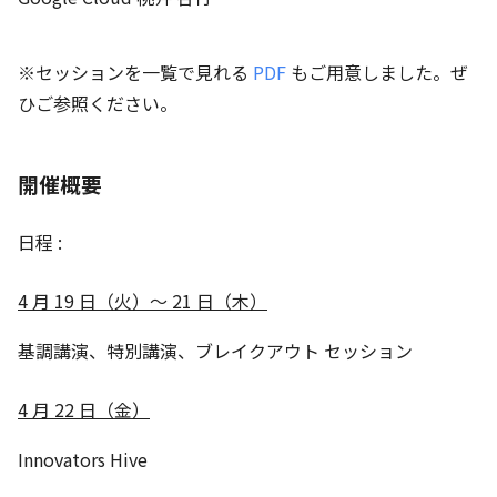
※セッションを一覧で見れる
PDF
もご用意しました。ぜ
ひご参照ください。
開催概要
日程 :
4 ⽉ 19 ⽇（火）～ 21 ⽇（木）
基調講演、特別講演、ブレイクアウト セッション
4 ⽉ 22 ⽇（金）
Innovators Hive