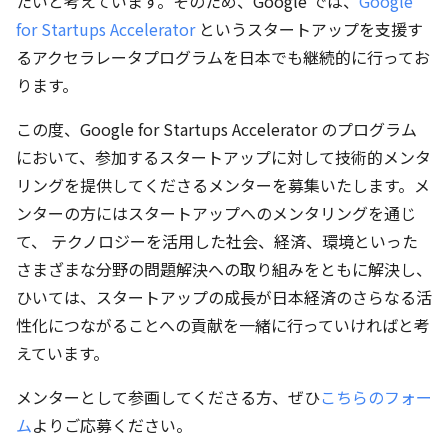
たいと考えています。そのため、Google では、
Google
for Startups Accelerator
というスタートアップを支援す
るアクセラレータプログラムを日本でも継続的に行ってお
ります。
この度、Google for Startups Accelerator のプログラム
において、参加するスタートアップに対して技術的メンタ
リングを提供してくださるメンターを募集いたします。メ
ンターの方にはスタートアップへのメンタリングを通じ
て、 テクノロジーを活用した社会、経済、環境といった
さまざまな分野の問題解決への取り組みをともに解決し、
ひいては、スタートアップの成長が日本経済のさらなる活
性化につながることへの貢献を一緒に行っていければと考
えています。
メンターとして参画してくださる方、ぜひ
こちらのフォー
ム
よりご応募ください。