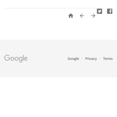



Google
Privacy
Terms