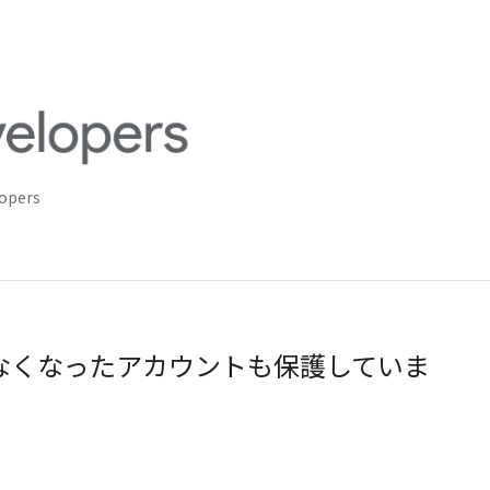
lopers
使わなくなったアカウントも保護していま