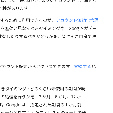
能性があります。
解決するために利用できるのが、
アカウント無効化管理
トを無効と見なすべきタイミングや、Google がデー
共有したりするべきかどうかを、皆さんご自身で決
アカウント設定からアクセスできます。
登録する
と、
きタイミング :
どのくらい未使用の期間が続
トの処理を行うかを、3 か月、6 か月、12 か
。Google は、指定された期間の 1 か月前
ッセージと指定されたアドレスへのメールで通