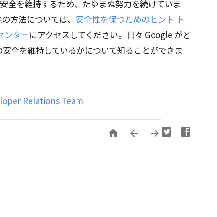
ンの安全を維持するため、たゆまぬ努力を続けていま
他の方法については、
安全性を保つためのヒント ト
センター
にアクセスしてください。日々 Google がど
の安全を維持しているかについて知ることができま
eloper Relations Team


