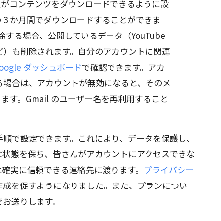
人がコンテンツをダウンロードできるように設
 3 か月間でダウンロードすることができま
削除する場合、公開しているデータ（YouTube
ログなど）も削除されます。自分のアカウントに関連
oogle ダッシュボード
で確認できます。アカ
ている場合は、アカウントが無効になると、そのメ
す。Gmail のユーザー名を再利用すること
手順で設定できます。これにより、データを保護し、
な状態を保ち、皆さんがアカウントにアクセスできな
は確実に信頼できる連絡先に渡ります。
プライバシー
作成を促すようになりました。また、プランについ
でお送りします。