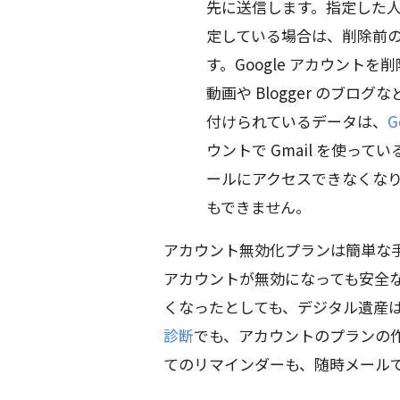
先に送信します。指定した
定している場合は、削除前の
す。Google アカウントを
動画や Blogger のブ
付けられているデータは、
G
ウントで Gmail を使っ
ールにアクセスできなくなりま
もできません。
アカウント無効化プランは簡単な
アカウントが無効になっても安全
くなったとしても、デジタル遺産
診断
でも、アカウントのプランの
てのリマインダーも、随時メール