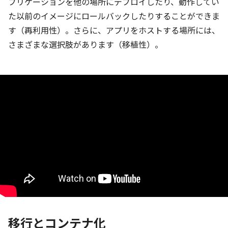
プリケーションを他の場所にデプロイしたり、動作してい
た以前のイメージにロールバックしたりすることができま
す（再利用性）。さらに、アプリをホストする場所には、
さまざまな選択肢があります（移植性）。
移行とコンテナ化