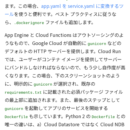
ます。この場合、
app.yaml を service.yaml に変換するツ
ール
を使うと便利です。ベスト プラクティスに従うな
ら、
ファイルも追加します。
.dockerignore
App Engine と Cloud Functions はアウトソーシングのよ
うなもので、Google Cloud が自動的に
などの
gunicorn
デフォルトの HTTP サーバーを提供します。Cloud Run
では、ユーザーがコンテナ イメージを提供してサーバー
にバンドルしなければならないので、もう少し自作度が高
くなります。この場合、下のスクリーンショットのよう
に、明示的に
が選択され、既存の
gunicorn
に記載された必須パッケージ ファイル
requirements.txt
の最上部に追加されます。また、最後のステップとして
を起動してアプリのサービスを開始する
gunicorn
も示しています。Python 2 の
との
Dockerfile
Dockerfile
唯一の違いは、a）Cloud Datastore ではなく Cloud NDB