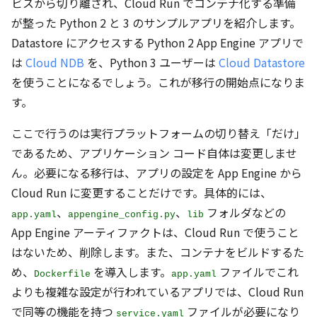
ビスから切り離され、Cloud Run でコンテナ化する準備
が整った Python 2 と 3 のサンプルアプリを紹介します。
Datastore にアクセスする Python 2 App Engine アプリで
は
Cloud NDB
を、Python 3 ユーザーは
Cloud Datastore
を使うことになるでしょう。これが移行の開始点になりま
す。
ここで行うのは実行プラットフォームの切り替え「だけ」
であるため、アプリケーション コード自体は変更しませ
ん。必要になる移行は、アプリの設定を App Engine から
Cloud Run に変更することだけです。具体的には、
、
、
フォルダなどの
app.yaml
appengine_config.py
lib
App Engine アーティファクトは、Cloud Run で使うこと
はないため、削除します。また、コンテナをビルドするた
め、
を導入します。
ファイルでこれ
Dockerfile
app.yaml
よりも複雑な設定が行われているアプリでは、Cloud Run
で同等の機能を持つ
ファイルが必要になり
service.yaml