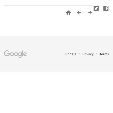



Google
Privacy
Terms