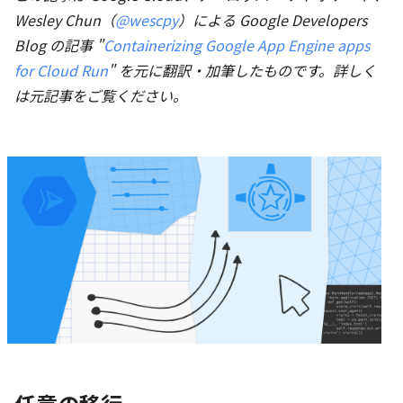
Wesley Chun（
@wescpy
）による Google Developers
Blog の記事 "
Containerizing Google App Engine apps
for Cloud Run
" を元に翻訳・加筆したものです。詳しく
は元記事をご覧ください。