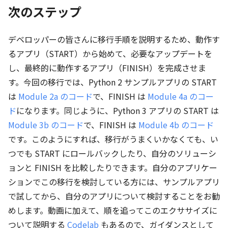
次のステップ
デベロッパーの皆さんに移行手順を説明するため、動作す
るアプリ（START）から始めて、必要なアップデートを
し、最終的に動作するアプリ（FINISH）を完成させま
す。今回の移行では、Python 2 サンプルアプリの START
は
Module 2a のコード
で、FINISH は
Module 4a のコー
ド
になります。同じように、Python 3 アプリの START は
Module 3b のコード
で、FINISH は
Module 4b のコード
です。このようにすれば、移行がうまくいかなくても、い
つでも START にロールバックしたり、自分のソリューシ
ョンと FINISH を比較したりできます。自分のアプリケー
ションでこの移行を検討している方には、サンプルアプリ
で試してから、自分のアプリについて検討することをお勧
めします。動画に加えて、順を追ってこのエクササイズに
ついて説明する
Codelab
もあるので、ガイダンスとして