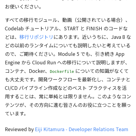
お使いください。
すべての移行モジュール、動画（公開されている場合）、
Codelab チュートリアル、START と FINISH のコードな
どは、
移行リポジトリ
にあります。近いうちに、Java 8 な
どの以前のランタイムについても説明したいと考えている
ので、ご期待ください。Module 5 でも、引き続き App
Engine から Cloud Run への移行について説明しますが、
コンテナ、Docker、
についての知識がなくて
Dockerfile
も大丈夫です。開発ワークフローを最新化し、コンテナと
CI/CD パイプライン作成などのベスト プラクティスを活
用することは、常に単純とは限りません。このようなコン
テンツが、その方向に進む皆さんのお役に立つことを願っ
ています。
Reviewed by
Eiji Kitamura - Developer Relations Team