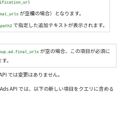
ification_url
が空欄の場合）となります。
nal_urls
と
で指定した追加テキストが表示されます。
path2
が空の場合、この項目が必須に
oup.ad.final_urls
ます。
rds API では変更はありません。
Google Ads API では、以下の新しい項目をクエリに含める