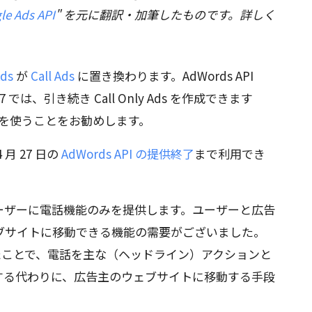
le Ads API
" を元に翻訳・加筆したものです。詳しく
Ads
が
Call Ads
に置き換わります。AdWords API
6 と v7 では、引き続き Call Only Ads を作成できます
Ads を使うことをお勧めします。
4 月 27 日の
AdWords API の提供終了
まで利用でき
ds は、ユーザーに電話機能のみを提供します。ユーザーと広告
ブサイトに移動できる機能の需要がございました。
 が追加されたことで、電話を主な（ヘッドライン）アクションと
する代わりに、広告主のウェブサイトに移動する手段