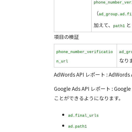
phone_number_ver
（
ad_group.ad.fi
加えて、
path1
項目の検証
phone_number_verificatio
ad_gr
なり
n_url
AdWords API レポート : AdWo
Google Ads API レポート : 
ことができるようになります。
ad.final_urls
ad.path1