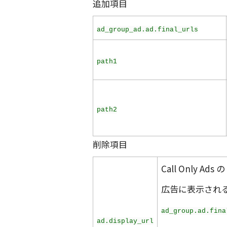
追加項目
ad_group_ad.ad.final_urls
path1
path2
削除項目
Call Only Ad
広告に表示される 
ad_group.ad.fina
ad.display_url