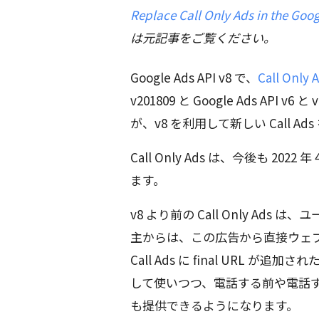
Replace Call Only Ads in the Goog
は元記事をご覧ください。
Google Ads API v8 で、
Call Only 
v201809 と Google Ads API v
が、v8 を利用して新しい Call 
Call Only Ads は、今後も 2022 年 
ます。
v8 より前の Call Only A
主からは、この広告から直接ウェ
Call Ads に final URL
して使いつつ、電話する前や電話
も提供できるようになります。