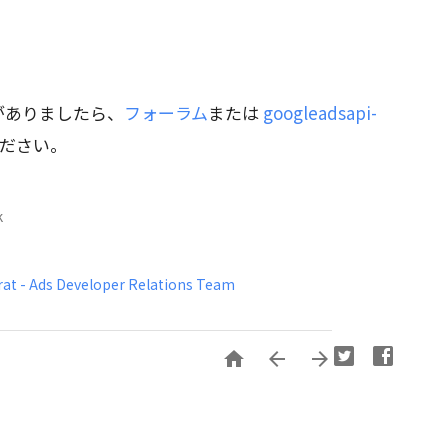
とがありましたら、
フォーラム
または
googleadsapi-
ださい。
k
at - Ads Developer Relations Team


