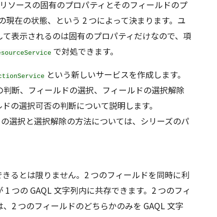
インリソースの固有のプロパティとそのフィールドのプ
列の現在の状態、という 2 つによって決まります。ユ
して表示されるのは固有のプロパティだけなので、項
で対処できます。
esourceService
という新しいサービスを作成します。
ctionService
の判断、フィールドの選択、フィールドの選択解除
ルドの選択可否の判断について説明します。
の選択と選択解除の方法については、シリーズのパ
きるとは限りません。2 つのフィールドを同時に利
 つの GAQL 文字列内に共存できます。2 つのフィ
2 つのフィールドのどちらかのみを GAQL 文字