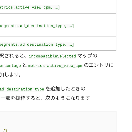
etrics.active_view_cpm, …]
segments.ad_destination_type, …]
segments.ad_destination_type, …]
択されると、
マップの
incompatibleSelected
と
のエントリに
ercentage
metrics.active_view_cpm
加します。
を追加したときの
ad_destination_type
一部を抜粋すると、次のようになります。
:
{},