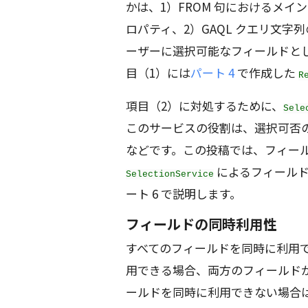
かは、1）FROM 句におけるメ
ロパティ、2）GAQL クエリ文字
ーザーに選択可能なフィールドと
目（1）には
パート 4
で作成した
R
項目（2）に対処するために、
Sele
このサービスの役割は、選択可否
などです。この投稿では、フィー
によるフィールド
SelectionService
ート 6 で説明します。
フィールドの同時利用性
すべてのフィールドを同時に利用で
用できる場合、両方のフィールドが 1
ールドを同時に利用できない場合は、