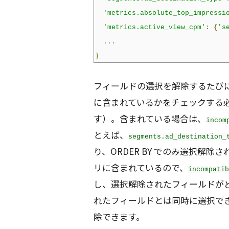
'metrics.absolute_top_impressi
'metrics.active_view_cpm'
:
{
's
...
}
フィールドの選択を解除するたび
に含まれているかをチェックする必
す）。含まれている場合は、
incom
とえば、
segments.ad_destination_
り、ORDER BY でのみ選択解除
リに含まれているので、
incompatib
し、選択解除されたフィールドがど
れたフィールドとは同時に選択で
除できます。