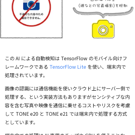
この AI による自動検知は TensorFlow のモバイル向けフ
レームワークである
TensorFlow Lite
を使い、端末内で
処理されています。
画像の認識には通信機能を使いクラウド上にサーバー側で
処理する、という実装方法もありますがセンシティブな内
容を含む写真や映像を通信に乗せるコストやリスクを考慮
して TONE e20 と TONE e21 では端末内で処理する方式
としています。