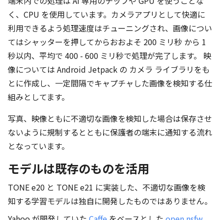
端末内での処理は AI 専用のチップや GPU を使うことな
く、CPU を使用しています。カメラアプリとして快適に
利用できるよう処理速度はチューニングされ、画像につい
てはシャッターを押してからおおよそ 200 ミリ秒 から 1
秒以内、平均で 400 - 600 ミリ秒で処理が完了します。 映
像については Android Jetpack の カメラ ライブラリをも
とに作成し、一定間隔でキャプチャした画像を検知する仕
組みとしてます。
写真、映像ともに不適切な画像を検知した場合は保存させ
ないように規制するとともに保護者の端末に通知する流れ
となっています。
モデルは既存のものを活用
TONE e20 と TONE e21 に実装した、不適切な画像を検
知する学習モデルは独自に開発したものではありません。
Yahoo が開発していた
Caffe
をベースとした
open nsfw