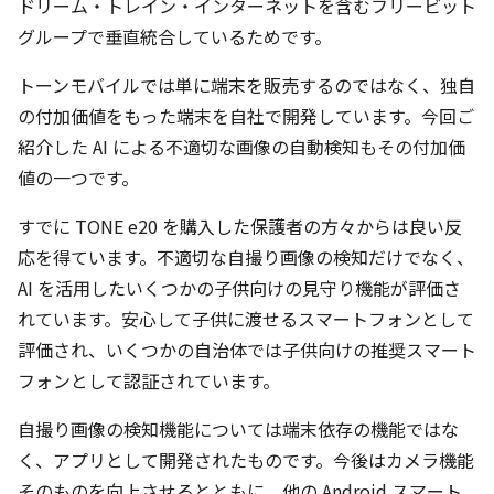
ドリーム・トレイン・インターネットを含むフリービット
グループで垂直統合しているためです。
トーンモバイルでは単に端末を販売するのではなく、独自
の付加価値をもった端末を自社で開発しています。今回ご
紹介した AI による不適切な画像の自動検知もその付加価
値の一つです。
すでに TONE e20 を購入した保護者の方々からは良い反
応を得ています。不適切な自撮り画像の検知だけでなく、
AI を活用したいくつかの子供向けの見守り機能が評価さ
れています。安心して子供に渡せるスマートフォンとして
評価され、いくつかの自治体では子供向けの推奨スマート
フォンとして認証されています。
自撮り画像の検知機能については端末依存の機能ではな
く、アプリとして開発されたものです。今後はカメラ機能
そのものを向上させるとともに、他の Android スマート