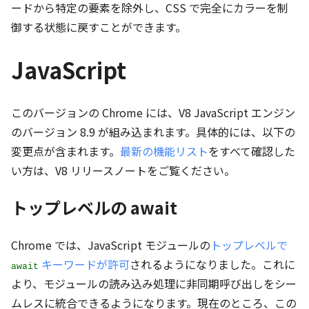
ードから特定の要素を除外し、CSS で完全にカラーを制
御する状態に戻すことができます。
JavaScript
このバージョンの Chrome には、V8 JavaScript エンジン
のバージョン 8.9 が組み込まれます。具体的には、以下の
変更点が含まれます。
最新の機能リスト
をすべて確認した
い方は、V8 リリースノートをご覧ください。
トップレベルの await
Chrome では、JavaScript モジュールの
トップレベルで
キーワードが許可
されるようになりました。これに
await
より、モジュールの読み込み処理に非同期呼び出しをシー
ムレスに統合できるようになります。現在のところ、この