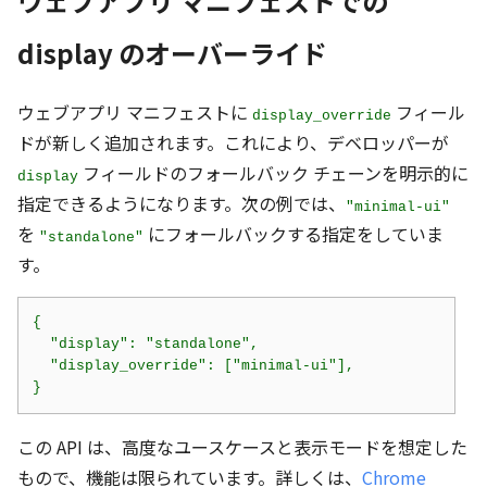
ウェブアプリ マニフェストでの
display のオーバーライド
ウェブアプリ マニフェストに
フィール
display_override
ドが新しく追加されます。これにより、デベロッパーが
フィールドのフォールバック チェーンを明示的に
display
指定できるようになります。次の例では、
"minimal-ui"
を
にフォールバックする指定をしていま
"standalone"
す。
{

  "display": "standalone",

  "display_override": ["minimal-ui"],

}
この API は、高度なユースケースと表示モードを想定した
もので、機能は限られています。詳しくは、
Chrome