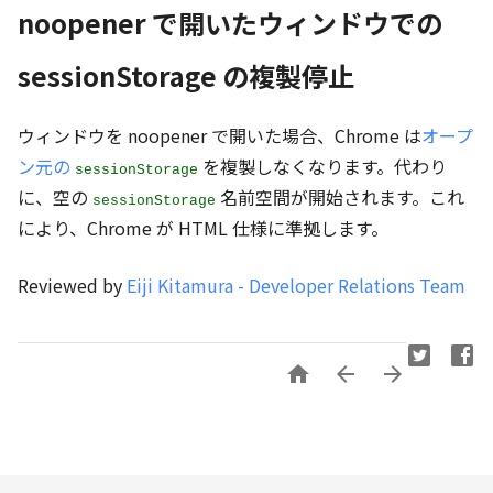
noopener で開いたウィンドウでの
sessionStorage の複製停止
ウィンドウを noopener で開いた場合、Chrome は
オープ
ン元の
を複製しなくなります。代わり
sessionStorage
に、空の
名前空間が開始されます。これ
sessionStorage
により、Chrome が HTML 仕様に準拠します。
Reviewed by
Eiji Kitamura - Developer Relations Team


