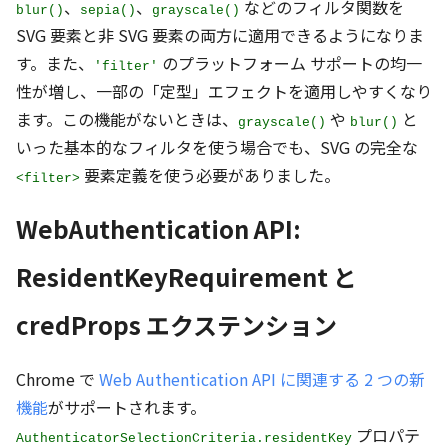
、
、
などのフィルタ関数を
blur()
sepia()
grayscale()
SVG 要素と非 SVG 要素の両方に適用できるようになりま
す。また、
のプラットフォーム サポートの均一
'filter'
性が増し、一部の「定型」エフェクトを適用しやすくなり
ます。この機能がないときは、
や
と
grayscale()
blur()
いった基本的なフィルタを使う場合でも、SVG の完全な
要素定義を使う必要がありました。
<filter>
WebAuthentication API:
ResidentKeyRequirement と
credProps エクステンション
Chrome で
Web Authentication API に関連する 2 つの新
機能
がサポートされます。
プロパテ
AuthenticatorSelectionCriteria.residentKey