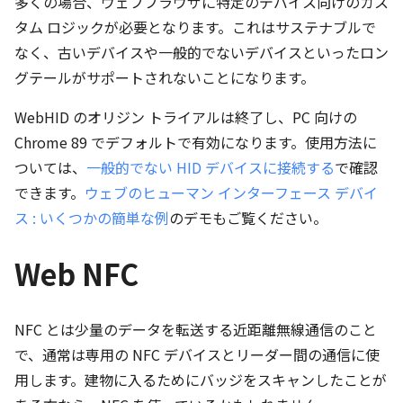
多くの場合、ウェブブラウザに特定のデバイス向けのカス
タム ロジックが必要となります。これはサステナブルで
なく、古いデバイスや一般的でないデバイスといったロン
グテールがサポートされないことになります。
WebHID のオリジン トライアルは終了し、PC 向けの
Chrome 89 でデフォルトで有効になります。使用方法に
ついては、
一般的でない HID デバイスに接続する
で確認
できます。
ウェブのヒューマン インターフェース デバイ
ス : いくつかの簡単な例
のデモもご覧ください。
Web NFC
NFC とは少量のデータを転送する近距離無線通信のこと
で、通常は専用の NFC デバイスとリーダー間の通信に使
用します。建物に入るためにバッジをスキャンしたことが