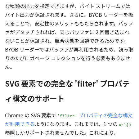
な種類の出力を指定できますが、バイト ストリームでは
バイト出力が保証されます。さらに、BYOB リーダーを扱
えることで、安定性のメリットももたらされます。バッフ
ァがデタッチされれば、同じバッファに 2 回書き込まれ
ないことが保証され、競合状態を回避できるためです。
BYOB リーダーではバッファが再利用されるため、読み取
りのたびにガベージ コレクションを行う必要もありませ
ん。
SVG 要素での完全な 'filter' プロパテ
ィ構文のサポート
Chrome の SVG 要素で
プロパティの完全な構文
'filter'
が利用できる
ようになります。これまでは、1 つの
url()
参照しかサポートされませんでした。これにより、