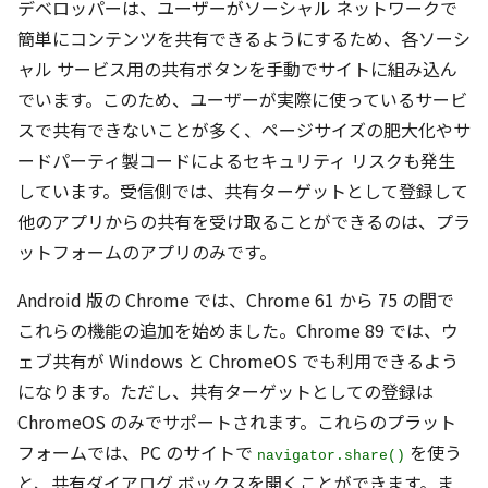
デベロッパーは、ユーザーがソーシャル ネットワークで
簡単にコンテンツを共有できるようにするため、各ソーシ
ャル サービス用の共有ボタンを手動でサイトに組み込ん
でいます。このため、ユーザーが実際に使っているサービ
スで共有できないことが多く、ページサイズの肥大化やサ
ードパーティ製コードによるセキュリティ リスクも発生
しています。受信側では、共有ターゲットとして登録して
他のアプリからの共有を受け取ることができるのは、プラ
ットフォームのアプリのみです。
Android 版の Chrome では、Chrome 61 から 75 の間で
これらの機能の追加を始めました。Chrome 89 では、ウ
ェブ共有が Windows と ChromeOS でも利用できるよう
になります。ただし、共有ターゲットとしての登録は
ChromeOS のみでサポートされます。これらのプラット
フォームでは、PC のサイトで
を使う
navigator.share()
と、共有ダイアログ ボックスを開くことができます。ま