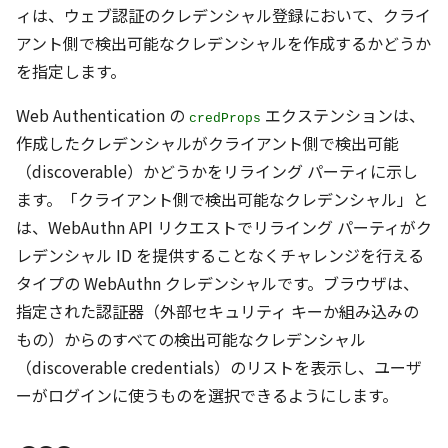
ィは、ウェブ認証のクレデンシャル登録において、クライ
アント側で検出可能なクレデンシャルを作成するかどうか
を指定します。
Web Authentication の
エクステンションは、
credProps
作成したクレデンシャルがクライアント側で検出可能
（discoverable）かどうかをリライング パーティに示し
ます。「クライアント側で検出可能なクレデンシャル」と
は、WebAuthn API リクエストでリライング パーティがク
レデンシャル ID を提供することなくチャレンジを行える
タイプの WebAuthn クレデンシャルです。ブラウザは、
指定された認証器（外部セキュリティ キーか組み込みの
もの）からのすべての検出可能なクレデンシャル
（discoverable credentials）のリストを表示し、ユーザ
ーがログインに使うものを選択できるようにします。