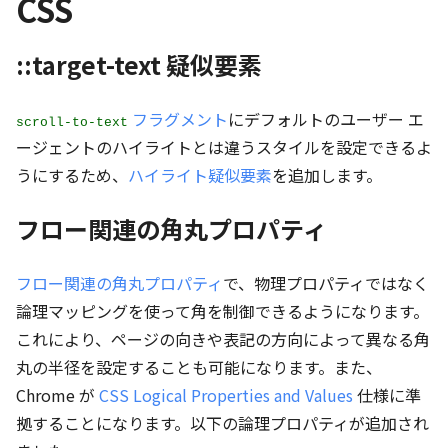
CSS
::target-text 疑似要素
フラグメント
にデフォルトのユーザー エ
scroll-to-text
ージェントのハイライトとは違うスタイルを設定できるよ
うにするため、
ハイライト疑似要素
を追加します。
フロー関連の角丸プロパティ
フロー関連の角丸プロパティ
で、物理プロパティではなく
論理マッピングを使って角を制御できるようになります。
これにより、ページの向きや表記の方向によって異なる角
丸の半径を設定することも可能になります。また、
Chrome が
CSS Logical Properties and Values
仕様に準
拠することになります。以下の論理プロパティが追加され