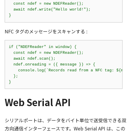
  const ndef = new NDEFReader();

  await ndef.write("Hello world!");

}
NFC タグのメッセージをスキャンする :
if ("NDEFReader" in window) {

  const ndef = new NDEFReader();

  await ndef.scan();

  ndef.onreading = ({ message }) => {

    console.log(`Records read from a NFC tag: ${mess
  };

}
Web Serial API
シリアルポートは、データをバイト単位で送受信できる双
方向通信インターフェースです。Web Serial API は、この