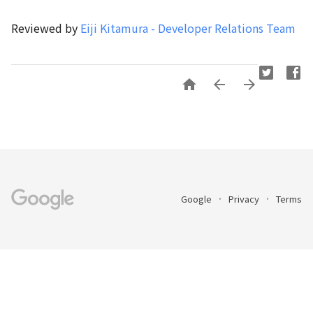
Reviewed by
Eiji Kitamura - Developer Relations Team



Google
Privacy
Terms