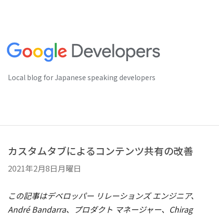
Local blog for Japanese speaking developers
カスタムタブによるコンテンツ共有の改善
2021年2月8日月曜日
この記事はデベロッパー リレーションズ エンジニア、
André Bandarra、プロダクト マネージャー、Chirag