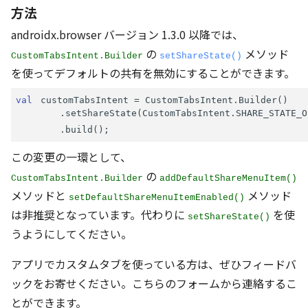
方法
androidx.browser バージョン 1.3.0 以降では、
の
メソッド
CustomTabsIntent.Builder
setShareState()
を使ってデフォルトの共有を無効にすることができます。
val
 customTabsIntent = CustomTabsIntent.Builder()
        .setShareState(CustomTabsIntent.SHARE_STATE_O
        .build();
この変更の一環として、
の
CustomTabsIntent.Builder
addDefaultShareMenuItem()
メソッドと
メソッド
setDefaultShareMenuItemEnabled()
は非推奨となっています。代わりに
を使
setShareState()
うようにしてください。
アプリでカスタムタブを使っている方は、ぜひフィードバ
ックをお寄せください。こちらのフォームから連絡するこ
とができます。