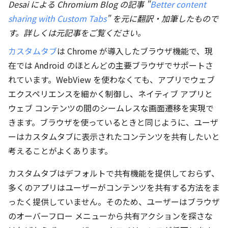
Desai による Chromium Blog の記事 "
Better content
sharing with Custom Tabs
" を元に翻訳・加筆したもので
す。詳しくは元記事をご覧ください。
カスタムタブ
は Chrome が導入したブラウザ機能で、現
在では Android のほとんどの主要ブラウザでサポートさ
れています。WebView を使わなくても、アプリでウェブ
エクスペリエンスを細かく制御し、ネイティブ アプリと
ウェブ コンテンツの間のシームレスな画面遷移を実現で
きます。ブラウザを使っているときと同じように、ユーザ
ーはカスタムタブに表示されたコンテンツを共有したいと
考えることがよくあります。
カスタムタブはデフォルトで共有機能を提供しておらず、
多くのアプリはユーザーがコンテンツを共有する方法をま
ったく提供していません。そのため、ユーザーはブラウザ
のオーバーフロー メニューから共有アクションを探さな