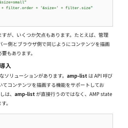
&size=small"
 + filter.order + '&size=' + filter.size"
ますが、いくつか欠点もあります。たとえば、管理
え、サーバー側とブラウザ側で同じようにコンテンツを描画
必要もあります。
の導入
プルなソリューションがあります。
amp-list
は API 呼び
に基づいてコンテンツを描画する機能をサポートしてお
出しは、
amp-list
が直接行うのではなく、AMP state
ます。