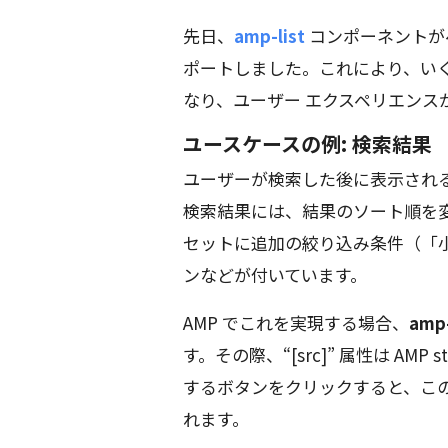
先日、
amp-list
コンポーネントがペ
ポートしました。これにより、いく
なり、ユーザー エクスペリエンス
ユースケースの例: 検索結果
ユーザーが検索した後に表示され
検索結果には、結果のソート順を
セットに追加の絞り込み条件（「
ンなどが付いています。
AMP でこれを実現する場合、
amp-
す。その際、“[src]” 属性は AMP 
するボタンをクリックすると、この 
れます。