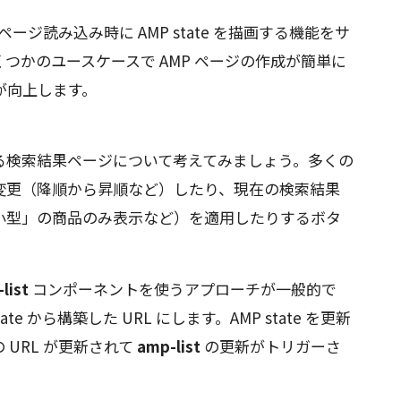
ージ読み込み時に AMP state を描画する機能をサ
つかのユースケースで AMP ページの作成が簡単に
が向上します。
る検索結果ページについて考えてみましょう。多くの
変更（降順から昇順など）したり、現在の検索結果
小型」の商品のみ表示など）を適用したりするボタ
list
コンポーネントを使うアプローチが一般的で
state から構築した URL にします。AMP state を更新
URL が更新されて
amp-list
の更新がトリガーさ