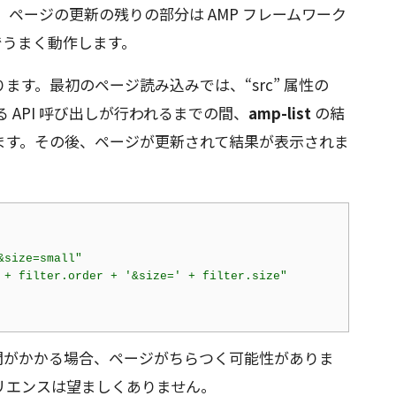
すれば、ページの更新の残りの部分は AMP フレームワーク
でうまく動作します。
す。最初のページ読み込みでは、“src” 属性の
る API 呼び出しが行われるまでの間、
amp-list
の結
ます。その後、ページが更新されて結果が表示されま
&size=small"
 + filter.order + '&size=' + filter.size"
答に時間がかかる場合、ページがちらつく可能性がありま
リエンスは望ましくありません。