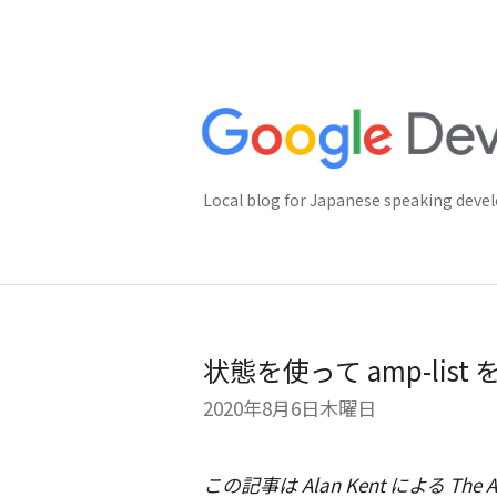
Local blog for Japanese speaking deve
状態を使って amp-lis
2020年8月6日木曜日
この記事は
Alan Kent
による The A