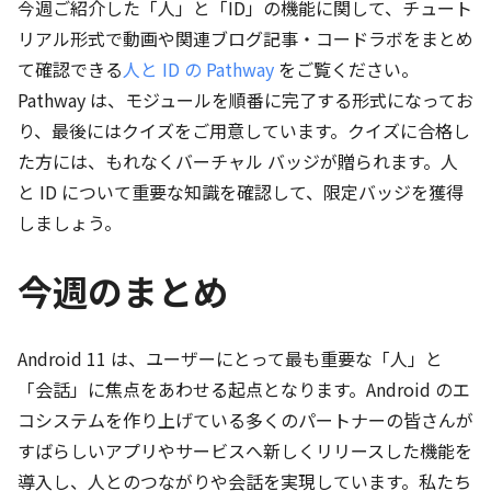
今週ご紹介した「人」と「ID」の機能に関して、チュート
リアル形式で動画や関連ブログ記事・コードラボをまとめ
て確認できる
人と ID の Pathway
をご覧ください。
Pathway は、モジュールを順番に完了する形式になってお
り、最後にはクイズをご用意しています。クイズに合格し
た方には、もれなくバーチャル バッジが贈られます。人
と ID について重要な知識を確認して、限定バッジを獲得
しましょう。
今週のまとめ
Android 11 は、ユーザーにとって最も重要な「人」と
「会話」に焦点をあわせる起点となります。Android のエ
コシステムを作り上げている多くのパートナーの皆さんが
すばらしいアプリやサービスへ新しくリリースした機能を
導入し、人とのつながりや会話を実現しています。私たち