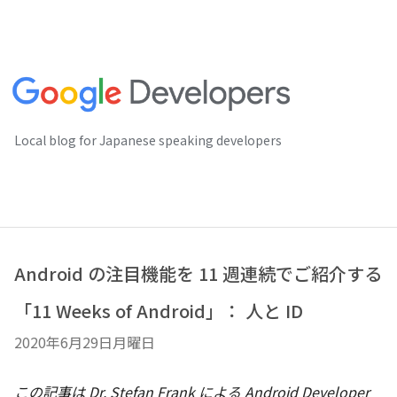
Local blog for Japanese speaking developers
Android の注目機能を 11 週連続でご紹介する
「11 Weeks of Android」： 人と ID
2020年6月29日月曜日
この記事は Dr. Stefan Frank による Android Developer