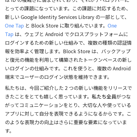
とっての課題になっています。この課題に対応するため、
新しい Google Identity Services Library の一部として、
One Tap
と Block Store に取り組んでいます。
One
Tap
は、ウェブと Android でクロスプラットフォームに
ログインするための新しい仕組みで、複数の種類の認証情
報を効率よく管理します。Block Store は、バックアップ
と復元の機能を利用して構築されたトークンベースの新し
いログインの仕組みです。これを使うと、複数の Android
端末でユーザーのログイン状態を維持できます。
私たちは、今回ご紹介した 2 つの新しい機能をリリースで
きたことをとても嬉しく思っています。
私たち全員
がつな
がってコミュニケーションをとり、大切な人や使っている
アプリに対して自分を表現できるようになるからです。こ
のような表現力の向上はさらに重要な要素になっていま
す。