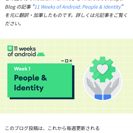
Blog の記事 "
11 Weeks of Android: People & Identity
"
を元に翻訳・加筆したものです。詳しくは元記事をご覧く
ださい。
このブログ投稿は、これから毎週更新される