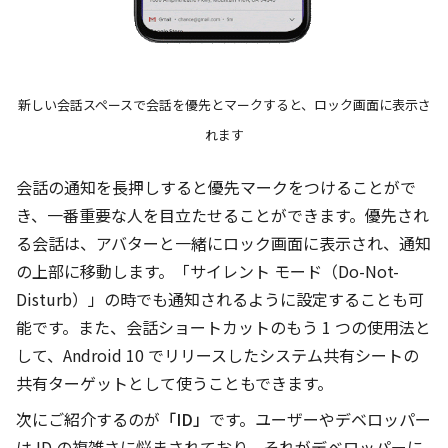
新しい会話スペースで会話を優先とマークすると、ロック画面に表示さ
れます
会話の通知を長押しすると優先マークをつけることがで
き、一番重要な人を目立たせることができます。優先され
る会話は、アバターと一緒にロック画面に表示され、通知
の上部に移動します。「サイレント モード（Do-Not-
Disturb）」の時でも通知されるように設定することも可
能です。また、会話ショートカットのもう 1 つの使用法と
して、Android 10 でリリースしたシステム共有シートの
共有ターゲットとして使うこともできます。
次にご紹介するのが
「ID」
です。ユーザーやデベロッパー
は ID の複雑さに悩まされており、それがデベロッパーに