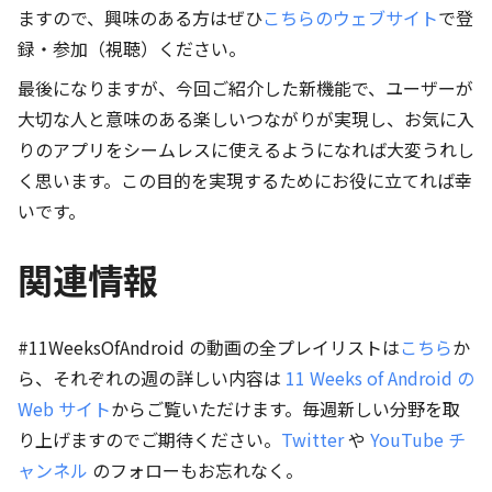
ますので、興味のある方はぜひ
こちらのウェブサイト
で登
録・参加（視聴）ください。
最後になりますが、今回ご紹介した新機能で、ユーザーが
大切な人と意味のある楽しいつながりが実現し、お気に入
りのアプリをシームレスに使えるようになれば大変うれし
く思います。この目的を実現するためにお役に立てれば幸
いです。
関連情報
#11WeeksOfAndroid の動画の全プレイリストは
こちら
か
ら、それぞれの週の詳しい内容は
11 Weeks of Android の
Web サイト
からご覧いただけます。毎週新しい分野を取
り上げますのでご期待ください。
Twitter
や
YouTube チ
ャンネル
のフォローもお忘れなく。