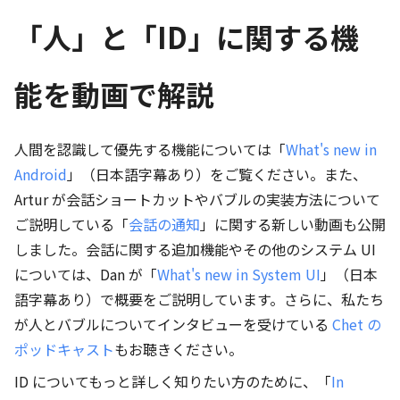
「人」と「ID」に関する機
能を動画で解説
人間を認識して優先する機能については「
What's new in
Android
」（日本語字幕あり）をご覧ください。また、
Artur が会話ショートカットやバブルの実装方法について
ご説明している「
会話の通知
」に関する新しい動画も公開
しました。会話に関する追加機能やその他のシステム UI
については、Dan が「
What's new in System UI
」（日本
語字幕あり）で概要をご説明しています。さらに、私たち
が人とバブルについてインタビューを受けている
Chet の
ポッドキャスト
もお聴きください。
ID についてもっと詳しく知りたい方のために、「
In