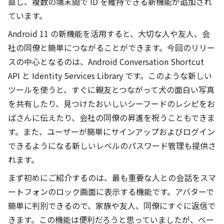
直し、複数の端末間で ID を維持できる新機能が追加され
ています。
Android 11 の新機能を活用すると、大切な人や友人、会
社の同僚と簡単につながることができます。今回のリリー
スの中心となるのは、Android Conversation Shortcut
API と Identity Services Library です。このような新しい
ツールを使うと、すぐに親友とつながって犬の面白い写真
を共有したり、見つけたおいしいシーフードのレシピをお
ばさんに伝えたり、会社の同僚の昇進を祝うこともできま
す。また、ユーザーが簡単にサインアップおよびログイン
できるようになる新しいレベルのパスワード管理も提供さ
れます。
まず初めにご紹介するのは、最も重要な人との会話をスマ
ートフォンのロック画面に表示する機能です。アバターで
簡単に判別できるので、家族や友人、同僚にすぐに返信で
きます。この機能は便利だろうと思っていましたが、ベー