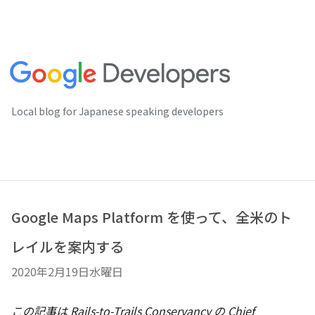
Local blog for Japanese speaking developers
Google Maps Platform を使って、全米のト
レイルを案内する
2020年2月19日水曜日
この記事は Rails-to-Trails Conservancy の Chief