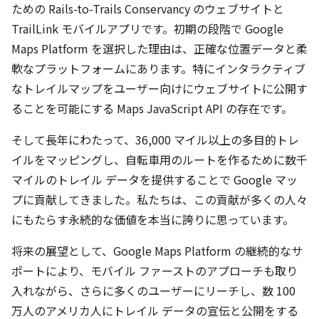
ための Rails-to-Trails Conservancy のウェブサイトと
TrailLink モバイルアプリです。初期の段階で Google
Maps Platform を選択した理由は、正確な位置データと柔
軟なプラットフォームにあります。特にインタラクティブ
なトレイルマップをユーザー向けにウェブサイトに公開す
ることを可能にする Maps JavaScript API の存在です。
そして長年にわたって、36,000 マイル以上の多目的トレ
イルをマッピングし、自転車用のルートを作るために数千
マイルのトレイル データを提供することで Google マッ
プに貢献してきました。私たちは、この貢献が多くの人々
にもたらす永続的な価値を本当に誇りに思っています。
将来の展望として、Google Maps Platform の継続的なサ
ポートにより、モバイル ファーストのアプローチも取り
入れながら、さらに多くのユーザーにリーチし、数 100
万人のアメリカ人にトレイル データの宣伝と公開をする