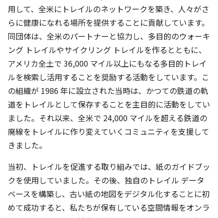
用して、全米にトレイルのネットワークを築き、人々がさ
らに健康になれる場所を提供することに貢献しています。
同団体は、全米のパートナーと協力し、多目的のウォーキ
ング トレイルやサイクリング トレイルを作るとともに、
アメリカ全土で 36,000 マイル以上にもなる多目的トレイ
ルを検索し活用することを奨励する活動をしています。こ
の組織が 1986 年に設立された当時は、かつての鉄道の軌
道をトレイルとして保存することを主目的に活動をしてい
ました。それ以来、全米で 24,000 マイルを超える鉄道の
廃線をトレイルに作り変えていくコミュニティを支援して
きました。
当初、トレイルを促進する取り組みでは、紙のガイドブッ
クを使用していました。その後、独自のトレイル データ
ベースを構築し、古い紙の地図をデジタル化することに初
めて成功すると、私たちが保有している空間情報をオンラ