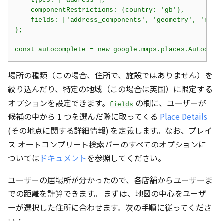
const autocomplete = new google.maps.places.Autocomp
場所の種類（この場合、住所で、施設ではありません）を
絞り込んだり、特定の地域（この場合は英国）に限定する
オプションを設定できます。
の欄に、ユーザーが
fields
候補の中から 1 つを選んだ際に取ってくる
Place Details
(その地点に関する詳細情報) を定義します。なお、プレイ
ス オートコンプリート検索バーのすべてのオプションに
ついては
ドキュメント
を参照してください。
ユーザーの居場所が分かったので、各店舗からユーザーま
での距離を計算できます。 まずは、地図の中心をユーザ
ーが選択した住所に合わせます。次の手順に従ってくださ
い：