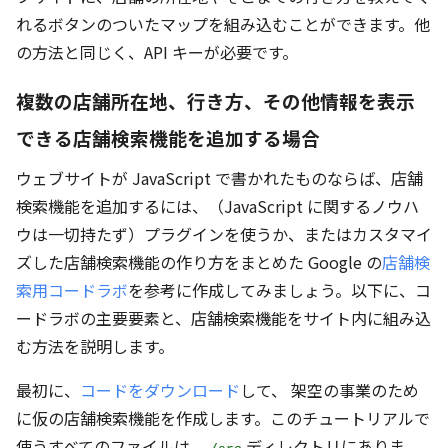
れるボタンのついたマップを組み込むことができます。他
の方法と同じく、API キーが必要です。
複数の店舗所在地、行き方、その他情報を表示
できる店舗検索機能を追加する場合
ウェブサイトが JavaScript で書かれたものならば、店舗
検索機能を追加するには、（JavaScript に関するノウハ
ウは一切持たず）プラグインを使うか、またはカスタマイ
ズした店舗検索機能の作り方をまとめた Google の
店舗検
索用コードラボ
を参考に作成してみましょう。以下に、コ
ードラボの主要要素と、店舗検索機能をサイト内に組み込
む方法を説明します。
最初に、
コードをダウンロード
して、 架空の事業のため
に仮の店舗検索機能を作成します。このチュートリアルで
使うすべてのファイルは、
ディレクトリにありま