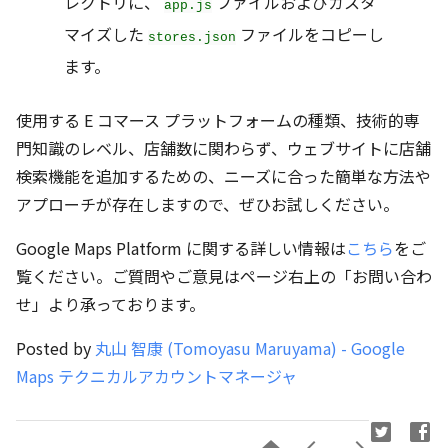
レクトリに、
ファイルおよびカスタ
app.js
マイズした
ファイルをコピーし
stores.json
ます。
使用する E コマース プラットフォームの種類、技術的専
門知識のレベル、店舗数に関わらず、ウェブサイトに店舗
検索機能を追加するための、ニーズに合った簡単な方法や
アプローチが存在しますので、ぜひお試しください。
Google Maps Platform に関する詳しい情報は
こちら
をご
覧ください。ご質問やご意見はページ右上の「お問い合わ
せ」より承っております。
Posted by
丸山 智康 (Tomoyasu Maruyama) - Google
Maps テクニカルアカウントマネージャ