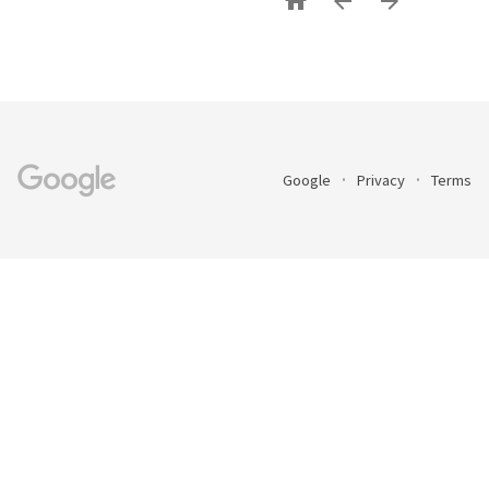



Google
Privacy
Terms