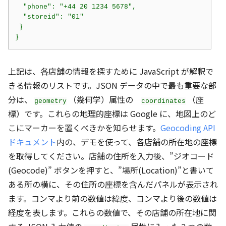
}
上記は、各店舗の情報を探すために JavaScript が解釈で
きる情報のリストです。JSON データの中で最も重要な部
分は、
（幾何学）属性の
（座
geometry
coordinates
標）です。これらの地理的座標は Google に、地図上のど
こにマーカーを置くべきかを知らせます。
Geocoding API
ドキュメント
内の、デモを使って、各店舗の所在地の座標
を取得してください。店舗の住所を入力後、”ジオコード
(Geocode)” ボタンを押すと、”場所(Location)”と書いて
ある所の横に、その住所の座標を含んだパネルが表示され
ます。コンマより前の数値は緯度、コンマより後の数値は
経度を表します。これらの数値で、その店舗の所在地に関