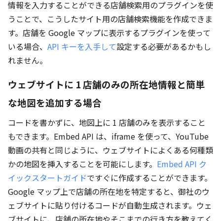
情報を入力することができる店舗検索用のプラグインを使
うことで、こうしたサイト用の店舗検索機能を作成できま
す。店舗を Google マップに表示するプラグインを使って
いる場合、
API キーを入手して
設定する必要があるかもし
れません。
ウェブサイトに 1 店舗のみの所在地情報と簡単
な地図を追加する場合
コードを書かずに、地図上に 1 店舗のみを表示すること
もできます。Embed API は、iframe を使って、YouTube
動画の共有と同じように、ウェブサイトによくある何種類
かの地図を挿入することを可能にします。
Embed API ク
イックスタートガイド
ですぐに作成することができます。
Google マップ上で店舗の所在地を特定すると、御社のウ
ェブサイトに貼り付けるコードが自動生成されます。ウェ
ブサイトに、店舗の所在地やそこまでの行き方を教えてく