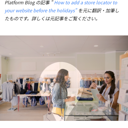
Platform Blog の記事 "
How to add a store locator to
your website before the holidays"
を元に翻訳・加筆し
たものです。詳しくは元記事をご覧ください。