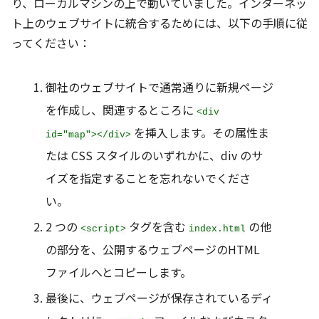
り、ローカルマシンの上で動いていました。インターネッ
ト上のウェブサイトに統合するためには、以下の手順に従
ってください：
御社のウェブサイトで通常通りに新規ページ
を作成し、関連するところに
<div
を挿入します。その属性ま
id="map"></div>
たは CSS スタイルのいずれかに、div のサ
イズを指定することを忘れないでくださ
い。
2 つの
タグを含む
の他
<script>
index.html
の部分を、公開するウェブページのHTML
ファイルへとコピーします。
最後に、ウェブページが保存されているディ