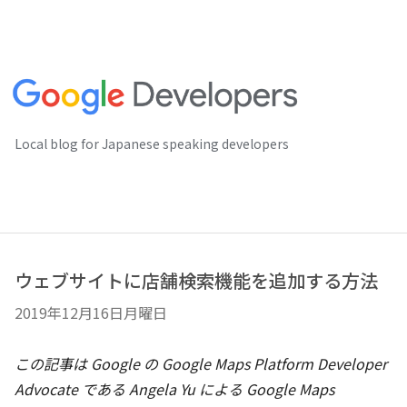
Local blog for Japanese speaking developers
ウェブサイトに店舗検索機能を追加する方法
2019年12月16日月曜日
この記事は Google の Google Maps Platform Developer
Advocate である Angela Yu による Google Maps