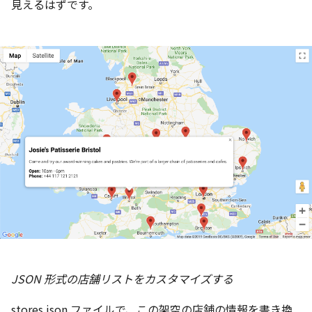
見えるはずです。
JSON 形式の店舗リストをカスタマイズする
stores.json ファイルで、この架空の店舗の情報を書き換