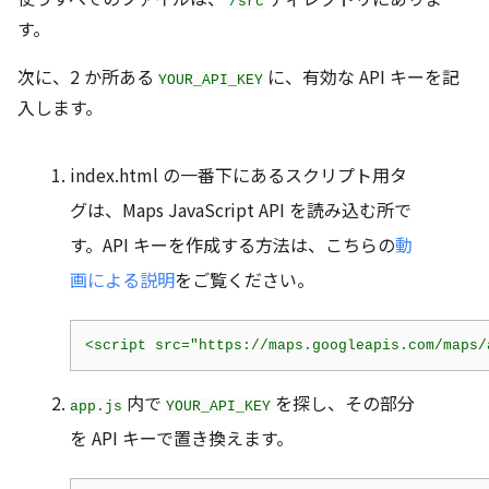
/src
す。
次に、2 か所ある
に、有効な API キーを記
YOUR_API_KEY
入します。
index.html の一番下にあるスクリプト用タ
グは、Maps JavaScript API を読み込む所で
す。API キーを作成する方法は、こちらの
動
画による説明
をご覧ください。
<script src="https://maps.googleapis.com/maps/
内で
を探し、その部分
app.js
YOUR_API_KEY
を API キーで置き換えます。