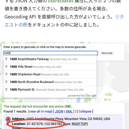
する JSON 入力値の
属性に入った 2 つの数
coordinates
値を書き換えてください。多数の住所がある場合、
Geocoding API を直接呼び出した方がよいでしょう。
リク
エストの例
をドキュメントの中に記しました。