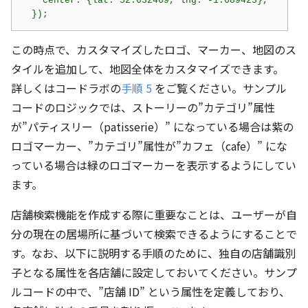
  });
この時点で、カスタマイズしたロゴ、マーカー、地図のス
タイルを追加して、地図全体をカスタマイズできます。
詳しくはコードラボの
手順 5
をご覧ください。サンプル
コードのロジックでは、ストーリーの”カテゴリ”属性
が”パティスリー（patisserie）” になっている場合は紫の
ロゴマーカー、”カテゴリ”属性が”カフェ（cafe）” にな
っている場合は緑のロゴマーカーを表示するようにしてい
ます。
店舗検索機能を作成する際に重要なことは、ユーザーが自
分の現在の居場所に基づいて検索できるようにすることで
す。なお、以下に説明する手順のために、独自の店舗識別
子となる属性を各店舗に設定しておいてください。サンプ
ルコードの中で、”店舗 ID” という属性を定義しており、