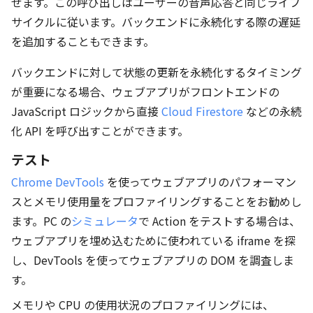
せます。この呼び出しはユーザーの音声応答と同じライフ
サイクルに従います。バックエンドに永続化する際の遅延
を追加することもできます。
バックエンドに対して状態の更新を永続化するタイミング
が重要になる場合、ウェブアプリがフロントエンドの
JavaScript ロジックから直接
Cloud Firestore
などの永続
化 API を呼び出すことができます。
テスト
Chrome DevTools
を使ってウェブアプリのパフォーマン
スとメモリ使用量をプロファイリングすることをお勧めし
ます。PC の
シミュレータ
で Action をテストする場合は、
ウェブアプリを埋め込むために使われている iframe を探
し、DevTools を使ってウェブアプリの DOM を調査しま
す。
メモリや CPU の使用状況のプロファイリングには、