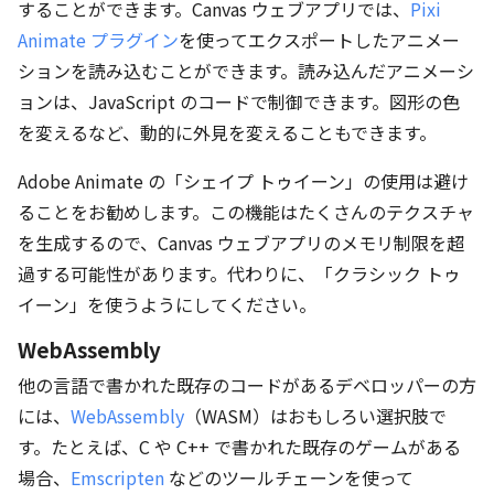
することができます。Canvas ウェブアプリでは、
Pixi
Animate プラグイン
を使ってエクスポートしたアニメー
ションを読み込むことができます。読み込んだアニメーシ
ョンは、JavaScript のコードで制御できます。図形の色
を変えるなど、動的に外見を変えることもできます。
Adobe Animate の「シェイプ トゥイーン」の使用は避け
ることをお勧めします。この機能はたくさんのテクスチャ
を生成するので、Canvas ウェブアプリのメモリ制限を超
過する可能性があります。代わりに、「クラシック トゥ
イーン」を使うようにしてください。
WebAssembly
他の言語で書かれた既存のコードがあるデベロッパーの方
には、
WebAssembly
（WASM）はおもしろい選択肢で
す。たとえば、C や C++ で書かれた既存のゲームがある
場合、
Emscripten
などのツールチェーンを使って