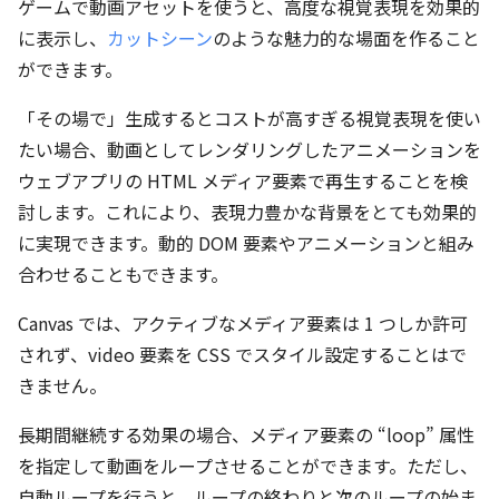
ゲームで動画アセットを使うと、高度な視覚表現を効果的
に表示し、
カットシーン
のような魅力的な場面を作ること
ができます。
「その場で」生成するとコストが高すぎる視覚表現を使い
たい場合、動画としてレンダリングしたアニメーションを
ウェブアプリの HTML メディア要素で再生することを検
討します。これにより、表現力豊かな背景をとても効果的
に実現できます。動的 DOM 要素やアニメーションと組み
合わせることもできます。
Canvas では、アクティブなメディア要素は 1 つしか許可
されず、video 要素を CSS でスタイル設定することはで
きません。
長期間継続する効果の場合、メディア要素の “loop” 属性
を指定して動画をループさせることができます。ただし、
自動ループを行うと、ループの終わりと次のループの始ま