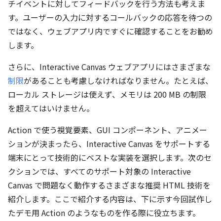
チイベントに対してフィードバックを行う方法も考えま
す。ユーザーの入力に対するコールバックの応答を待つの
ではなく、ウェブアプリ内ですぐに確認することをお勧め
します。
さらに、Interactive Canvas ウェブアプリにはさまざまな
制限
があることも考慮しなければなりません。たとえば、
ローカル ストレージは使えず、メモリは 200 MB の制限
を超えてはいけません。
Action で使う視覚要素、GUI コンポーネント、アニメー
ションが決まったら、Interactive Canvas をサポートする
端末にとって技術的にベストな実装を選択します。次のセ
クションでは、すべてのサポート対象の Interactive
Canvas で問題なく動作するさまざまな推奨 HTML 技術を
紹介します。ここで紹介する内容は、下に示す今回試作し
たデモ用 Action のようなものを作る際に役立ちます。