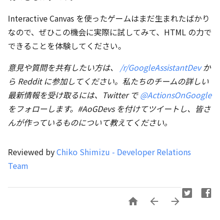
Interactive Canvas を使ったゲームはまだ生まれたばかり
なので、ぜひこの機会に実際に試してみて、HTML の力で
できることを体験してください。
意見や質問を共有したい方は、
/r/GoogleAssistantDev
か
ら Reddit に参加してください。私たちのチームの詳しい
最新情報を受け取るには、Twitter で
@ActionsOnGoogle
をフォローします。#AoGDevs を付けてツイートし、皆さ
んが作っているものについて教えてください。
Reviewed by
Chiko Shimizu - Developer Relations
Team


