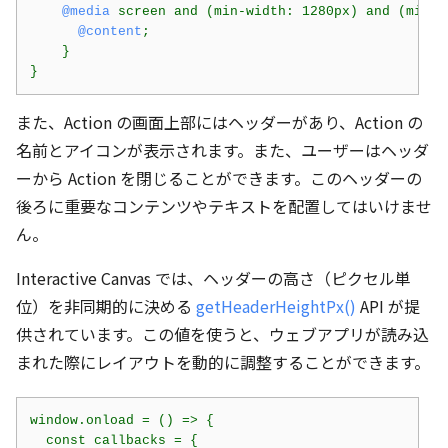
@media
 screen and (min-width: 1280px) and (min-he
@content
;

    }

}
また、Action の画面上部にはヘッダーがあり、Action の
名前とアイコンが表示されます。また、ユーザーはヘッダ
ーから Action を閉じることができます。このヘッダーの
後ろに重要なコンテンツやテキストを配置してはいけませ
ん。
Interactive Canvas では、ヘッダーの高さ（ピクセル単
位）を非同期的に決める
getHeaderHeightPx()
API が提
供されています。この値を使うと、ウェブアプリが読み込
まれた際にレイアウトを動的に調整することができます。
window.onload = () => {

  const callbacks = {
