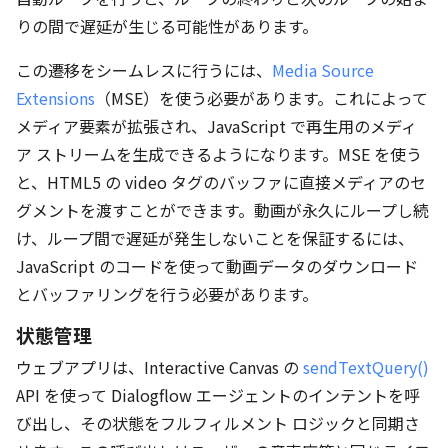
りの間で遅延が生じる可能性があります。
この遷移をシームレスに行うには、
Media Source
Extensions
（MSE）を使う必要があります。これによって
メディア要素が拡張され、JavaScript で再生用のメディ
ア ストリームを生成できるようになります。MSE を使う
と、HTML5 の video タグのバッファに直接メディアのセ
グメントを渡すことができます。動画が永久にループし続
け、ループ間で遅延が発生しないことを保証するには、
JavaScript のコードを使って動画データのダウンロード
とバッファリングを行う必要があります。
状態管理
ウェブアプリは、Interactive Canvas の
sendTextQuery()
API を使って Dialogflow エージェントのインテントを呼
び出し、その状態をフルフィルメント ロジックと同期さ