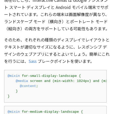
現在のところ、Interactive Canvas は Google アシスタン
ト スマート ディスプレイと Android モバイル端末でサポ
ートされています。これらの端末は画面解像度が異なり、
ランドスケープ モード（横向き）とポートレート モード
（縦向き）の両方をサポートしている可能性もあります。
そのため、それぞれの種類のディスプレイでレイアウトと
テキストが適切なサイズになるように、レスポンシブ デ
ザインのウェブアプリにするとよいでしょう。簡単にこれ
を行うには、
Sass
ブレークポイントを使います。
@mixin
 for-small-display-landscape {

@media
 screen and (min-width: 1024px) and (min-he
@content
;

    }

}
@mixin
 for-medium-display-landscape {
