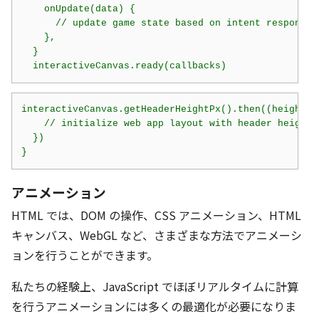
    onUpdate(data) {

      // update game state based on intent response d
    },

  }

  interactiveCanvas.ready(callbacks)
interactiveCanvas.getHeaderHeightPx().then((height) =
    // initialize web app layout with header height v
  })

}
アニメーション
HTML では、DOM の操作、CSS アニメーション、HTML
キャンバス、WebGL など、さまざまな方法でアニメーシ
ョンを行うことができます。
私たちの経験上、JavaScript でほぼリアルタイムに計算
を行うアニメーションには多くの最適化が必要になりま