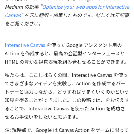
Medium の記事 "
Optimize your web apps for Interactive
Canvas
" を元に翻訳・加筆したものです。詳しくは元記事
をご覧ください。
Interactive Canvas
を使って Google アシスタント用の
Action を作成すると、最高の会話型インターフェースと
HTML の豊かな視覚表現を組み合わせることができます。
私たちは、ここしばらくの間、Interactive Canvas を使っ
てさまざまなアイデアを実験し、Action を作成するパー
トナーと協力しながら、どうすればうまくいくのかという
知見を得ることができました。この投稿では、をお伝えす
ることで、Interactive Canvas を使った Action を成功さ
せるお手伝いをしたいと思います。
注: 現時点で、Google は Canvas Action をゲームに限って