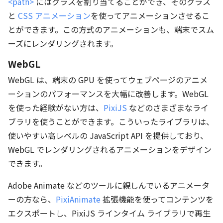
<path>
にはクラスを割り当てることができ、そのクラス
と
CSS アニメーション
を使ってアニメーションさせるこ
とができます。この方式のアニメーションも、端末でスム
ーズにレンダリングされます。
WebGL
WebGL は、端末の GPU を使ってウェブページのアニメ
ーションのパフォーマンスを大幅に改善します。WebGL
を使った経験がない方は、
PixiJS
などのさまざまなライ
ブラリを使うことができます。こういったライブラリは、
使いやすい高レベルの JavaScript API を提供しており、
WebGL でレンダリングされるアニメーションをデザイン
できます。
Adobe Animate などのツールに親しんでいるアニメータ
ーの方なら、
PixiAnimate
拡張機能を使ってコンテンツを
エクスポートし、PixiJS ラインタイム ライブラリで再生