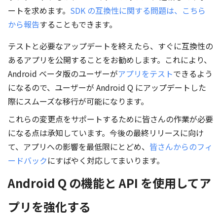
ートを求めます。
SDK の互換性に関する問題は、こちら
から報告
することもできます。
テストと必要なアップデートを終えたら、すぐに互換性の
あるアプリを公開することをお勧めします。これにより、
Android ベータ版のユーザーが
アプリをテスト
できるよう
になるので、ユーザーが Android Q にアップデートした
際にスムーズな移行が可能になります。
これらの変更点をサポートするために皆さんの作業が必要
になる点は承知しています。今後の最終リリースに向け
て、アプリへの影響を最低限にとどめ、
皆さんからのフィ
ードバック
にすばやく対応してまいります。
Android Q の機能と API を使用してア
プリを強化する