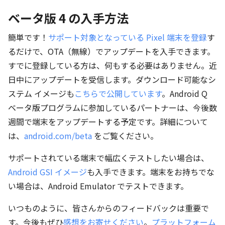
ベータ版 4 の入手方法
簡単です！
サポート対象となっている Pixel 端末を登録
す
るだけで、OTA（無線）でアップデートを入手できます。
すでに登録している方は、何もする必要はありません。近
日中にアップデートを受信します。ダウンロード可能なシ
ステム イメージも
こちらで公開しています
。Android Q
ベータ版プログラムに参加しているパートナーは、今後数
週間で端末をアップデートする予定です。詳細について
は、
android.com/beta
をご覧ください。
サポートされている端末で幅広くテストしたい場合は、
Android GSI イメージ
も入手できます。端末をお持ちでな
い場合は、Android Emulator でテストできます。
いつものように、皆さんからのフィードバックは重要で
す。今後もぜひ
感想をお寄せください
。
プラットフォーム