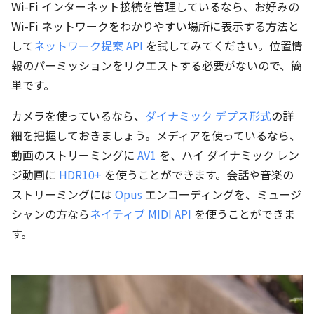
Wi-Fi インターネット接続を管理しているなら、お好みの
Wi-Fi ネットワークをわかりやすい場所に表示する方法と
して
ネットワーク提案 API
を試してみてください。位置情
報のパーミッションをリクエストする必要がないので、簡
単です。
カメラを使っているなら、
ダイナミック デプス形式
の詳
細を把握しておきましょう。メディアを使っているなら、
動画のストリーミングに
AV1
を、ハイ ダイナミック レン
ジ動画に
HDR10+
を使うことができます。会話や音楽の
ストリーミングには
Opus
エンコーディングを、ミュージ
シャンの方なら
ネイティブ MIDI API
を使うことができま
す。