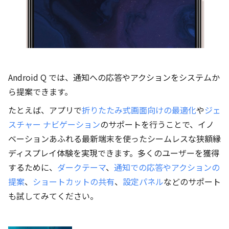
Android Q では、通知への応答やアクションをシステムか
ら提案できます。
たとえば、アプリで
折りたたみ式画面向けの最適化
や
ジェ
スチャー ナビゲーション
のサポートを行うことで、イノ
ベーションあふれる最新端末を使ったシームレスな狭額縁
ディスプレイ体験を実現できます。多くのユーザーを獲得
するために、
ダークテーマ
、
通知での応答やアクションの
提案
、
ショートカットの共有
、
設定パネル
などのサポート
も試してみてください。