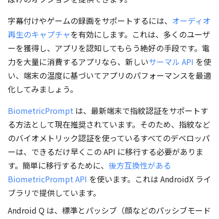
字幕付けやゲームの録画をサポートするには、
オーディオ
再生のキャプチャ
を有効にします。これは、多くのユーザ
ーを獲得し、アプリを認知してもらう絶好の手段です。電
力を大量に消費するアプリなら、新しい
サーマル API
を使
い、端末の温度に基づいてアプリのパフォーマンスを最適
化してみましょう。
BiometricPrompt
は、最新端末で指紋認証をサポートす
る方法として現在推奨されています。そのため、指紋など
のバイオメトリック認証を使っているすべてのデベロッパ
ーは、できるだけ早くこの API に移行する必要がありま
す。簡単に移行するために、
後方互換性がある
BiometricPrompt API
を使います。これは AndroidX ライ
ブラリで提供しています。
Android Q は、標準とパッシブ（顔などのパッシブモード