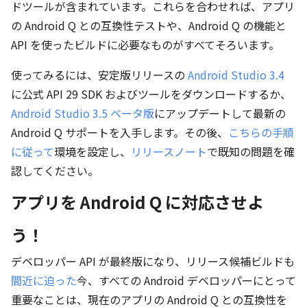
ドツールが含まれています。これらを合わせれば、アプリ
の Android Q との互換性テストや、Android Q の機能と
API を使ったビルドに必要なものがすべてそろいます。
使ってみるには、安定版リリースの
Android Studio 3.4
に公式 API 29 SDK およびツールをダウンロードするか、
Android Studio 3.5 ベータ版
にアップデートして最新の
Android Q サポートを入手します。その後、
こちらの手順
に従って
環境を設定し、
リリースノート
で既知の問題を確
認してください。
アプリを Android Q に対応させよ
う！
デベロッパー API が最終版になり、リリース候補ビルドも
間近に迫った
今、すべての Android デベロッパーにとって
重要なことは、現在のアプリの Android Q との互換性を