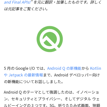
and Final APIs!
" を元に翻訳・加筆したものです。詳しく
は元記事をご覧ください。
5 月の Google I/O では、
Android Q の新機能
から
Kotlin
や Jetpack の最新情報
まで、Android デベロッパー向け
の新機能についてお話ししました。
Android Q のテーマとして強調したのは、イノベーショ
ン、セキュリティとプライバシー、そしてデジタル ウェ
ルビーイングの 3 つです。5G、折りたたみ式画面、狭額