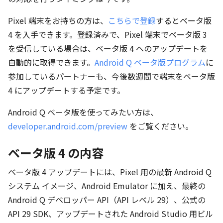
Pixel 端末をお持ちの方は、
こちらで登録
するとベータ版
4 を入手できます。登録済みで、Pixel 端末でベータ版 3
を受信している場合は、ベータ版 4 へのアップデートを
自動的に取得できます。
Android Q ベータ版プログラム
に
参加しているパートナーも、今後数週間で端末をベータ版
4 にアップデートする予定です。
Android Q ベータ版を使ってみたい方は、
developer.android.com/preview
をご覧ください。
ベータ版 4 の内容
ベータ版 4 アップデートには、Pixel 用の最新 Android Q
システム イメージ、Android Emulator に加え、最終の
Android Q デベロッパー API（API レベル 29）、公式の
API 29 SDK、アップデートされた Android Studio 用ビル