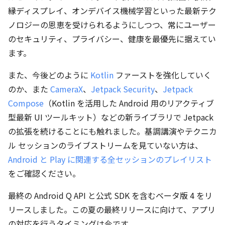
縁ディスプレイ、オンデバイス機械学習といった最新テク
ノロジーの恩恵を受けられるようにしつつ、常にユーザー
のセキュリティ、プライバシー、健康を最優先に据えてい
ます。
また、今後どのように
Kotlin
ファーストを強化していく
のか、また
CameraX
、
Jetpack Security
、
Jetpack
Compose
（Kotlin を活用した Android 用のリアクティブ
型最新 UI ツールキット）などの新ライブラリで Jetpack
の拡張を続けることにも触れました。基調講演やテクニカ
ル セッションのライブストリームを見ていない方は、
Android と Play に関連する全セッションのプレイリスト
をご確認ください。
最終の Android Q API と公式 SDK を含むベータ版 4 をリ
リースしました。この夏の最終リリースに向けて、アプリ
の対応を行うタイミングは今です。