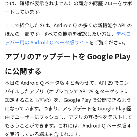
では、確認が表示されません）の両方の認証フローをサポ
ートしています。
ここで紹介したのは、Android Q の多くの新機能や API の
ほんの一部です。すべての機能を確認したい方は、
デベロ
ッパー用の Android Q ベータ版サイト
をご覧ください。
アプリのアップデートを Google Play
に公開する
本日の Android Q ベータ版 4 と合わせて、API 29 でコン
パイルしたアプリ（オプションで API 29 をターゲットに
設定することも可能）を、Google Play で公開できるよう
になっています。つまり、アップデートを Google Play 経
由でユーザーにプッシュし、アプリの互換性をテストして
もらうことができます。これには、Android Q ベータ版 4
を実行している端末も含まれます。