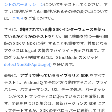
ントのパーミッション
についてもテストしてください。ア
プリに影響が生じる可能性があるその他の変更点について
は、
こちら
をご覧ください。
さらに、
制限されている非 SDK インターフェースを使っ
ているかどうかのテスト
を行い、同じ機能を持つ一般公開
版の SDK や NDK に移行することも重要です。対象となる
アクセスは logcat の警告でハイライト表示されます。プ
ログラムから検知するには、StrictMode のメソッド
detectNonSdkApiUsage()
を使います。
最後に、
アプリで使っているライブラリと SDK
をすべて
テストし、Android Q で予想どおり動作すること、プライ
バシー、パフォーマンス、UX、データ処理、パーミッシ
ョンがベスト プラクティスに沿っていることを確認しま
す。問題を見つけた場合は、最新バージョンの SDK にア
ップデートするか、SDK のデベロッパーに連絡してサポ