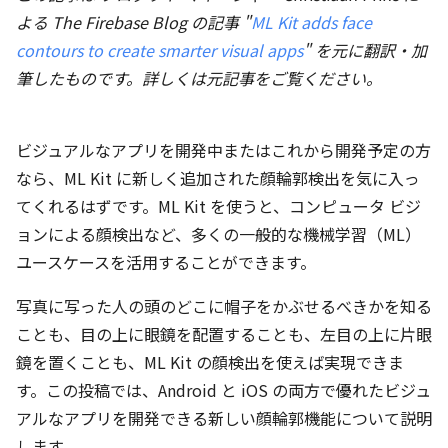
よる The Firebase Blog の記事 "
ML Kit adds face
contours to create smarter visual apps
" を元に翻訳・加
筆したものです。詳しくは元記事をご覧ください。
ビジュアルなアプリを開発中またはこれから開発予定の方
なら、ML Kit に新しく追加された顔輪郭検出を気に入っ
てくれるはずです。ML Kit を使うと、コンピュータ ビジ
ョンによる顔検出など、多くの一般的な機械学習（ML）
ユースケースを活用することができます。
写真に写った人の頭のどこに帽子をかぶせるべきかを知る
ことも、目の上に眼鏡を配置することも、左目の上に片眼
鏡を置くことも、ML Kit の顔検出を使えば実現できま
す。この投稿では、Android と iOS の両方で優れたビジュ
アルなアプリを開発できる新しい顔輪郭機能について説明
します。