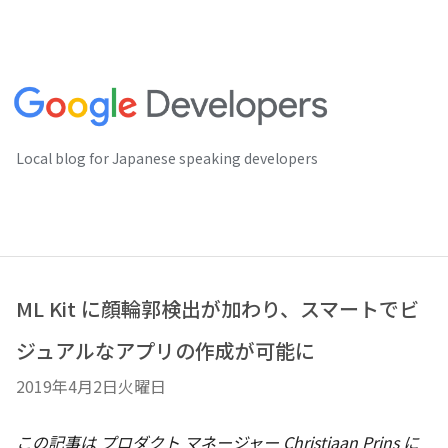
Local blog for Japanese speaking developers
ML Kit に顔輪郭検出が加わり、スマートでビ
ジュアルなアプリの作成が可能に
2019年4月2日火曜日
この記事は プロダクト マネージャー Christiaan Prins に