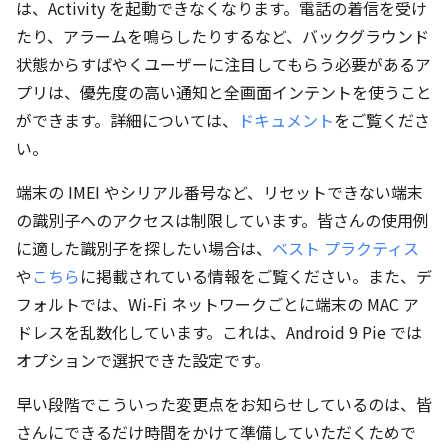
は、Activity を起動できなくなります。電話の着信を受け
たり、アラームを鳴らしたりするなど、バックグラウンド
状態からすばやくユーザーに注目してもらう必要があるア
プリは、優先度の高い通知と全画面インテントを使うこと
ができます。詳細については、
ドキュメント
をご覧くださ
い。
端末の IMEI やシリアル番号など、リセットできない端末
の識別子へのアクセスは制限しています。皆さんの使用例
に適した識別子を探したい場合は、
ベスト プラクティス
や
こちら
に掲載されている情報をご覧ください。また、デ
フォルトでは、Wi-Fi ネットワークごとに端末の MAC ア
ドレスを乱数化しています。これは、Android 9 Pie では
オプションで選択できた設定です。
早い段階でこういった変更点をお知らせしているのは、皆
さんにできるだけ時間をかけて準備していただくためで