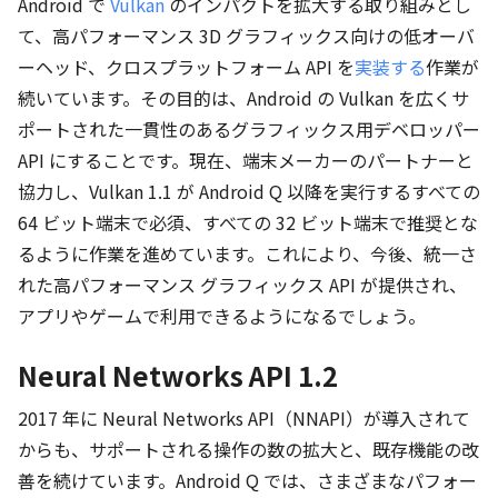
Android で
Vulkan
のインパクトを拡大する取り組みとし
て、高パフォーマンス 3D グラフィックス向けの低オーバ
ーヘッド、クロスプラットフォーム API を
実装する
作業が
続いています。その目的は、Android の Vulkan を広くサ
ポートされた一貫性のあるグラフィックス用デベロッパー
API にすることです。現在、端末メーカーのパートナーと
協力し、Vulkan 1.1 が Android Q 以降を実行するすべての
64 ビット端末で必須、すべての 32 ビット端末で推奨とな
るように作業を進めています。これにより、今後、統一さ
れた高パフォーマンス グラフィックス API が提供され、
アプリやゲームで利用できるようになるでしょう。
Neural Networks API 1.2
2017 年に Neural Networks API（NNAPI）が導入されて
からも、サポートされる操作の数の拡大と、既存機能の改
善を続けています。Android Q では、さまざまなパフォー