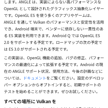
します。ANGLE は、実装によらない高パフォーマンスな
OpenGL として設計されたグラフィックス抽象化レイヤー
です。OpenGL ES を使う多くのアプリやゲームは、
ANGLE を通して Vulkan のパフォーマンスと安定性を活用
でき、Android 端末で、ベンダーに依存しない一貫性のあ
る ES 実装を利用できます。Android Q では OpenGL ES
2.0 をサポートする予定です。ロードマップの次の予定で
は ES 3.0 がサポートされる予定です。
この実装は、OpenGL 機能の追加、バグの修正、パフォー
マンスの最適化によって拡張する予定です。Android の現
在の ANGLE サポート状況、使用方法、今後の計画などに
ついては、
ドキュメント
をご覧ください。設定のデベロッ
パー オプションからオプトインすると、初期サポートの
テストを始めることができます。ぜひお試しください。
すべての場所に Vulkan を