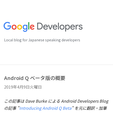
Local blog for Japanese speaking developers
Android Q ベータ版の概要
2019年4月9日火曜日
この記事は Dave Burke による Android Developers Blog
の記事 "
Introducing Android Q Beta
" を元に翻訳・加筆