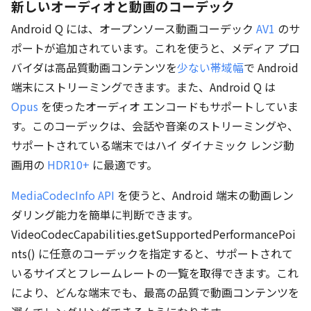
新しいオーディオと動画のコーデック
Android Q には、オープンソース動画コーデック
AV1
のサ
ポートが追加されています。これを使うと、メディア プロ
バイダは高品質動画コンテンツを
少ない帯域幅
で Android
端末にストリーミングできます。また、Android Q は
Opus
を使ったオーディオ エンコードもサポートしていま
す。このコーデックは、会話や音楽のストリーミングや、
サポートされている端末ではハイ ダイナミック レンジ動
画用の
HDR10+
に最適です。
MediaCodecInfo API
を使うと、Android 端末の動画レン
ダリング能力を簡単に判断できます。
VideoCodecCapabilities.getSupportedPerformancePoi
nts() に任意のコーデックを指定すると、サポートされて
いるサイズとフレームレートの一覧を取得できます。これ
により、どんな端末でも、最高の品質で動画コンテンツを