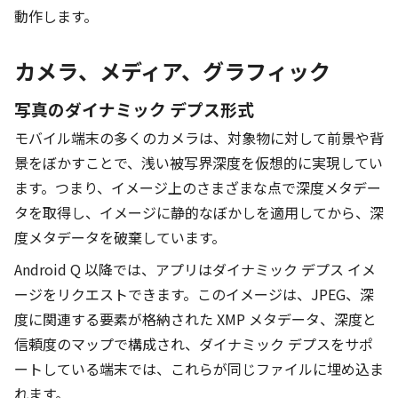
動作します。
カメラ、メディア、グラフィック
写真のダイナミック デプス形式
モバイル端末の多くのカメラは、対象物に対して前景や背
景をぼかすことで、浅い被写界深度を仮想的に実現してい
ます。つまり、イメージ上のさまざまな点で深度メタデー
タを取得し、イメージに静的なぼかしを適用してから、深
度メタデータを破棄しています。
Android Q 以降では、アプリはダイナミック デプス イメ
ージをリクエストできます。このイメージは、JPEG、深
度に関連する要素が格納された XMP メタデータ、深度と
信頼度のマップで構成され、ダイナミック デプスをサポ
ートしている端末では、これらが同じファイルに埋め込ま
れます。