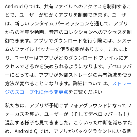
Android Q では、共有ファイルへのアクセスを制御するこ
とで、ユーザーが細かくアプリを制御できます。ユーザー
は、新しいランタイム パーミッションを通して、アプリ
からの写真や動画、音声のコレクションへのアクセスを制
御できます。アプリでダウンロードを行う際には、システ
ムのファイル ピッカーを使う必要があります。これによ
り、ユーザーはアプリがどのダウンロード ファイルにア
クセスできるかを決められるようになります。デベロッパ
ーにとっては、アプリが外部ストレージの共有領域を使う
方法が変わることになります。詳細については、
ストレー
ジのスコープ化に伴う変更点
をご覧ください。
私たちは、アプリが予期せずフォアグラウンドになってフ
ォーカスを奪い、ユーザーが（そしてデベロッパーも！）
混乱する様子も見てきました。こういった中断を減らすた
め、Android Q では、アプリがバックグラウンドにいる間