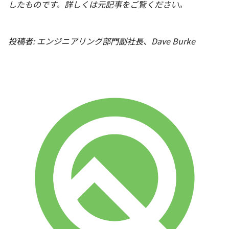
したものです。詳しくは元記事をご覧ください。
投稿者: エンジニアリング部門副社長、Dave Burke