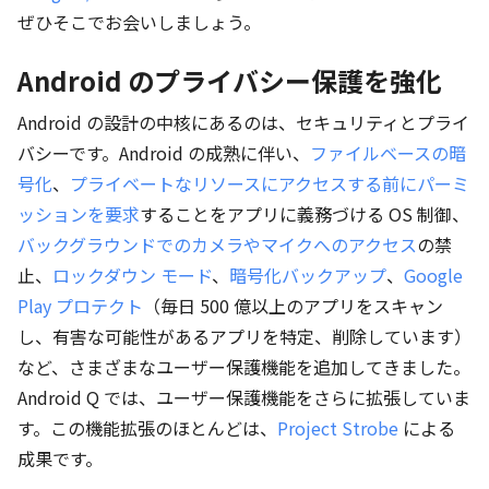
ぜひそこでお会いしましょう。
Android のプライバシー保護を強化
Android の設計の中核にあるのは、セキュリティとプライ
バシーです。Android の成熟に伴い、
ファイルベースの暗
号化
、
プライベートなリソースにアクセスする前にパーミ
ッションを要求
することをアプリに義務づける OS 制御、
バックグラウンドでのカメラやマイクへのアクセス
の禁
止、
ロックダウン モード
、
暗号化バックアップ
、
Google
Play プロテクト
（毎日 500 億以上のアプリをスキャン
し、有害な可能性があるアプリを特定、削除しています）
など、さまざまなユーザー保護機能を追加してきました。
Android Q では、ユーザー保護機能をさらに拡張していま
す。この機能拡張のほとんどは、
Project Strobe
による
成果です。