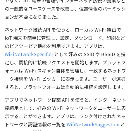
でなく、IoT 端末の管理やインターネット接続の提案など
の一般的なユースケースを改善し、位置情報のパーミッシ
ョンが不要になりました。
ネットワーク接続 API を使うと、ローカル Wi-Fi 経由で
IoT 端末を簡単に管理し、設定、ダウンロード、印刷など
のピアツーピア機能を利用できます。アプリは、
WiFiNetworkSpecifier
として好みの SSID や BSSID を指
定し、間接的に接続リクエストを開始します。プラットフ
ォームは Wi-Fi スキャン自体を管理し、一致するネットワ
ーク接続を Wi-Fi ピッカーに表示します。ユーザーが選択
すると、プラットフォームは自動的に接続を設定します。
アプリでネットワーク提案 API を使うと、インターネット
接続用として、好みの Wi-Fi ネットワークをユーザーに表
示することができます。アプリは、ランク付けされたネッ
トワークと認証情報の一覧を
WifiNetworkSuggestion
と