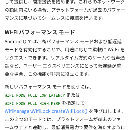
して提供し、間接接続を始めます。これらのネットワーク
の範囲内にいる場合、プラットフォームが過去のパフォー
マンスに基づいてシームレスに接続を行います。
Wi-Fi パフォーマンス モード
Android Q では、高パフォーマンス モードおよび低遅延
モードを有効化することで、用途に応じて柔軟に Wi-Fi を
リクエストできます。リアルタイム方式のゲームや音声通
話など、ユーザー エクスペリエンスにとって低遅延が重
要な場合、この機能が非常に役立ちます。
新しいパフォーマンス モードを使うには、
または
WIFI_MODE_FULL_LOW_LATENCY
を指定して
WIFI_MODE_FULL_HIGH_PERF
WifiManager.WifiLock.createWifiLock()
を呼び出します。
この 2 つのモードでは、プラットフォームが端末のファ
ームウェアと連動し、最低消費電力で要件を満たすように