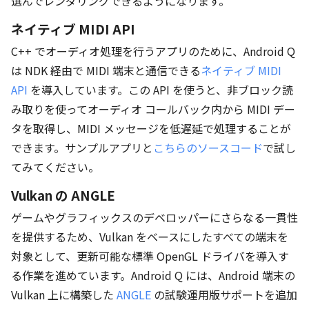
選んでレンダリングできるようになります。
ネイティブ MIDI API
C++ でオーディオ処理を行うアプリのために、Android Q
は NDK 経由で MIDI 端末と通信できる
ネイティブ MIDI
API
を導入しています。この API を使うと、非ブロック読
み取りを使ってオーディオ コールバック内から MIDI デー
タを取得し、MIDI メッセージを低遅延で処理することが
できます。サンプルアプリと
こちらのソースコード
で試し
てみてください。
Vulkan の ANGLE
ゲームやグラフィックスのデベロッパーにさらなる一貫性
を提供するため、Vulkan をベースにしたすべての端末を
対象として、更新可能な標準 OpenGL ドライバを導入す
る作業を進めています。Android Q には、Android 端末の
Vulkan 上に構築した
ANGLE
の試験運用版サポートを追加