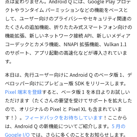
点は変わりません。Android Q には、Google Play プロテ
クトやランタイム パーミッションなどの機能をベースと
して、ユーザー向けのプライバシーやセキュリティ関連の
たくさんの追加機能、折りたたみ式スマートフォン向けの
機能拡張、新しいネットワーク接続 API、新しいメディア
コーデックとカメラ機能、NNAPI 拡張機能、Vulkan 1.1
のサポート、アプリ起動の高速化などが導入されていま
す。
本日は、先行ユーザー向けに Android Q のベータ版 1、デ
ベロッパー向けにプレビュー版 SDK をリリースします。
Pixel 端末を登録
すると、ベータ版 1 を本日よりお試しい
ただけます（たくさんの要望を受けてサポートを拡大した
ので、オリジナルの Pixel と Pixel XL も含まれていま
す！）。
フィードバックをお待ちしています
！ここから
は、Android Q の新機能についてご紹介します。
5 月の
Google I/O
では、さらに多くのことをお知らせします。