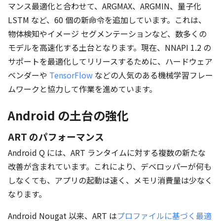
マンス最適化と合わせて、ARGMAX、ARGMIN、量子化
LSTM など、60 個の新命令を追加しています。これは、
物体検知やイメージ セグメンテーションなど、数多くの
モデルを高速化する土台となります。現在、NNAPI 1.2 の
サポートを最適化してリリースするために、ハードウェア
ベンダーや
TensorFlow
などの人気のある機械学習フレー
ムワークと協力して作業を進めています。
Android の土台の強化
ART のパフォーマンス
Android Q には、ART ランタイムに対する複数の新たな
改善が含まれています。これにより、デベロッパーが何も
しなくても、アプリの起動は速く、メモリ消費量は少なく
なります。
Android Nougat 以来、ART は
プロファイルに基づく最適