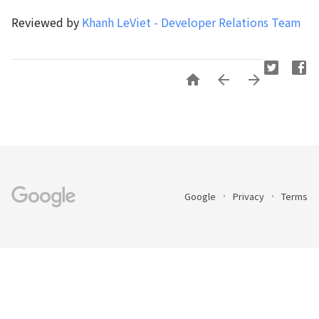
Reviewed by
Khanh LeViet - Developer Relations Team



Google
Privacy
Terms