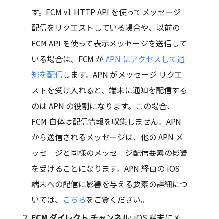
す。FCM v1 HTTP API を使ってメッセージ
配信をリクエストしている場合や、以前の
FCM API を使って表示メッセージを送信して
いる場合は、FCM が
APN にアクセスして通
知を配信
します。APN がメッセージ リクエ
ストを受け入れると、端末に通知を配信する
のは APN の役割になります。この場合、
FCM 自体は配信情報を収集しません。APN
から送信されるメッセージは、他の APN メ
ッセージと同様のメッセージ配信要素の影響
を受けることになります。APN 経由の iOS
端末への配信に影響を与える要素の詳細につ
いては、
こちら
をご覧ください。
FCM ダイレクト チャンネル:
iOS 端末にメ