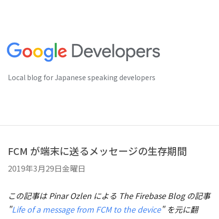
Local blog for Japanese speaking developers
FCM が端末に送るメッセージの生存期間
2019年3月29日金曜日
この記事は Pinar Ozlen による The Firebase Blog の記事
"
Life of a message from FCM to the device
" を元に翻