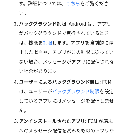
す。詳細については、
こちら
をご覧くださ
い。
バックグラウンド制限:
Android は、アプリ
がバックグラウンドで実行されているとき
は、機能を
制限
します。アプリを強制的に停
止した場合や、アプリがこの制限に従ってい
ない場合、メッセージがアプリに配信されな
い場合があります。
ユーザーによるバックグラウンド制限:
FCM
は、ユーザーが
バックグラウンド制限
を設定
しているアプリにはメッセージを配信しませ
ん。
アンインストールされたアプリ:
FCM が端末
へのメッセージ配信を試みたもののアプリが