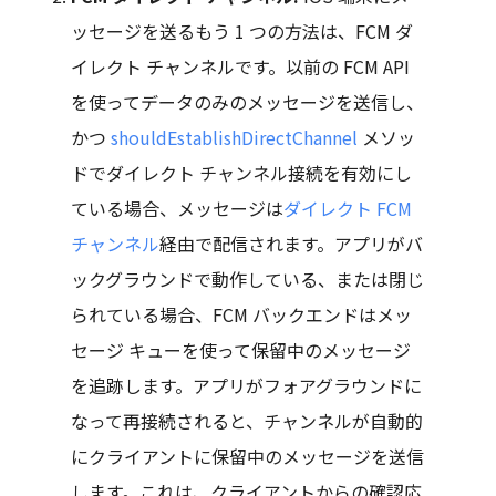
ッセージを送るもう 1 つの方法は、FCM ダ
イレクト チャンネルです。以前の FCM API
を使ってデータのみのメッセージを送信し、
かつ
shouldEstablishDirectChannel
メソッ
ドでダイレクト チャンネル接続を有効にし
ている場合、メッセージは
ダイレクト FCM
チャンネル
経由で配信されます。アプリがバ
ックグラウンドで動作している、または閉じ
られている場合、FCM バックエンドはメッ
セージ キューを使って保留中のメッセージ
を追跡します。アプリがフォアグラウンドに
なって再接続されると、チャンネルが自動的
にクライアントに保留中のメッセージを送信
します。これは、クライアントからの確認応