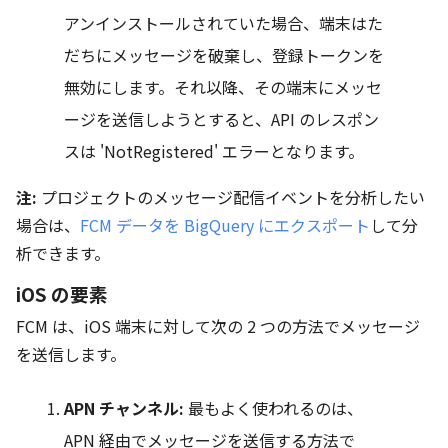
アンインストールされていた場合、端末はた
だちにメッセージを破棄し、登録トークンを
無効にします。それ以降、その端末にメッセ
ージを送信しようとすると、API のレスポン
スは 'NotRegistered' エラーとなります。
注:
プロジェクトのメッセージ配信イベントを分析したい
場合は、
FCM データを BigQuery にエクスポート
して分
析できます。
iOS の要素
FCM は、iOS 端末に対して次の 2 つの方法でメッセージ
を送信します。
APN チャンネル:
最もよく使われるのは、
APN 経由でメッセージを送信する方法で